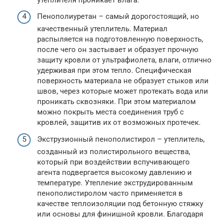
Пенополиуретан – самый дорогостоящий, но
качественный утеплитель. Материал
распыляется на подготовленную поверхность,
после чего он застывает и образует прочную
защиту кровли от ультрафиолета, влаги, отлично
удерживая при этом тепло. Специфическая
поверхность материала не образует стыков или
швов, через которые может протекать вода или
проникать сквозняки. При этом материалом
можно покрыть места соединения труб с
кровлей, защитив их от возможных протечек.
Экструзионный пенополистирол – утеплитель,
созданный из полистирольного вещества,
который при воздействии вспучивающего
агента подвергается высокому давлению и
температуре. Утепление экструдированным
пенополистиролом часто применяется в
качестве теплоизоляции под бетонную стяжку
или основы для финишной кровли. Благодаря