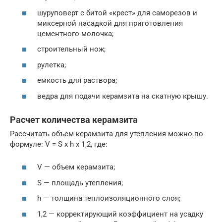
шуруповерт с битой «крест» для саморезов и
миксерной насадкой для приготовления
цементного молочка;
строительный нож;
рулетка;
емкость для раствора;
ведра для подачи керамзита на скатную крышу.
Расчет количества керамзита
Рассчитать объем керамзита для утепления можно по
формуле: V = S х h х 1,2, где:
V — объем керамзита;
S — площадь утепления;
h — толщина теплоизоляционного слоя;
1,2 — корректирующий коэффициент на усадку