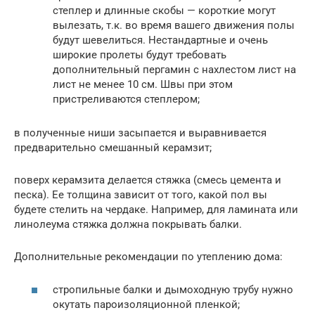
степлер и длинные скобы — короткие могут
вылезать, т.к. во время вашего движения полы
будут шевелиться. Нестандартные и очень
широкие пролеты будут требовать
дополнительный пергамин с нахлестом лист на
лист не менее 10 см. Швы при этом
пристреливаются степлером;
в полученные ниши засыпается и выравнивается
предварительно смешанный керамзит;
поверх керамзита делается стяжка (смесь цемента и
песка). Ее толщина зависит от того, какой пол вы
будете стелить на чердаке. Например, для ламината или
линолеума стяжка должна покрывать балки.
Дополнительные рекомендации по утеплению дома:
стропильные балки и дымоходную трубу нужно
окутать пароизоляционной пленкой;