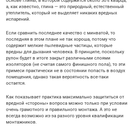
основе глины, в которой содержится около 30% кварца,
а, как известно, глина — это природный, естественный
утеплитель, который не выделяет никаких вредных
испарений.
Если сравнить последнее качество с минватой, то
последняя в этом плане не так хороша, потому что
содержит мелкие пылевидные частицы, которые
вредны для дыхания человека. В принципе, поскольку
рулон будет в итоге закрыт различными слоями
изоляторов (не считая самого финишного пола), то эти
примеси практически не в состоянии попасть в воздух
помещения, однако такая вероятность все-таки
остается.
Как показывает практика максимально защититься от
вредной «стороны» вопроса можно только при условии
очень грамотного и правильного монтажа. А это не
всегда возможно из-за разного уровня квалификации
монтажников.