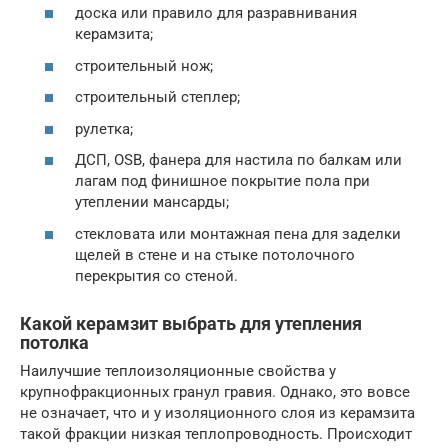
доска или правило для разравнивания
керамзита;
строительный нож;
строительный степлер;
рулетка;
ДСП, OSB, фанера для настила по балкам или
лагам под финишное покрытие пола при
утеплении мансарды;
стекловата или монтажная пена для заделки
щелей в стене и на стыке потолочного
перекрытия со стеной.
Какой керамзит выбрать для утепления
потолка
Наилучшие теплоизоляционные свойства у
крупнофракционных гранул гравия. Однако, это вовсе
не означает, что и у изоляционного слоя из керамзита
такой фракции низкая теплопроводность. Происходит