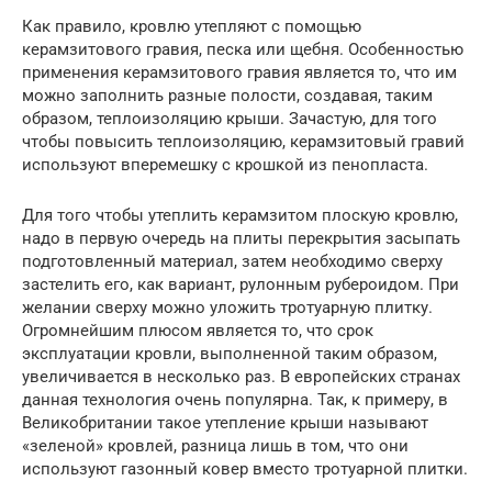
Как правило, кровлю утепляют с помощью
керамзитового гравия, песка или щебня. Особенностью
применения керамзитового гравия является то, что им
можно заполнить разные полости, создавая, таким
образом, теплоизоляцию крыши. Зачастую, для того
чтобы повысить теплоизоляцию, керамзитовый гравий
используют вперемешку с крошкой из пенопласта.
Для того чтобы утеплить керамзитом плоскую кровлю,
надо в первую очередь на плиты перекрытия засыпать
подготовленный материал, затем необходимо сверху
застелить его, как вариант, рулонным рубероидом. При
желании сверху можно уложить тротуарную плитку.
Огромнейшим плюсом является то, что срок
эксплуатации кровли, выполненной таким образом,
увеличивается в несколько раз. В европейских странах
данная технология очень популярна. Так, к примеру, в
Великобритании такое утепление крыши называют
«зеленой» кровлей, разница лишь в том, что они
используют газонный ковер вместо тротуарной плитки.