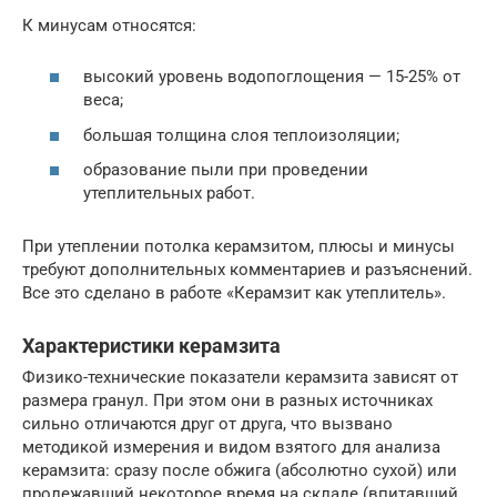
К минусам относятся:
высокий уровень водопоглощения — 15-25% от
веса;
большая толщина слоя теплоизоляции;
образование пыли при проведении
утеплительных работ.
При утеплении потолка керамзитом, плюсы и минусы
требуют дополнительных комментариев и разъяснений.
Все это сделано в работе «Керамзит как утеплитель».
Характеристики керамзита
Физико-технические показатели керамзита зависят от
размера гранул. При этом они в разных источниках
сильно отличаются друг от друга, что вызвано
методикой измерения и видом взятого для анализа
керамзита: сразу после обжига (абсолютно сухой) или
пролежавший некоторое время на складе (впитавший