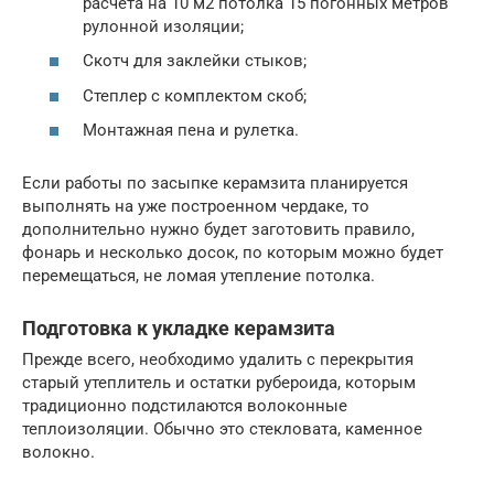
расчета на 10 м2 потолка 15 погонных метров
рулонной изоляции;
Скотч для заклейки стыков;
Степлер с комплектом скоб;
Монтажная пена и рулетка.
Если работы по засыпке керамзита планируется
выполнять на уже построенном чердаке, то
дополнительно нужно будет заготовить правило,
фонарь и несколько досок, по которым можно будет
перемещаться, не ломая утепление потолка.
Подготовка к укладке керамзита
Прежде всего, необходимо удалить с перекрытия
старый утеплитель и остатки рубероида, которым
традиционно подстилаются волоконные
теплоизоляции. Обычно это стекловата, каменное
волокно.