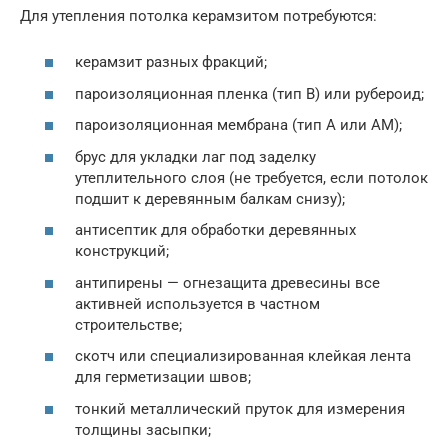
Для утепления потолка керамзитом потребуются:
керамзит разных фракций;
пароизоляционная пленка (тип В) или рубероид;
пароизоляционная мембрана (тип А или АМ);
брус для укладки лаг под заделку
утеплительного слоя (не требуется, если потолок
подшит к деревянным балкам снизу);
антисептик для обработки деревянных
конструкций;
антипирены — огнезащита древесины все
активней используется в частном
строительстве;
скотч или специализированная клейкая лента
для герметизации швов;
тонкий металлический пруток для измерения
толщины засыпки;