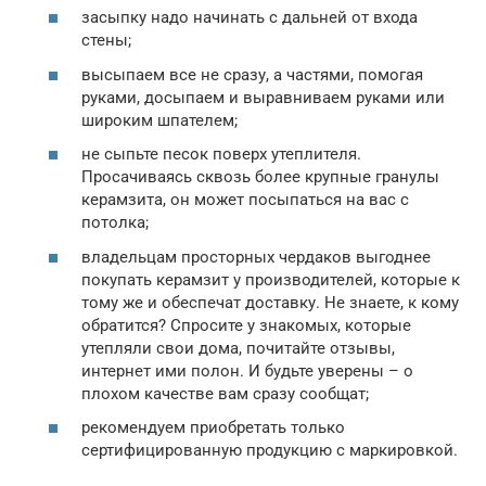
засыпку надо начинать с дальней от входа
стены;
высыпаем все не сразу, а частями, помогая
руками, досыпаем и выравниваем руками или
широким шпателем;
не сыпьте песок поверх утеплителя.
Просачиваясь сквозь более крупные гранулы
керамзита, он может посыпаться на вас с
потолка;
владельцам просторных чердаков выгоднее
покупать керамзит у производителей, которые к
тому же и обеспечат доставку. Не знаете, к кому
обратится? Спросите у знакомых, которые
утепляли свои дома, почитайте отзывы,
интернет ими полон. И будьте уверены – о
плохом качестве вам сразу сообщат;
рекомендуем приобретать только
сертифицированную продукцию с маркировкой.