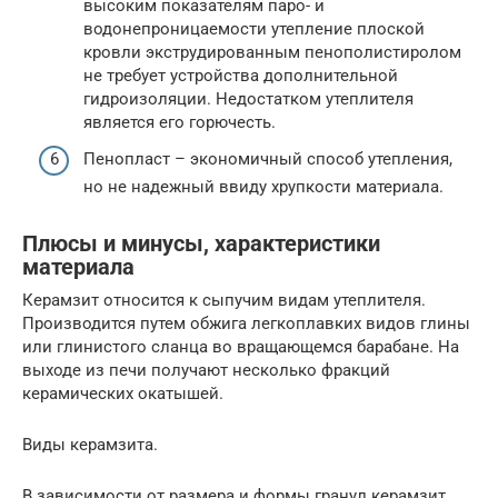
высоким показателям паро- и
водонепроницаемости утепление плоской
кровли экструдированным пенополистиролом
не требует устройства дополнительной
гидроизоляции. Недостатком утеплителя
является его горючесть.
Пенопласт – экономичный способ утепления,
но не надежный ввиду хрупкости материала.
Плюсы и минусы, характеристики
материала
Керамзит относится к сыпучим видам утеплителя.
Производится путем обжига легкоплавких видов глины
или глинистого сланца во вращающемся барабане. На
выходе из печи получают несколько фракций
керамических окатышей.
Виды керамзита.
В зависимости от размера и формы гранул керамзит