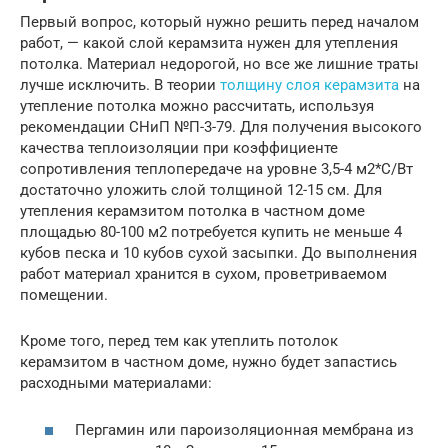
Первый вопрос, который нужно решить перед началом
работ, — какой слой керамзита нужен для утепления
потолка. Материал недорогой, но все же лишние траты
лучше исключить. В теории
толщину слоя керамзита
на
утепление потолка можно рассчитать, используя
рекомендации СНиП №П-3-79. Для получения высокого
качества теплоизоляции при коэффициенте
сопротивления теплопередаче на уровне 3,5-4 м2*С/Вт
достаточно уложить слой толщиной 12-15 см. Для
утепления керамзитом потолка в частном доме
площадью 80-100 м2 потребуется купить не меньше 4
кубов песка и 10 кубов сухой засыпки. До выполнения
работ материал хранится в сухом, проветриваемом
помещении.
Кроме того, перед тем как утеплить потолок
керамзитом в частном доме, нужно будет запастись
расходными материалами:
Пергамин или пароизоляционная мембрана из