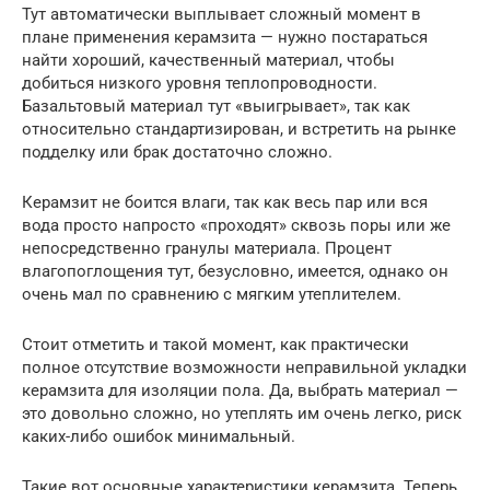
Тут автоматически выплывает сложный момент в
плане применения керамзита — нужно постараться
найти хороший, качественный материал, чтобы
добиться низкого уровня теплопроводности.
Базальтовый материал тут «выигрывает», так как
относительно стандартизирован, и встретить на рынке
подделку или брак достаточно сложно.
Керамзит не боится влаги, так как весь пар или вся
вода просто напросто «проходят» сквозь поры или же
непосредственно гранулы материала. Процент
влагопоглощения тут, безусловно, имеется, однако он
очень мал по сравнению с мягким утеплителем.
Стоит отметить и такой момент, как практически
полное отсутствие возможности неправильной укладки
керамзита для изоляции пола. Да, выбрать материал —
это довольно сложно, но утеплять им очень легко, риск
каких-либо ошибок минимальный.
Такие вот основные характеристики керамзита. Теперь