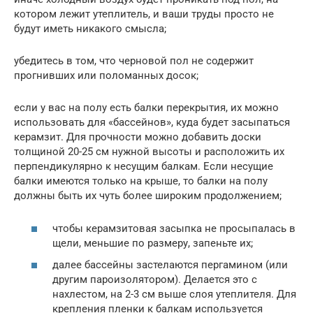
котором лежит утеплитель, и ваши труды просто не
будут иметь никакого смысла;
убедитесь в том, что черновой пол не содержит
прогнивших или поломанных досок;
если у вас на полу есть балки перекрытия, их можно
использовать для «бассейнов», куда будет засыпаться
керамзит. Для прочности можно добавить доски
толщиной 20-25 см нужной высоты и расположить их
перпендикулярно к несущим балкам. Если несущие
балки имеются только на крыше, то балки на полу
должны быть их чуть более широким продолжением;
чтобы керамзитовая засыпка не просыпалась в
щели, меньшие по размеру, запеньте их;
далее бассейны застелаются пергамином (или
другим пароизолятором). Делается это с
нахлестом, на 2-3 см выше слоя утеплителя. Для
крепления пленки к балкам используется