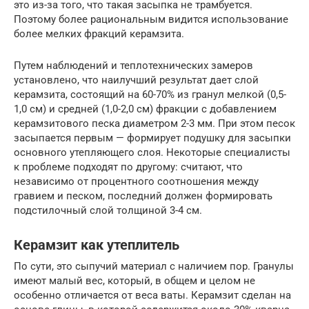
это из-за того, что такая засыпка не трамбуется.
Поэтому более рациональным видится использование
более мелких фракций керамзита.
Путем наблюдений и теплотехнических замеров
установлено, что наилучший результат дает слой
керамзита, состоящий на 60-70% из гранул мелкой (0,5-
1,0 см) и средней (1,0-2,0 см) фракции с добавлением
керамзитового песка диаметром 2-3 мм. При этом песок
засыпается первым — формирует подушку для засыпки
основного утепляющего слоя. Некоторые специалисты
к проблеме подходят по другому: считают, что
независимо от процентного соотношения между
гравием и песком, последний должен формировать
подстилочный слой толщиной 3-4 см.
Керамзит как утеплитель
По сути, это сыпучий материал с наличием пор. Гранулы
имеют малый вес, который, в общем и целом не
особенно отличается от веса ваты. Керамзит сделан на