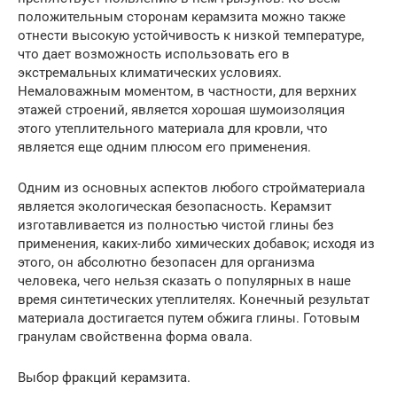
положительным сторонам керамзита можно также
отнести высокую устойчивость к низкой температуре,
что дает возможность использовать его в
экстремальных климатических условиях.
Немаловажным моментом, в частности, для верхних
этажей строений, является хорошая шумоизоляция
этого утеплительного материала для кровли, что
является еще одним плюсом его применения.
Одним из основных аспектов любого стройматериала
является экологическая безопасность. Керамзит
изготавливается из полностью чистой глины без
применения, каких-либо химических добавок; исходя из
этого, он абсолютно безопасен для организма
человека, чего нельзя сказать о популярных в наше
время синтетических утеплителях. Конечный результат
материала достигается путем обжига глины. Готовым
гранулам свойственна форма овала.
Выбор фракций керамзита.