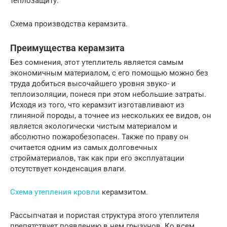
теплозащиту.
Схема производства керамзита.
Преимущества керамзита
Без сомнения, этот утеплитель является самым
экономичным материалом, с его помощью можно без
труда добиться высочайшего уровня звуко- и
теплоизоляции, понеся при этом небольшие затраты.
Исходя из того, что керамзит изготавливают из
глиняной породы, а точнее из нескольких ее видов, он
является экологически чистым материалом и
абсолютно пожаробезопасен. Также по праву он
считается одним из самых долговечных
стройматериалов, так как при его эксплуатации
отсутствует конденсация влаги.
Схема утепления кровли
керамзитом.
Рассыпчатая и пористая структура этого утеплителя
препятствует появлению в нем грызунов. Ко всем