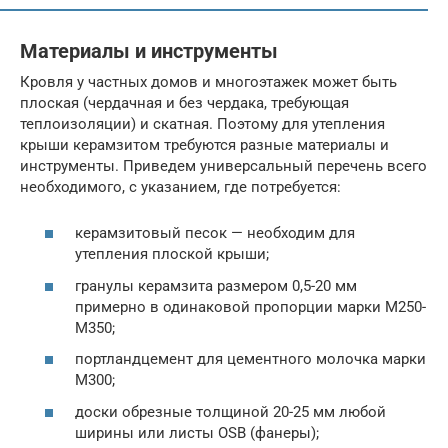
Материалы и инструменты
Кровля у частных домов и многоэтажек может быть
плоская (чердачная и без чердака, требующая
теплоизоляции) и скатная. Поэтому для утепления
крыши керамзитом требуются разные материалы и
инструменты. Приведем универсальный перечень всего
необходимого, с указанием, где потребуется:
керамзитовый песок — необходим для
утепления плоской крыши;
гранулы керамзита размером 0,5-20 мм
примерно в одинаковой пропорции марки М250-
М350;
портландцемент для цементного молочка марки
М300;
доски обрезные толщиной 20-25 мм любой
ширины или листы OSB (фанеры);