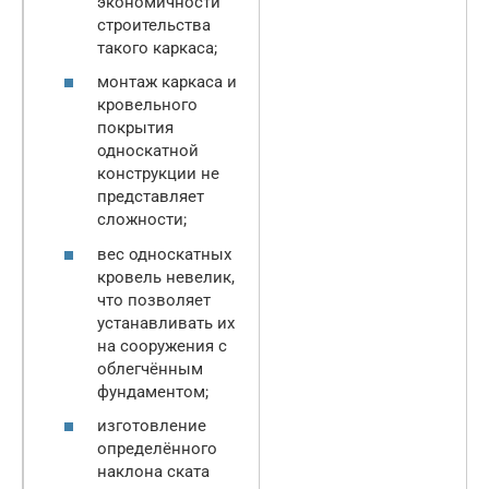
экономичности
строительства
такого каркаса;
монтаж каркаса и
кровельного
покрытия
односкатной
конструкции не
представляет
сложности;
вес односкатных
кровель невелик,
что позволяет
устанавливать их
на сооружения с
облегчённым
фундаментом;
изготовление
определённого
наклона ската