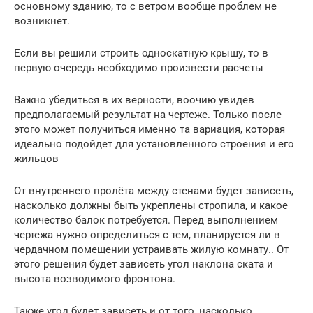
основному зданию, то с ветром вообще проблем не
возникнет.
Если вы решили строить односкатную крышу, то в
первую очередь необходимо произвести расчеты
Важно убедиться в их верности, воочию увидев
предполагаемый результат на чертеже. Только после
этого может получиться именно та вариация, которая
идеально подойдет для установленного строения и его
жильцов
От внутреннего пролёта между стенами будет зависеть,
насколько должны быть укреплены стропила, и какое
количество балок потребуется. Перед выполнением
чертежа нужно определиться с тем, планируется ли в
чердачном помещении устраивать жилую комнату.. От
этого решения будет зависеть угол наклона ската и
высота возводимого фронтона.
Также угол будет зависеть и от того, насколько