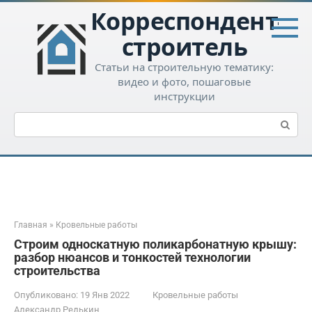
Перейти
Корреспондент-
к
контенту
строитель
Статьи на строительную тематику:
видео и фото, пошаговые
инструкции
Поиск:
Главная
»
Кровельные работы
Строим односкатную поликарбонатную крышу:
разбор нюансов и тонкостей технологии
строительства
Опубликовано:
19 Янв 2022
Кровельные работы
Александр Редькин