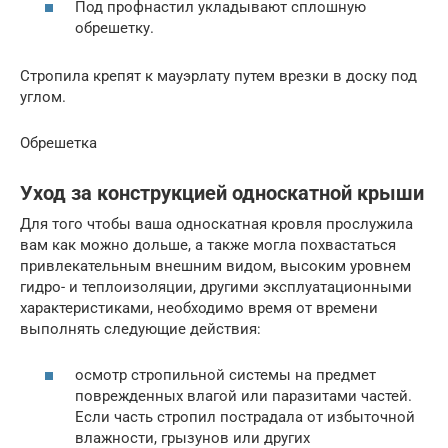
Под профнастил укладывают сплошную
обрешетку.
Стропила крепят к мауэрлату путем врезки в доску под
углом.
Обрешетка
Уход за конструкцией односкатной крыши
Для того чтобы ваша односкатная кровля прослужила
вам как можно дольше, а также могла похвастаться
привлекательным внешним видом, высоким уровнем
гидро- и теплоизоляции, другими эксплуатационными
характеристиками, необходимо время от времени
выполнять следующие действия:
осмотр стропильной системы на предмет
поврежденных влагой или паразитами частей.
Если часть стропил пострадала от избыточной
влажности, грызунов или других