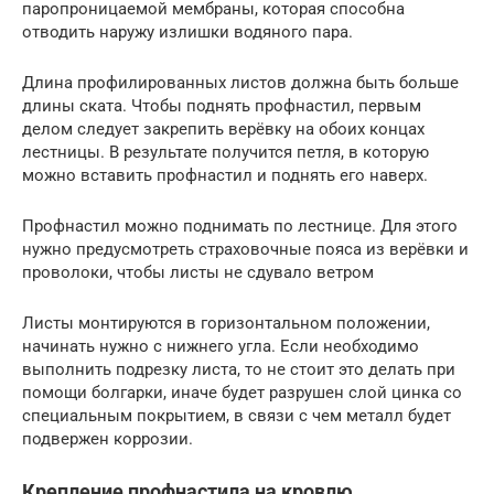
паропроницаемой мембраны, которая способна
отводить наружу излишки водяного пара.
Длина профилированных листов должна быть больше
длины ската. Чтобы поднять профнастил, первым
делом следует закрепить верёвку на обоих концах
лестницы. В результате получится петля, в которую
можно вставить профнастил и поднять его наверх.
Профнастил можно поднимать по лестнице. Для этого
нужно предусмотреть страховочные пояса из верёвки и
проволоки, чтобы листы не сдувало ветром
Листы монтируются в горизонтальном положении,
начинать нужно с нижнего угла. Если необходимо
выполнить подрезку листа, то не стоит это делать при
помощи болгарки, иначе будет разрушен слой цинка со
специальным покрытием, в связи с чем металл будет
подвержен коррозии.
Крепление профнастила на кровлю