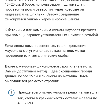
15–20 см. В брусе, используемом под мауэрлат,
просверливаются отверстия, через которые он
надевается на шпильки. Сверху соединение
фиксируется гайками через широкие шайбы.
К бетонным или каменным стенам мауэрлат крепится
при помощи заранее установленных шпилек с резьбой
Если стены дома деревянные, то для крепления
мауэрлата могут использоваться нагели, мотки
проволоки или металлические скобы.
Далее к мауэрлату фиксируются стропильные ноги.
Самый доступный метод — два скрещённых гвоздя
длиной более 15 см или скобы из металла. Затем
выполняется разметка стропил:
Прежде всего нужно уложить рейку на мауэрлат
так, чтобы в крайних частях остались свесы по
45–50 см.