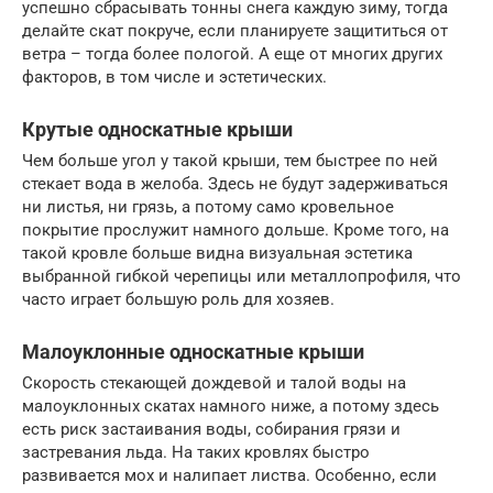
успешно сбрасывать тонны снега каждую зиму, тогда
делайте скат покруче, если планируете защититься от
ветра – тогда более пологой. А еще от многих других
факторов, в том числе и эстетических.
Крутые односкатные крыши
Чем больше угол у такой крыши, тем быстрее по ней
стекает вода в желоба. Здесь не будут задерживаться
ни листья, ни грязь, а потому само кровельное
покрытие прослужит намного дольше. Кроме того, на
такой кровле больше видна визуальная эстетика
выбранной гибкой черепицы или металлопрофиля, что
часто играет большую роль для хозяев.
Малоуклонные односкатные крыши
Скорость стекающей дождевой и талой воды на
малоуклонных скатах намного ниже, а потому здесь
есть риск застаивания воды, собирания грязи и
застревания льда. На таких кровлях быстро
развивается мох и налипает листва. Особенно, если