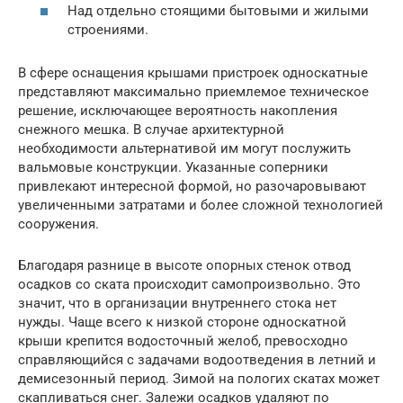
Над отдельно стоящими бытовыми и жилыми
строениями.
В сфере оснащения крышами пристроек односкатные
представляют максимально приемлемое техническое
решение, исключающее вероятность накопления
снежного мешка. В случае архитектурной
необходимости альтернативой им могут послужить
вальмовые конструкции. Указанные соперники
привлекают интересной формой, но разочаровывают
увеличенными затратами и более сложной технологией
сооружения.
Благодаря разнице в высоте опорных стенок отвод
осадков со ската происходит самопроизвольно. Это
значит, что в организации внутреннего стока нет
нужды. Чаще всего к низкой стороне односкатной
крыши крепится водосточный желоб, превосходно
справляющийся с задачами водоотведения в летний и
демисезонный период. Зимой на пологих скатах может
скапливаться снег. Залежи осадков удаляют по