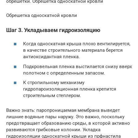
обрешетки. Обрешетка односкатной кровли
Обрешетка односкатной кровли
Шаг 3. Укладываем гидроизоляцию
Когда односкатная крыша плохо вентилируется,
в качестве строительного материала берется
антиоксидантная пленка.
Подкровельная пленка выстилается снизу вверх
полотном с определенным запасом.
К стропильному механизму
гидропароизоляционная пленка крепится
строительным степлером.
Важно знать: паропроницаемая мембрана выведет
лишние водяные пары наружу. Это важно, поскольку
предотвращает образованию среды, в которой активно
развиваются грибковые колонии. Укладка
гидроизоляции односкатной крыши из прфнастила