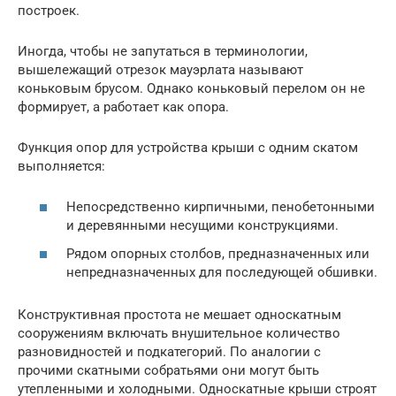
построек.
Иногда, чтобы не запутаться в терминологии,
вышележащий отрезок мауэрлата называют
коньковым брусом. Однако коньковый перелом он не
формирует, а работает как опора.
Функция опор для устройства крыши с одним скатом
выполняется:
Непосредственно кирпичными, пенобетонными
и деревянными несущими конструкциями.
Рядом опорных столбов, предназначенных или
непредназначенных для последующей обшивки.
Конструктивная простота не мешает односкатным
сооружениям включать внушительное количество
разновидностей и подкатегорий. По аналогии с
прочими скатными собратьями они могут быть
утепленными и холодными. Односкатные крыши строят