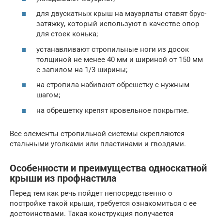
для двускатных крыш на мауэрлаты ставят брус-
затяжку, который используют в качестве опор
для стоек конька;
устанавливают стропильные ноги из досок
толщиной не менее 40 мм и шириной от 150 мм
с запилом на 1/3 ширины;
на стропила набивают обрешетку с нужным
шагом;
на обрешетку крепят кровельное покрытие.
Все элементы стропильной системы скрепляются
стальными уголками или пластинами и гвоздями.
Особенности и преимущества односкатной
крыши из профнастила
Перед тем как речь пойдет непосредственно о
постройке такой крыши, требуется ознакомиться с ее
достоинствами. Такая конструкция получается