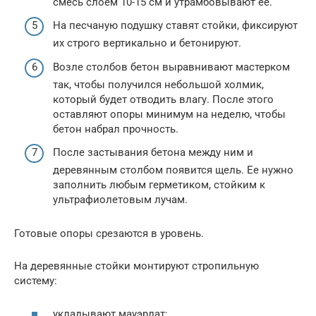
смесь слоем 10-15 см и утрамбовывают ее.
На песчаную подушку ставят стойки, фиксируют
их строго вертикально и бетонируют.
Возле столбов бетон выравнивают мастерком
так, чтобы получился небольшой холмик,
который будет отводить влагу. После этого
оставляют опоры минимум на неделю, чтобы
бетон набрал прочность.
После застывания бетона между ним и
деревянным столбом появится щель. Ее нужно
заполнить любым герметиком, стойким к
ультрафиолетовым лучам.
Готовые опоры срезаются в уровень.
На деревянные стойки монтируют стропильную
систему:
укладывают мауэрлат;