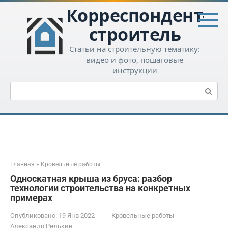
Перейти
Корреспондент-
к
контенту
строитель
Статьи на строительную тематику:
видео и фото, пошаговые
инструкции
Поиск:
Главная
»
Кровельные работы
Односкатная крыша из бруса: разбор
технологии строительства на конкретных
примерах
Опубликовано:
19 Янв 2022
Кровельные работы
Александр Редькин