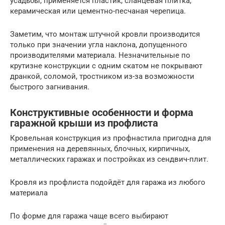
усадьбы, применяется пластик, сланцевая плитка,
керамическая или цементно-песчаная черепица.
Заметим, что монтаж штучной кровли производится
только при значении угла наклона, допущенного
производителями материала. Незначительные по
крутизне конструкции с одним скатом не покрывают
дранкой, соломой, тростником из-за возможности
быстрого загнивания.
Конструктивные особенности и форма
гаражной крыши из профлиста
Кровельная конструкция из профнастила пригодна для
применения на деревянных, блочных, кирпичных,
металлических гаражах и постройках из сендвич-плит.
Кровля из профлиста подойдёт для гаража из любого
материала
По форме для гаража чаще всего выбирают