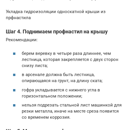
Укладка гидроизоляции односкатной крыши из
прфнастила
Шаг 4. Поднимаем профнастил на крышу
Рекомендации:
берем веревку в четыре раза длиннее, чем
лестница, которая закрепляется с двух сторон
снизу листа;
в арсенале должна быть лестница,
опирающаяся на грунт, на длину ската;
гофра укладывается с нижнего угла в
горизонтальном положении;
нельзя подрезать стальной лист машинкой для
резки металла, иначе на месте среза появится
со временем коррозия.