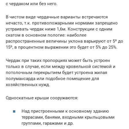
с чердаком или без него.
В чистом виде чердачные варианты встречаются
нечасто, т.к. противопожарными нормами запрещено
устраивать чердак ниже 1,6м. Конструкции с одним
скатом в основном пологие: наиболее
распространенные величины уклона варьируют от 5º до
15º, в процентном выражении это будет от 5% до 25%.
Чердак при таких пропорциях может быть устроен
только в случае, если между кровельной системой и
потолочным перекрытием будет устроена жилая
полумансарда или подобное помещение для
хозяйственных нужд.
Односкатные крыши сооружаются:
Над пристроенными к основному зданию
террасами, банями, входными крыльцовыми
группами, гаражами и др.