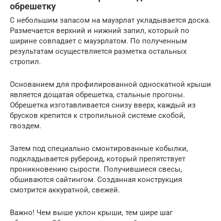
обрешетку
С небольшим запасом на мауэрлат укладывается доска.
Размечается верхний и нижний запил, который по
ширине совпадает с мауэрлатом. По полученным
результатам осуществляется разметка остальных
стропил.
Основанием для профилированной односкатной крыши
является дощатая обрешетка, стальные прогоны.
Обрешетка изготавливается снизу вверх, каждый из
брусков крепится к стропильной системе скобой,
гвоздем.
Затем под специально смонтированные кобылки,
подкладывается рубероид, который препятствует
проникновению сырости. Получившиеся свесы,
обшиваются сайтингом. Созданная конструкция
смотрится аккуратной, свежей.
Важно! Чем выше уклон крыши, тем шире шаг