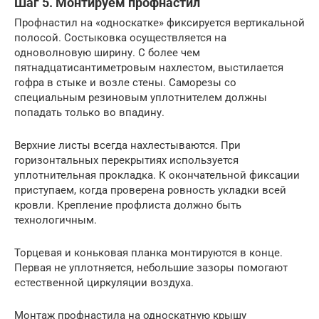
Шаг 5. Монтируем профнастил
Профнастил на «односкатке» фиксируется вертикальной
полосой. Состыковка осуществляется на
одноволновую ширину. С более чем
пятнадцатисантиметровым нахлестом, выстилается
гофра в стыке и возле стены. Саморезы со
специальным резиновым уплотнителем должны
попадать только во впадину.
Верхние листы всегда нахлестываются. При
горизонтальных перекрытиях используется
уплотнительная прокладка. К окончательной фиксации
приступаем, когда проверена ровность укладки всей
кровли. Крепление профлиста должно быть
технологичным.
Торцевая и коньковая планка монтируются в конце.
Первая не уплотняется, небольшие зазоры помогают
естественной циркуляции воздуха.
Монтаж профнастила на односкатную крышу