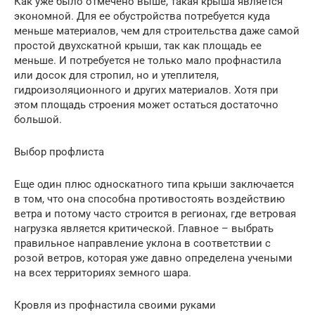
Как уже было отмечено выше, такая крыша является
экономной. Для ее обустройства потребуется куда
меньше материалов, чем для строительства даже самой
простой двухскатной крыши, так как площадь ее
меньше. И потребуется не только мало профнастила
или досок для стропил, но и утеплителя,
гидроизоляционного и других материалов. Хотя при
этом площадь строения может остаться достаточно
большой.
Выбор профлиста
Еще один плюс односкатного типа крыши заключается
в том, что она способна противостоять воздействию
ветра и потому часто строится в регионах, где ветровая
нагрузка является критической. Главное – выбрать
правильное направление уклона в соответствии с
розой ветров, которая уже давно определена учеными
на всех территориях земного шара.
Кровля из профнастила своими руками