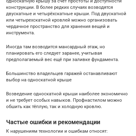
односкатную крышу за счёт простоты и доступности
конструкции. В более редких случаях возводятся
двускатные и четырёхскатные крыши. Под двускатной
или четырехскатной кровлей можно организовать
чердачное пространство для хранения вещей и
инструмента.
Иногда там возводится мансардный этаж, но
планировать его следует заранее, учитывая
предполагаемый вес ещё при заливке фундамента.
Большинство владельцев гаражей останавливают
выбор на односкатной крыше
Возведение односкатной крыши наиболее экономично
и не требует особых навыков. Профнастилом можно
обшить как тёплую, так и холодную кровлю.
Частые ошибки и рекомендации
К нарушениям технологии и ошибкам относят: