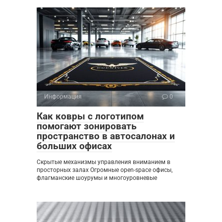
Информация
0
Как ковры с логотипом
помогают зонировать
пространство в автосалонах и
больших офисах
Скрытые механизмы управления вниманием в
просторных залах Огромные open-space офисы,
флагманские шоурумы и многоуровневые