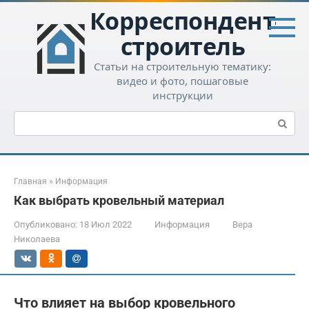
Перейти
Корреспондент-
к
контенту
строитель
Статьи на строительную тематику:
видео и фото, пошаговые
инструкции
Поиск:
Главная
»
Информация
Как выбрать кровельный материал
Опубликовано:
18 Июл 2022
Информация
Вера
Николаева
Что влияет на выбор кровельного