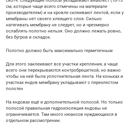
скотч. Следующие полосы укладывают внахлест (10-15
см, которые чаще всего отмечены на материале
производителем) и на кровле склеивают лентой, если у
мембраны нет своего клеящего слоя. Сильно
натягивать мембрану не следует, но и чрезмерно
ослаблять полотно нельзя. Оно должно лежать ровно,
без бугров и складок.
Полотно должно быть максимально герметичным
Для этого заклеивают все участки крепления, а чаще
всего они перекрываются контробрешеткой, но важно
чтобы на ней была уплотнительная лента. На коньках и
участках ендов мембрану укладывают с перехлестом
полотен
На ендовах ещё и дополнительной полосой. Но только
полосой правильная гидроизоляция ендовы не
ограничивается. Там много нюансов нуждающихся в
отдельном рассмотрении.