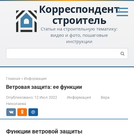
Перейти
Корреспондент-
к
контенту
строитель
Статьи на строительную тематику:
видео и фото, пошаговые
инструкции
Поиск:
Главная
»
Информация
Ветровая защита: ее функции
Опубликовано:
12 Июл 2022
Информация
Вера
Николаева
Функции ветровой защиты