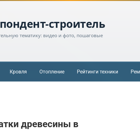
пондент-строитель
тельную тематику: видео и фото, пошаговые
Кровля
Отопление
Рейтинги техники
Рем
атки древесины в