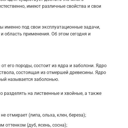
естественно, имеют различные свойства и свои
ы именно под свои эксплуатационные задачи,
 и область применения. Об этом сегодня и
от его породы, состоит из ядра и заболони. Ядро
 ствола, состоящая из отмершей древесины. Ядро
рый называется заболонью.
 разделять на лиственные и хвойные, а также
не отмирает (липа, ольха, клен, береза);
 оттенком (дуб, ясень, сосна);