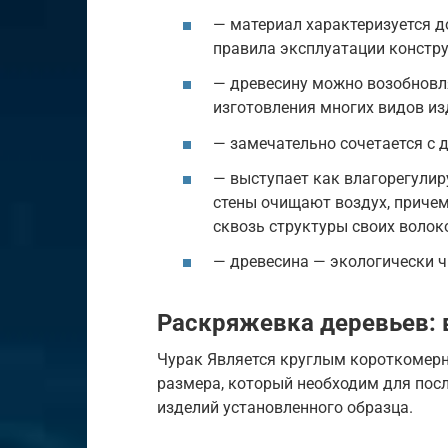
— материал характеризуется д
правила эксплуатации констру
— древесину можно возобновл
изготовления многих видов из
— замечательно сочетается с
— выступает как влагорегули
стены очищают воздух, причем
сквозь структуры своих волоко
— древесина — экологически ч
Раскряжевка деревьев:
Чурак Является круглым короткомерн
размера, который необходим для по
изделий установленного образца.