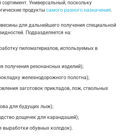
сортимент. Универсальный, поскольку
логические продукты
самого разного назначения
.
весины для дальнейшего получения специальной
идностей. Подразделяется на:
работку пиломатериалов, используемых в
я получения резонансных изделий);
рокладку железнодорожного полотна);
овления заготовок прикладов, лож, ствольных
ова для будущих лыж);
одство дощечек для карандашей);
я выработки обувных колодок).