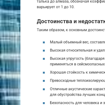
талька до алмаза, обозначая коэффиц
варьирует от 1 до 10.
Достоинства и недостат
Таким образом, к основным достоинс
Малый объемный вес, составл
Высокая относительная и удел
Высокая упругость (благодар
применяться в сейсмоопасных 
Хорошая стойкость к химичес
Превосходные теплоизолирующ
Отличные акустические харак
для обустройства лучших конц
Безопасность для человека и 