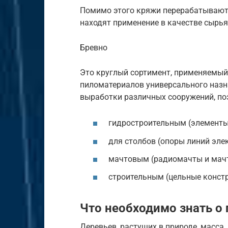
Помимо этого кряжи перерабатываютс
находят применение в качестве сырья
Бревно
Это круглый сортимент, применяемый
пиломатериалов универсального назн
выработки различных сооружений, по
гидростроительным (элементы 
для столбов (опоры линий эле
мачтовым (радиомачты и мачт
строительным (цельные констр
Что необходимо знать о
Деревьев, растущих в природе, масса