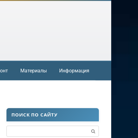
онт
Материалы
Информация
ПОИСК ПО САЙТУ
Поиск: