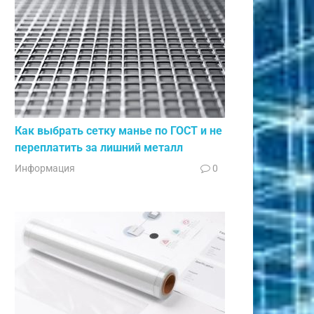
Как выбрать сетку манье по ГОСТ и не
переплатить за лишний металл
Информация
0