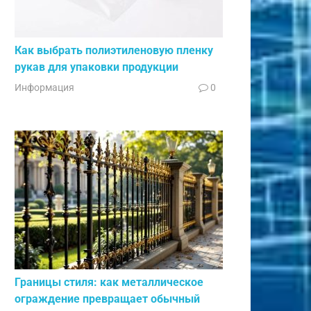
Как выбрать полиэтиленовую пленку
рукав для упаковки продукции
Информация
0
Границы стиля: как металлическое
ограждение превращает обычный