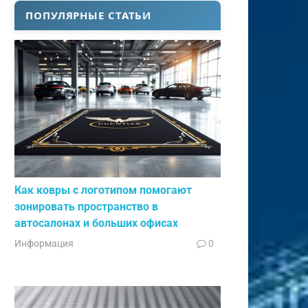
ПОПУЛЯРНЫЕ СТАТЬИ
Как ковры с логотипом помогают
зонировать пространство в
автосалонах и больших офисах
Информация
0