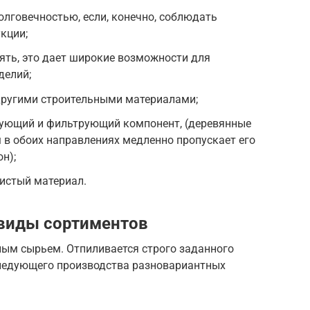
олговечностью, если, конечно, соблюдать
кции;
ять, это дает широкие возможности для
делий;
 другими строительными материалами;
рующий и фильтрующий компонент, (деревянные
 в обоих направлениях медленно пропускает его
н);
истый материал.
 виды сортиментов
ым сырьем. Отпиливается строго заданного
следующего производства разновариантных