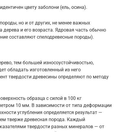
идентичен цвету заболони (ель, осина).
породы, но и от других, не менее важных
а дерева и его возраста. Ядровая часть обычно
ение составляют спелодревесные породы).
дерево, тем большей износоустойчивостью,
ет обладать изготовленный из него
ент твердости древесины определяют по методу
оверхность образца с силой в 100 кг
метром 10 мм. В зависимости от типа деформации
хности углубления определяется результат —
ем тверже древесная порода. Каждый
казателями твердости разных минералов — от