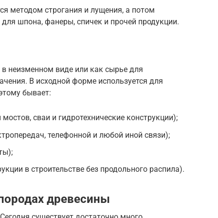
я методом строгания и лущения, а потом
 для шпона, фанеры, спичек и прочей продукции.
 в неизменном виде или как сырье для
ачения. В исходной форме используется для
этому бывает:
мостов, сваи и гидротехнические конструкции);
ктропередач, телефонной и любой иной связи);
ы);
укции в строительстве без продольного распила).
 породах древесины
. Сегодня существует достаточно много