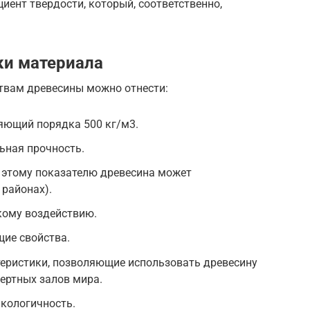
иент твердости, который, соответственно,
ки материала
твам древесины можно отнести:
яющий порядка 500 кг/м3.
ьная прочность.
я этому показателю древесина может
районах).
кому воздействию.
ие свойства.
теристики, позволяющие использовать древесину
ертных залов мира.
экологичность.