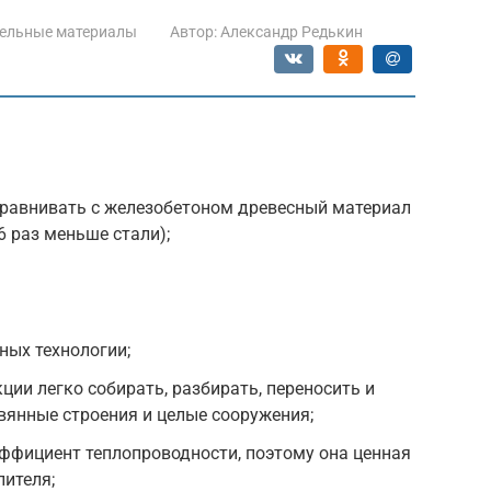
ельные материалы
Автор:
Александр Редькин
сравнивать с железобетоном древесный материал
6 раз меньше стали);
ных технологии;
ции легко собирать, разбирать, переносить и
вянные строения и целые сооружения;
ффициент теплопроводности, поэтому она ценная
лителя;