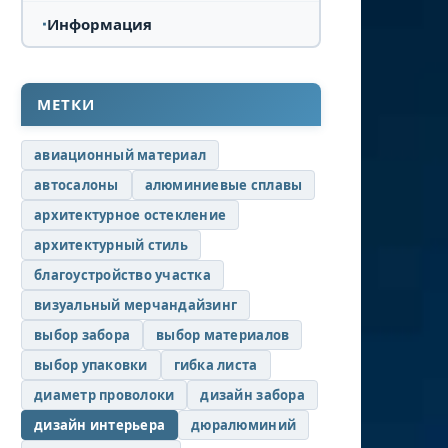
Информация
МЕТКИ
авиационный материал
автосалоны
алюминиевые сплавы
архитектурное остекление
архитектурный стиль
благоустройство участка
визуальный мерчандайзинг
выбор забора
выбор материалов
выбор упаковки
гибка листа
диаметр проволоки
дизайн забора
дизайн интерьера
дюралюминий