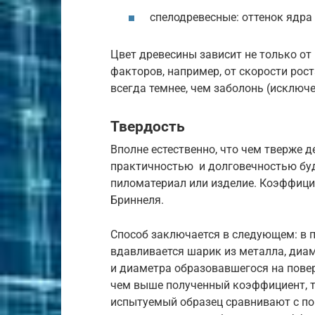
спелодревесные: оттенок ядра 
Цвет древесины зависит не только от 
факторов, например, от скорости рост
всегда темнее, чем заболонь (исключ
Твердость
Вполне естественно, что чем тверже 
практичностью и долговечностью буд
пиломатериал или изделие. Коэффици
Бриннеля.
Способ заключается в следующем: в п
вдавливается шарик из металла, диа
и диаметра образовавшегося на повер
чем выше полученный коэффициент, т
испытуемый образец сравнивают с по