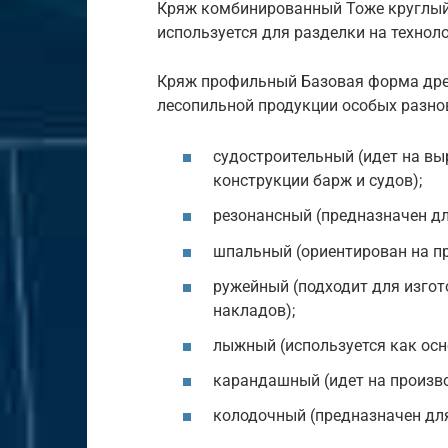
Кряж комбинированный Тоже круглый 
используется для разделки на техно
Кряж профильный Базовая форма дре
лесопильной продукции особых разнов
судостроительный (идет на вы
конструкции барж и судов);
резонансный (предназначен дл
шпальный (ориентирован на п
ружейный (подходит для изгот
накладов);
лыжный (используется как осн
карандашный (идет на произв
колодочный (предназначен дл