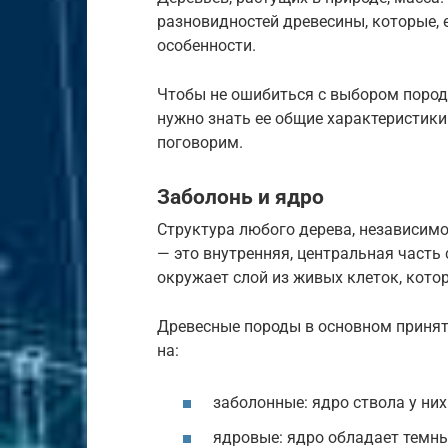
разновидностей древесины, которые, 
особенности.
Чтобы не ошибиться с выбором пород
нужно знать ее общие характеристики
поговорим.
Заболонь и ядро
Структура любого дерева, независимо 
— это внутренняя, центральная часть
окружает слой из живых клеток, кото
Древесные породы в основном принято
на:
заболонные: ядро ствола у них 
ядровые: ядро обладает темным