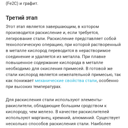
(Fe2C) и графит.
Третий этап
Этот этап является завершающим, в котором
производится раскисление и, если требуется,
легирование стали. Раскисление представляет собой
технологическую операцию, при которой растворенный
в металле кислород переводится в нерастворимое
соединение и удаляется из металла. При плавке
повышенное содержание кислорода в металле
необходимо для окисления примесей. В готовой же
стали кислород является нежелательной примесью, так
как понижает
механические свойства стали
, особенно
при высоких температурах.
Для раскисления стали используют элементы-
ракислители, обладающие большим сродством к
кислороду, чем железо. В качестве раскислителей
используют марганец, кремний, алюминий. Существует
несколько способов раскисления стали. Наиболее