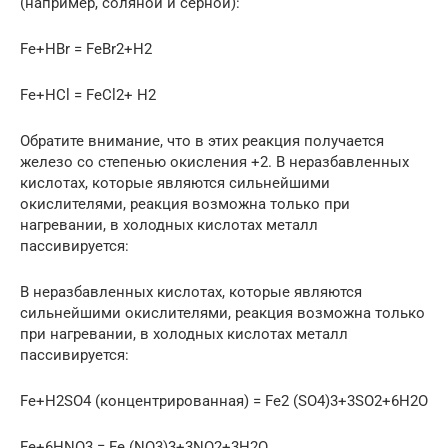
(например, соляной и серной):
Fe+HBr = FeBr2+H2
Fe+HCl = FeCl2+ H2
Обратите внимание, что в этих реакция получается
железо со степенью окисления +2. В неразбавленных
кислотах, которые являются сильнейшими
окислителями, реакция возможна только при
нагревании, в холодных кислотах металл
пассивируется:
В неразбавленных кислотах, которые являются
сильнейшими окислителями, реакция возможна только
при нагревании, в холодных кислотах металл
пассивируется:
Fe+H2SO4 (концентрированная) = Fe2 (SO4)3+3SO2+6H2O
Fe+6HNO3 = Fe (NO3)3+3NO2+3H2O