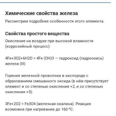
Химические свойства железа
Рассмотрим подробнее особенности этого элемента.
Свойства простого вещества
Окисление на воздухе при высокой влажности
(коррозийный процесс):
4Fe+3O2+6H2O = 4Fe (OH)3 — гидроксид (гидроокись)
железа (III)
Горение железной проволоки в кислороде с
образованием смешанного оксида (в нём присутствует
элемент и со степенью окисления +2, и со степенью
окисления +3):
3Fe+2O2 = Fe3O4 (железная окалина). Реакция
возможна при нагревании до 160 ⁰C.