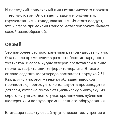
И последний популярный вид металлического проката
– это листовой. Он бывает гладким и рифленым,
горячекатаным и холоднокатаным. Из этого следует,
что и сфера применения такого металлопроката бывает
самой разнообразной.
Серый
Это наиболее распространенная разновидность чугуна.
Она нашла применение в разных областях народного
хозяйства. В сером чугуне углерод представлен в виде
перлита, графита или же феррито-перлита. В таком
сплаве содержание углерода составляет порядка 2,5%.
Как для чугуна, этот материал обладает высокой
прочностью, поэтому его используют в производстве
деталей, которые получают циклическую нагрузку. Из
серого чугуна делают втулки, кронштейны, зубчатые
шестеренки и корпуса промышленного оборудования.
Благодаря графиту серый чугун снижает силу трения и