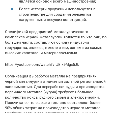
является основой всего машиностроения;
Более четверти продукции используется в
строительстве для создания элементов
нагруженных и несущих конструкций.
Спецификой предприятий металлургического
комплекса черной металлургии является то, что они, по
большей части, составляют основу индустрии
государства, являясь, вместе с тем, одними из самых
высоких капитало- и материалоемкими.
https://youtube.com/watch?v=JEik9Mgs5Jk
Организация выработки металла на предприятиях
черной металлургии отличается сильной региональной
зависимостью. Для переработки руды и производства
первичного металла (чугуна) требуются большое
количество кокса, рудного сырья и электроэнергии.
Подсчитано, что сырье и топливо составляют более
90% общих затрат на производство черного металла.