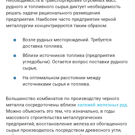
Необходимость в транспортировке огромных масс
рудного и топливного сырья диктует необходимость
решать задачи рационального размещения
предприятия. Наиболее часто предприятия черной
металлургии концентрируются таким образом:
Возле рудных месторождений. Требуется
доставка топлива;
Вблизи источников топлива (предприятия
угледобычи). Остается вопрос поставки рудного
сырья;
На оптимальном расстоянии между
источниками сырья и топлива.
Большинство комбинатов по производству черного
металла сосредоточены вблизи
залежей железных руд
.
Можно объяснить это тем, что изначально, в годы
массового строительства металлургических
предприятий, восстановление железа из обогащенного
сырья производилось посредством древесного угля,