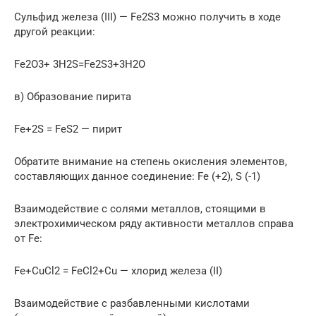
Сульфид железа (III) — Fe2S3 можно получить в ходе
другой реакции:
Fe2O3+ 3H2S=Fe2S3+3H2O
в) Образование пирита
Fe+2S = FeS2 — пирит
Обратите внимание на степень окисления элементов,
составляющих данное соединение: Fe (+2), S (-1)
Взаимодействие с солями металлов, стоящими в
электрохимическом ряду активности металлов справа
от Fe:
Fe+CuCl2 = FeCl2+Cu — хлорид железа (II)
Взаимодействие с разбавленными кислотами