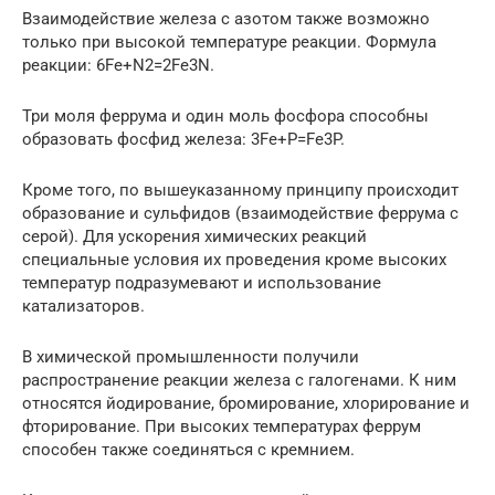
Взаимодействие железа с азотом также возможно
только при высокой температуре реакции. Формула
реакции: 6Fe+N2=2Fe3N.
Три моля феррума и один моль фосфора способны
образовать фосфид железа: 3Fe+P=Fe3P.
Кроме того, по вышеуказанному принципу происходит
образование и сульфидов (взаимодействие феррума с
серой). Для ускорения химических реакций
специальные условия их проведения кроме высоких
температур подразумевают и использование
катализаторов.
В химической промышленности получили
распространение реакции железа с галогенами. К ним
относятся йодирование, бромирование, хлорирование и
фторирование. При высоких температурах феррум
способен также соединяться с кремнием.