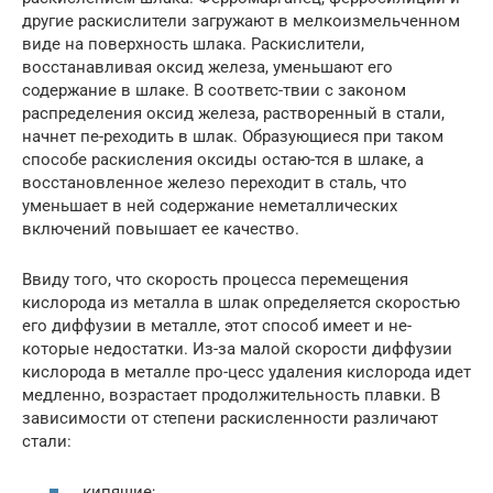
другие раскислители загружают в мелкоизмельченном
виде на поверхность шлака. Раскислители,
восстанавливая оксид железа, уменьшают его
содержание в шлаке. В соответс-твии с законом
распределения оксид железа, растворенный в стали,
начнет пе-реходить в шлак. Образующиеся при таком
способе раскисления оксиды остаю-тся в шлаке, а
восстановленное железо переходит в сталь, что
уменьшает в ней содержание неметаллических
включений повышает ее качество.
Ввиду того, что скорость процесса перемещения
кислорода из металла в шлак определяется скоростью
его диффузии в металле, этот способ имеет и не-
которые недостатки. Из-за малой скорости диффузии
кислорода в металле про-цесс удаления кислорода идет
медленно, возрастает продолжительность плавки. В
зависимости от степени раскисленности различают
стали:
кипящие;