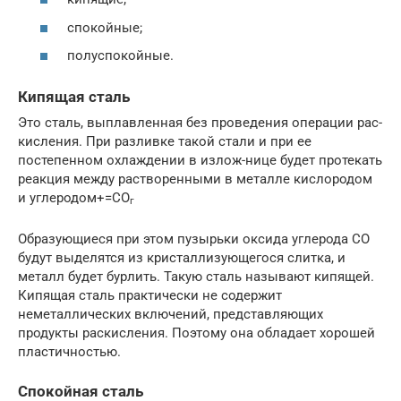
спокойные;
полуспокойные.
Кипящая сталь
Это сталь, выплавленная без проведения операции рас-
кисления. При разливке такой стали и при ее
постепенном охлаждении в излож-нице будет протекать
реакция между растворенными в металле кислородом
и углеродом+=CO
г
Образующиеся при этом пузырьки оксида углерода СО
будут выделятся из кристаллизующегося слитка, и
металл будет бурлить. Такую сталь называют кипящей.
Кипящая сталь практически не содержит
неметаллических включений, представляющих
продукты раскисления. Поэтому она обладает хорошей
пластичностью.
Спокойная сталь