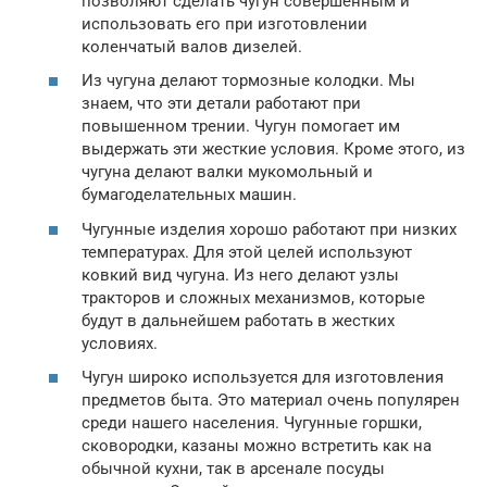
позволяют сделать чугун совершенным и
использовать его при изготовлении
коленчатый валов дизелей.
Из чугуна делают тормозные колодки. Мы
знаем, что эти детали работают при
повышенном трении. Чугун помогает им
выдержать эти жесткие условия. Кроме этого, из
чугуна делают валки мукомольный и
бумагоделательных машин.
Чугунные изделия хорошо работают при низких
температурах. Для этой целей используют
ковкий вид чугуна. Из него делают узлы
тракторов и сложных механизмов, которые
будут в дальнейшем работать в жестких
условиях.
Чугун широко используется для изготовления
предметов быта. Это материал очень популярен
среди нашего населения. Чугунные горшки,
сковородки, казаны можно встретить как на
обычной кухни, так в арсенале посуды