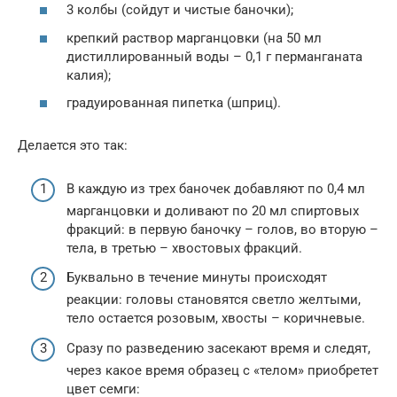
3 колбы (сойдут и чистые баночки);
крепкий раствор марганцовки (на 50 мл
дистиллированный воды – 0,1 г перманганата
калия);
градуированная пипетка (шприц).
Делается это так:
В каждую из трех баночек добавляют по 0,4 мл
марганцовки и доливают по 20 мл спиртовых
фракций: в первую баночку – голов, во вторую –
тела, в третью – хвостовых фракций.
Буквально в течение минуты происходят
реакции: головы становятся светло желтыми,
тело остается розовым, хвосты – коричневые.
Сразу по разведению засекают время и следят,
через какое время образец с «телом» приобретет
цвет семги: