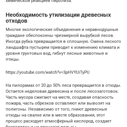
химической реакцией пиролиза.
Необходимость утилизации древесных
отходов
Многие экологические объединения и неравнодушные
граждане обеспокоены чрезмерной вырубкой лесов.
Иногда рубка превращается в сплошную. Смена лесного
ландшафта пустырем приводит к изменению климата и
уровня грунтовых вод, гибнут лесные животные и
птицы.
https://youtube.com/watch?v=3pHVYUiTyPU
На пилорамах от 20 до 50% леса превращается в отходы.
Остается неделовая древесина и после лесозаготовок.
Часть мусора сжигают на месте, создавая опасность
пожара, часть обрезков оставляют или вывозят на
полигоны. Независимо от того, гниют древесные
отходы на свалке или в месте образования, этот
процесс расходует атмосферный кислород, создает
беспорядок и не приносит пользы.