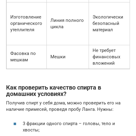
Изготовление
Экологически
Линия полного
органического
безопасный
цикла
утеплителя
материал
Не требует
Фасовка по
Мешки
финансовых
мешкам
вложений
Как проверить качество спирта в
домашних условиях?
Получив спирт у себя дома, можно проверить его на
наличие примесей, проведя пробу Ланга. Нужны:
3 фракции одного спирта – головы, тело и
хвосты;