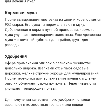
для лечения пчел.
Кормовая мука
После вываривания экстракта из хвои и коры остается
90% сырья. Его сушат и перемалывают в муку.
Добавленная в корм в нужной пропорции, кормовая
мука улучшает пищеварение животных. Еще древесная
мука – отличный субстрат для грибов, грунт для
рассады.
Удобрения
Сфера применения опилок в сельском хозяйстве
довольно широка. Щепками отсыпают садовые
дорожки, мелкие стружки хороши для мульчирования.
После перекопки или вспахивания почвы с мульчей
опилки облегчают структуру грунта. Перегнивая, они
улучшают плодородие почвы.
Для получения качественного удобрения опилки
засыпают в компостные траншеи или ящики