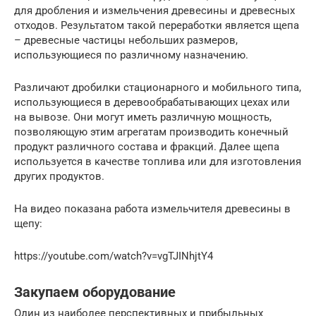
для дробления и измельчения древесины и древесных
отходов. Результатом такой переработки является щепа
– древесные частицы небольших размеров,
использующиеся по различному назначению.
Различают дробилки стационарного и мобильного типа,
использующиеся в деревообрабатывающих цехах или
на вывозе. Они могут иметь различную мощность,
позволяющую этим агрегатам производить конечный
продукт различного состава и фракций. Далее щепа
используется в качестве топлива или для изготовления
других продуктов.
На видео показана работа измельчителя древесины в
щепу:
https://youtube.com/watch?v=vgTJINhjtY4
Закупаем оборудование
Один из наиболее перспективных и прибыльных