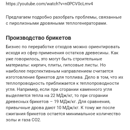
https://youtube.com/watch?v=n0PCV0cLmv4
Предлагаем подробно разобрать проблемы, связанные
с пиролизными дровяными теплогенераторами.
Производство брикетов
Бизнес по переработке отходов можно ориентировать
исходя из сфер применения остатков древесины. Как
уже говорилось, это могут быть строительные
материалы: кирпич, плиты, гипсовые листы. Но
наиболее перспективным направлением считается
изготовление брикетов для топлива. Дело в том, что их
теплопроводность приближается к теплопроводности
угля. Например, если при сгорании каменного угля
выделяется тепла на 22 МДж/кг, то при сгорании
древесных брикетов – 19 МДж/кг. Для сравнения,
привычные дрова дают 10 МДж/кг. К тому же после
сжигания брикетов остается минимальное количество
золы и газа СО2.