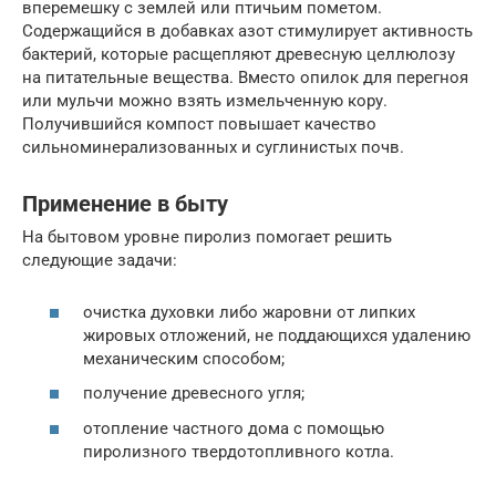
вперемешку с землей или птичьим пометом.
Содержащийся в добавках азот стимулирует активность
бактерий, которые расщепляют древесную целлюлозу
на питательные вещества. Вместо опилок для перегноя
или мульчи можно взять измельченную кору.
Получившийся компост повышает качество
сильноминерализованных и суглинистых почв.
Применение в быту
На бытовом уровне пиролиз помогает решить
следующие задачи:
очистка духовки либо жаровни от липких
жировых отложений, не поддающихся удалению
механическим способом;
получение древесного угля;
отопление частного дома с помощью
пиролизного твердотопливного котла.