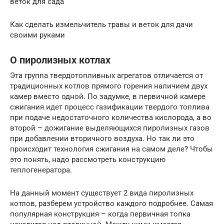
веток для сада
Как сделать измельчитель травы и веток для дачи
своими руками
О пиролизных котлах
Эта группа твердотопливных агрегатов отличается от
традиционных котлов прямого горения наличием двух
камер вместо одной. По задумке, в первичной камере
сжигания идет процесс газификации твердого топлива
при подаче недостаточного количества кислорода, а во
второй – дожигание выделяющихся пиролизных газов
при добавлении вторичного воздуха. Но так ли это
происходит технология сжигания на самом деле? Чтобы
это понять, надо рассмотреть конструкцию
теплогенератора.
На данный момент существует 2 вида пиролизных
котлов, разберем устройство каждого подробнее. Самая
популярная конструкция – когда первичная топка