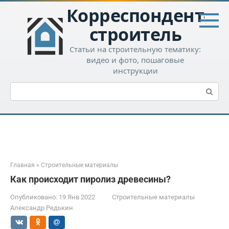
Перейти
Корреспондент-
к
контенту
строитель
Статьи на строительную тематику:
видео и фото, пошаговые
инструкции
Поиск:
Главная
»
Строительные материалы
Как происходит пиролиз древесины?
Опубликовано:
19 Янв 2022
Строительные материалы
Александр Редькин