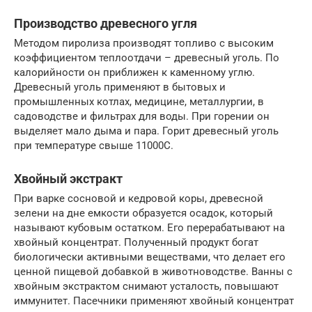
Производство древесного угля
Методом пиролиза производят топливо с высоким
коэффициентом теплоотдачи – древесный уголь. По
калорийности он приближен к каменному углю.
Древесный уголь применяют в бытовых и
промышленных котлах, медицине, металлургии, в
садоводстве и фильтрах для воды. При горении он
выделяет мало дыма и пара. Горит древесный уголь
при температуре свыше 11000C.
Хвойный экстракт
При варке сосновой и кедровой коры, древесной
зелени на дне емкости образуется осадок, который
называют кубовым остатком. Его перерабатывают на
хвойный концентрат. Полученный продукт богат
биологически активными веществами, что делает его
ценной пищевой добавкой в животноводстве. Ванны с
хвойным экстрактом снимают усталость, повышают
иммунитет. Пасечники применяют хвойный концентрат