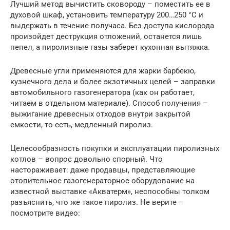
Лучший метод вычистить сковороду – поместить ее в
духовой шкаф, установить температуру 200…250 °C и
выдержать в течение получаса. Без доступа кислорода
произойдет деструкция отложений, останется лишь
пепел, а пиролизные газы заберет кухонная вытяжка.
Древесные угли применяются для жарки барбекю,
кузнечного дела и более экзотичных целей – заправки
автомобильного газогенератора (как он работает,
читаем в отдельном материале). Способ получения –
выжигание древесных отходов внутри закрытой
емкости, то есть, медленный пиролиз.
Целесообразность покупки и эксплуатации пиролизных
котлов – вопрос довольно спорный. Что
настораживает: даже продавцы, представляющие
отопительное газогенераторное оборудование на
известной выставке «Акватерм», неспособны толком
разъяснить, что же такое пиролиз. Не верите –
посмотрите видео: