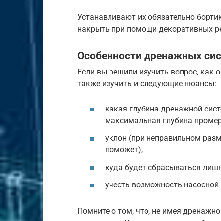
Устанавливают их обязательно борти
накрыть при помощи декоративных р
Особенности дренажных си
Если вы решили изучить вопрос, как 
также изучить и следующие нюансы:
какая глубина дренажной сист
максимальная глубина промер
уклон (при неправильном разм
поможет),
куда будет сбрасываться лишн
учесть возможность насосной 
Помните о том, что, не имея дренажно