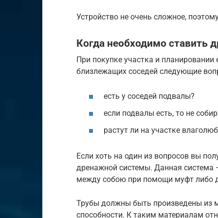
Устройство не очень сложное, поэтом
Когда необходимо ставить 
При покупке участка и планировании 
близлежащих соседей следующие воп
есть у соседей подвалы?
если подвалы есть, то не собир
растут ли на участке влаголюб
Если хоть на один из вопросов вы пол
дренажной системы. Данная система –
между собою при помощи муфт либо 
Трубы должны быть произведены из 
способности. К таким материалам отн