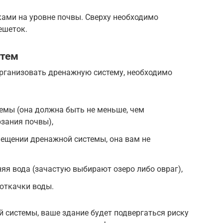
ками на уровне почвы. Сверху необходимо
ешеток.
стем
организовать дренажную систему, необходимо
емы (она должна быть не меньше, чем
зания почвы),
ещении дренажной системы, она вам не
яя вода (зачастую выбирают озеро либо овраг),
откачки воды.
й системы, ваше здание будет подвергаться риску