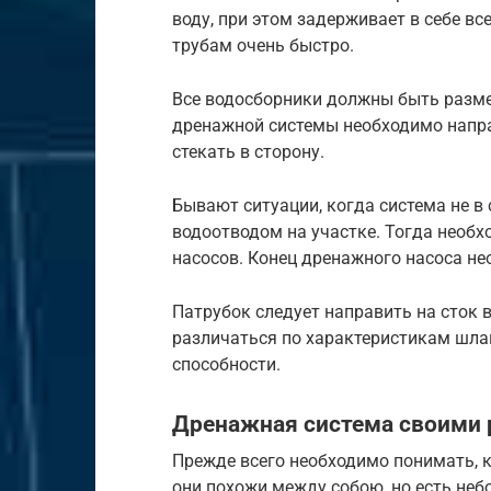
воду, при этом задерживает в себе вс
трубам очень быстро.
Все водосборники должны быть разме
дренажной системы необходимо напра
стекать в сторону.
Бывают ситуации, когда система не в
водоотводом на участке. Тогда необ
насосов. Конец дренажного насоса не
Патрубок следует направить на сток 
различаться по характеристикам шла
способности.
Дренажная система своими
Прежде всего необходимо понимать, 
они похожи между собою, но есть неб