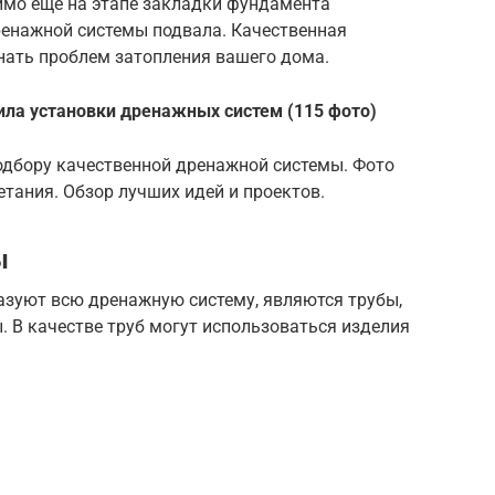
имо еще на этапе закладки фундамента
ренажной системы подвала. Качественная
нать проблем затопления вашего дома.
ила установки дренажных систем (115 фото)
одбору качественной дренажной системы. Фото
тания. Обзор лучших идей и проектов.
ы
зуют всю дренажную систему, являются трубы,
 В качестве труб могут использоваться изделия