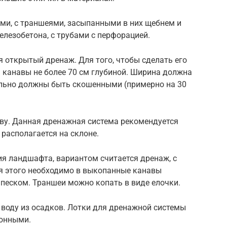
и, с траншеями, засыпанными в них щебнем и
елезобетона, с трубами с перфорацией.
открытый дренаж. Для того, чтобы сделать его
 канавы не более 70 см глубиной. Ширина должна
ельно должны быть скошенными (примерно на 30
аву. Данная дренажная система рекомендуется
 располагается на склоне.
ия ландшафта, вариантом считается дренаж, с
 этого необходимо в выкопанные канавы
 песком. Траншеи можно копать в виде елочки.
 воду из осадков. Лотки для дренажной системы
онными.