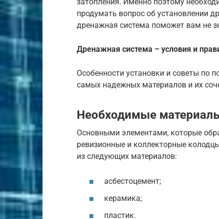
затопления. Именно поэтому необход
продумать вопрос об установлении д
дренажная система поможет вам не з
Дренажная система – условия и прав
Особенности установки и советы по п
самых надежных материалов и их соче
Необходимые материал
Основными элементами, которые обра
ревизионные и коллекторные колодцы.
из следующих материалов:
асбестоцемент;
керамика;
пластик.