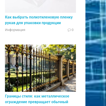
Как выбрать полиэтиленовую пленку
рукав для упаковки продукции
Информация
0
Границы стиля: как металлическое
ограждение превращает обычный