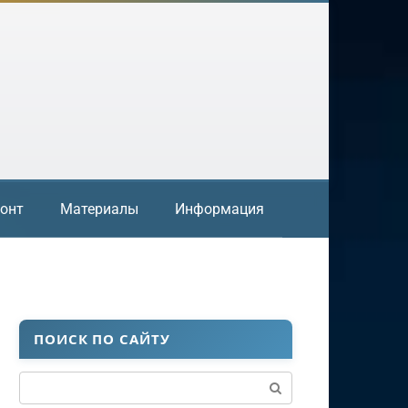
онт
Материалы
Информация
ПОИСК ПО САЙТУ
Поиск: