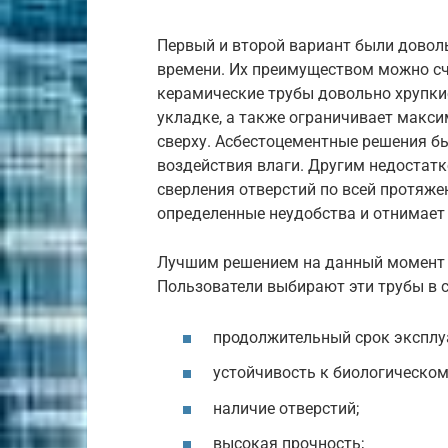
Первый и второй вариант были довол
времени. Их преимуществом можно сч
керамические трубы довольно хрупкие
укладке, а также ограничивает макси
сверху. Асбестоцементные решения б
воздействия влаги. Другим недостат
сверления отверстий по всей протяже
определенные неудобства и отнимает
Лучшим решением на данный момент 
Пользователи выбирают эти трубы в 
продолжительный срок эксплу
устойчивость к биологическом
наличие отверстий;
высокая прочность;