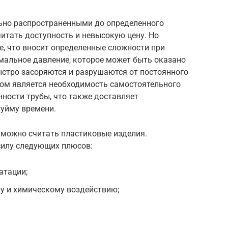
ьно распространенными до определенного
итать доступность и невысокую цену. Но
, что вносит определенные сложности при
мальное давление, которое может быть оказано
ыстро засоряются и разрушаются от постоянного
ком является необходимость самостоятельного
нности трубы, что также доставляет
 уйму времени.
можно считать пластиковые изделия.
силу следующих плюсов:
атации;
у и химическому воздействию;