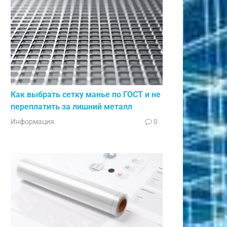
Как выбрать сетку манье по ГОСТ и не
переплатить за лишний металл
Информация
0