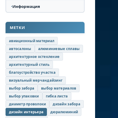
Информация
МЕТКИ
авиационный материал
автосалоны
алюминиевые сплавы
архитектурное остекление
архитектурный стиль
благоустройство участка
визуальный мерчандайзинг
выбор забора
выбор материалов
выбор упаковки
гибка листа
диаметр проволоки
дизайн забора
дизайн интерьера
дюралюминий