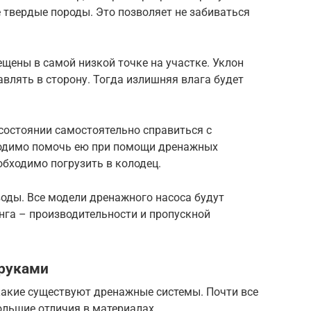
е твердые породы. Это позволяет не забиваться
щены в самой низкой точке на участке. Уклон
влять в сторону. Тогда излишняя влага будет
 состоянии самостоятельно справиться с
ходимо помочь ею при помощи дренажных
обходимо погрузить в колодец.
воды. Все модели дренажного насоса будут
нга – производительности и пропускной
 руками
какие существуют дренажные системы. Почти все
ольшие отличия в материалах.