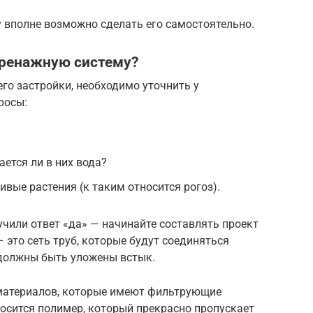
у вполне возможно сделать его самостоятельно.
дренажную систему?
его застройки, необходимо уточнить у
росы:
ается ли в них вода?
ивые растения (к таким относится рогоз).
учили ответ «да» — начинайте составлять проект
 это сеть труб, которые будут соединяться
должны быть уложены встык.
материалов, которые имеют фильтрующие
осится полимер, который прекрасно пропускает