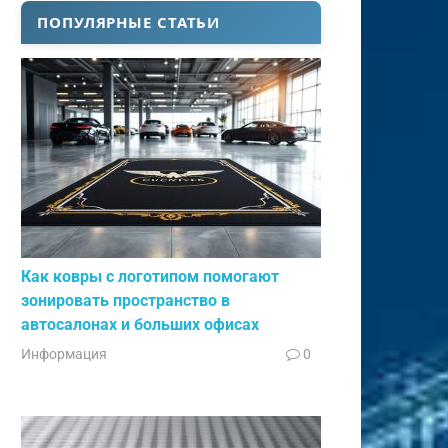
ПОПУЛЯРНЫЕ СТАТЬИ
Как ковры с логотипом помогают
зонировать пространство в
автосалонах и больших офисах
Информация
0