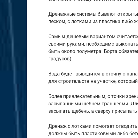
Дренажные системы бывают открытым
песком, с лотками из пластика либо ж
Самым дешевым вариантом считается 
своими руками, необходимо выкопать
быть около полуметра. Борта обязат
градусов).
Вода будет выводится в сточную кан
для строительств на участке, который
Более привлекательным, с точки зрен
засыпанными щебнем траншеями. Для
засыпать щебень, а сверху присыпать
Дренаж с лотками помогает отводить
должны быть пластиковыми либо бет