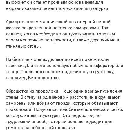
высохнет он станет прочным основанием для
выравнивающей цементно-песчаной штукатурки.
Армирование металлической штукатурной сеткой,
жестко закрепленной на стенке саморезами. Так
делают, когда необходимо оштукатуривать толстым
слоем непрочные поверхности, а также деревянные и
глиняные стены.
На бетонных стенах делают по всей поверхности
насечки. Для этого используют обычно перфоратор или
топор. После этого наносят адгезионную грунтовку,
например, Бетоноконтакт.
Обрешетка из проволоки — еще один вариант усиления
стены. В стену на одинаковом расстоянии вкручивают
саморезы или вбивают гвозди, которые обвязывают
проволокой. Получается подобие металлической сетки,
которую затем штукатурят. Это недорогой, но
трудоемкий способ, который больше подходит для
ремонта на небольшой площадях.