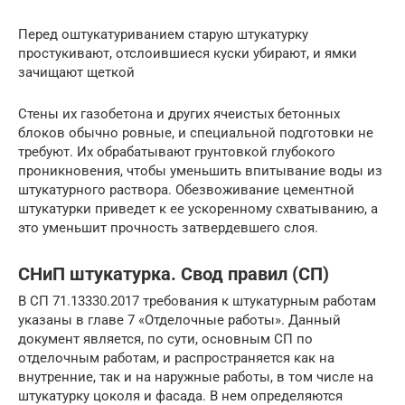
Перед оштукатуриванием старую штукатурку
простукивают, отслоившиеся куски убирают, и ямки
зачищают щеткой
Стены их газобетона и других ячеистых бетонных
блоков обычно ровные, и специальной подготовки не
требуют. Их обрабатывают грунтовкой глубокого
проникновения, чтобы уменьшить впитывание воды из
штукатурного раствора. Обезвоживание цементной
штукатурки приведет к ее ускоренному схватыванию, а
это уменьшит прочность затвердевшего слоя.
СНиП штукатурка. Свод правил (СП)
В СП 71.13330.2017 требования к штукатурным работам
указаны в главе 7 «Отделочные работы». Данный
документ является, по сути, основным СП по
отделочным работам, и распространяется как на
внутренние, так и на наружные работы, в том числе на
штукатурку цоколя и фасада. В нем определяются