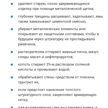
удаляют старую, плохо удерживающуюся
отделку при помощи металлической щетки;
глубокие трещины расшивают, заделывают, ямы
также замазывают цементной смесью;
убирают металлические элементы или
покрывают их защитными составами, чтобы в
будущем через штукатурку не проглядывала
ржавчина;
растворителем оттирают жирные пятна, мазут,
следы масел и нефтепродуктов;
копоть стирают 3%-м раствором соляной
кислоты и промывают водой;
обрабатывают стены средством от плесени,
грунтуют их;
если предстоит нанесение толстого
штукатурного слоя, закрепляют армирующую
сетку;
для выравнивания стен выставляют маяки, а