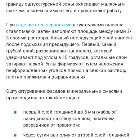
границу оштукатуренной зоны оклеивают малярным
скотчем, а затем снимают его и продолжают работу.
При
отделке стен черновыми
штукатурками вначале
ставят маяки, затем заполняют площадь между ними 2-
3 слоями раствора. Каждый последующий слой наносят
после подсыхания предыдущего. Первый, самый
грубый слой, разравнивают шпателем, который
удерживают под углом в 15 градусов, остальные слои
затирают теркой. Углы формируют путем наложения
перфорированных уголков прямо на свежий раствор,
плотно прижимая и выравнивая их.
Оштукатуривание фасадов минеральными смесями
производится по такой методике:
первый слой толщиной до 5 мм (набрызг)
накидывают на стену ковшом, шпателем,
разравнивают правилом;
через сутки выполняют второй слой толщиной