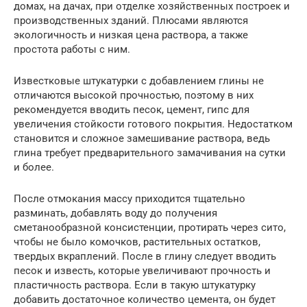
домах, на дачах, при отделке хозяйственных построек и
производственных зданий. Плюсами являются
экологичность и низкая цена раствора, а также
простота работы с ним.
Известковые штукатурки с добавлением глины не
отличаются высокой прочностью, поэтому в них
рекомендуется вводить песок, цемент, гипс для
увеличения стойкости готового покрытия. Недостатком
становится и сложное замешивание раствора, ведь
глина требует предварительного замачивания на сутки
и более.
После отмокания массу приходится тщательно
разминать, добавлять воду до получения
сметанообразной консистенции, протирать через сито,
чтобы не было комочков, растительных остатков,
твердых вкраплений. После в глину следует вводить
песок и известь, которые увеличивают прочность и
пластичность раствора. Если в такую штукатурку
добавить достаточное количество цемента, он будет