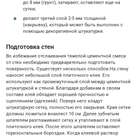
до 8 мм (грунт), затирают, оставляют еще на
сутки;
делают третий слой 2-5 мм толщиной
(накрывку), который может быть выполнен с
помощью декоративной штукатурки.
Подготовка стен
Во избежание отслаивания тяжелой цементной смеси
от стен необходимо предварительно подготовить
поверхность. Существует несколько способов:На стену
наносят небольшой слой плиточного клея. Его
используют как промежуточный слой между цементной
штукатуркой и стеной. Благодаря добавкам в своем
составе клей обладает хорошей прочностью и
сцеплением (адгезией). Поверх него кладут
штукатурную сетку, полностью его закрывая. Края сетки
должны ложиться внахлест 10 см. Далее зубчатым
шпателем разглаживают сетку и утапливают в слой
плиточного клея. После этого шпателем оставляют
горизонтальные бороздки. Когда клеевой раствор