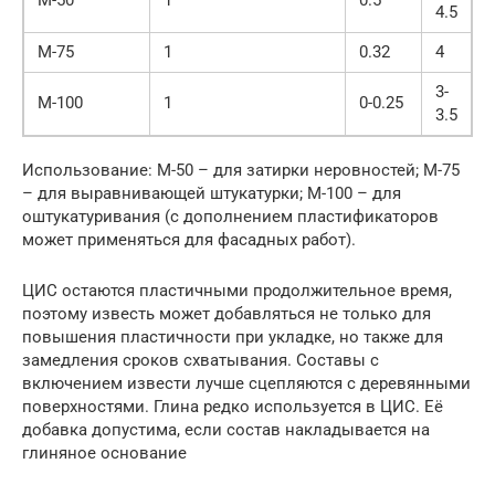
4.5
М-75
1
0.32
4
3-
М-100
1
0-0.25
3.5
Использование: М-50 – для затирки неровностей; М-75
– для выравнивающей штукатурки; М-100 – для
оштукатуривания (с дополнением пластификаторов
может применяться для фасадных работ).
ЦИС остаются пластичными продолжительное время,
поэтому известь может добавляться не только для
повышения пластичности при укладке, но также для
замедления сроков схватывания. Составы с
включением извести лучше сцепляются с деревянными
поверхностями. Глина редко используется в ЦИС. Её
добавка допустима, если состав накладывается на
глиняное основание