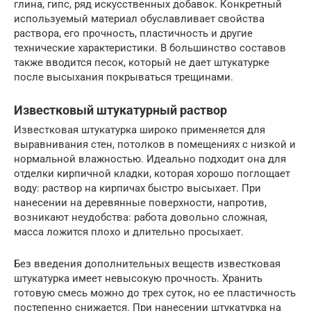
глина, гипс, ряд искусственных добавок. Конкретный
используемый материал обуславливает свойства
раствора, его прочность, пластичность и другие
технические характеристики. В большинство составов
также вводится песок, который не дает штукатурке
после высыхания покрываться трещинами.
Известковый штукатурный раствор
Известковая штукатурка широко применяется для
выравнивания стен, потолков в помещениях с низкой и
нормальной влажностью. Идеально подходит она для
отделки кирпичной кладки, которая хорошо поглощает
воду: раствор на кирпичах быстро высыхает. При
нанесении на деревянные поверхности, напротив,
возникают неудобства: работа довольно сложная,
масса ложится плохо и длительно просыхает.
Без введения дополнительных веществ известковая
штукатурка имеет невысокую прочность. Хранить
готовую смесь можно до трех суток, но ее пластичность
постепенно снижается. При нанесении штукатурка на