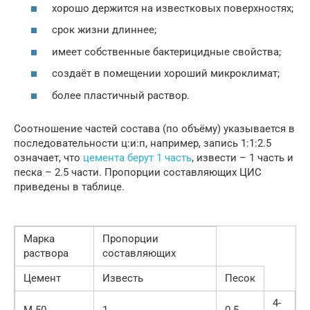
хорошо держится на известковых поверхностях;
срок жизни длиннее;
имеет собственные бактерицидные свойства;
создаёт в помещении хороший микроклимат;
более пластичный раствор.
Соотношение частей состава (по объёму) указывается в
последовательности ц:и:п, например, запись 1:1:2.5
означает, что
цемента берут 1 часть
, извести – 1 часть и
песка – 2.5 части. Пропорции составляющих ЦИС
приведены в таблице.
Марка
Пропорции
раствора
составляющих
Цемент
Известь
Песок
4-
М-50
1
0.5