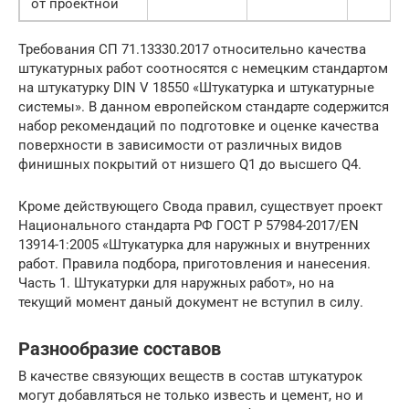
от проектной
Требования СП 71.13330.2017 относительно качества
штукатурных работ соотносятся с немецким стандартом
на штукатурку DIN V 18550 «Штукатурка и штукатурные
системы». В данном европейском стандарте содержится
набор рекомендаций по подготовке и оценке качества
поверхности в зависимости от различных видов
финишных покрытий от низшего Q1 до высшего Q4.
Кроме действующего Свода правил, существует проект
Национального стандарта РФ ГОСТ Р 57984-2017/EN
13914-1:2005 «Штукатурка для наружных и внутренних
работ. Правила подбора, приготовления и нанесения.
Часть 1. Штукатурки для наружных работ», но на
текущий момент даный документ не вступил в силу.
Разнообразие составов
В качестве связующих веществ в состав штукатурок
могут добавляться не только известь и цемент, но и