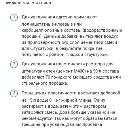
жидкое мыло и глина
Для увеличения адгезии применяют
полиацетатные-клеевые или
карбоцеллюлозные составы (водорастворимые
порошки). Данные добавки вытесняют воздух
из приповерхностного слоя цементной смеси
для штукатурки, в результате покрытие
получается с ровной, гладкой структурой.
Для увеличения пластичности раствора для
штукатурки стен (цемент М400) на 50 л состава
добавляют 70 г жидкого моющего средства или
стирального порошка.
Повышения пластичности достигают добавкой
на 15 л воды 0.1 кг жирной глины. Глину
растирают в воде, затем этим раствором
затворяют смесь. Доза больше указанной не
рекомендуется, так как могут образовываться
трещины при усадке. Данная присадка