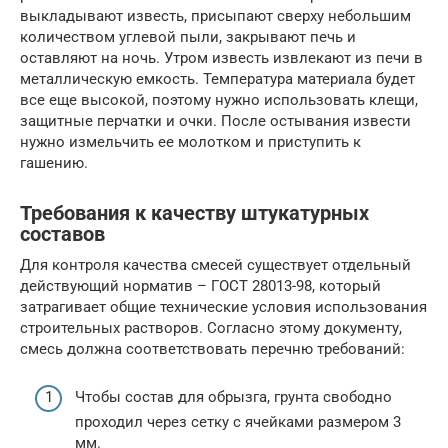
выкладывают известь, присыпают сверху небольшим
количеством углевой пыли, закрывают печь и
оставляют на ночь. Утром известь извлекают из печи в
металлическую емкость. Температура материала будет
все еще высокой, поэтому нужно использовать клещи,
защитные перчатки и очки. После остывания извести
нужно измельчить ее молотком и приступить к
гашению.
Требования к качеству штукатурных
составов
Для контроля качества смесей существует отдельный
действующий норматив – ГОСТ 28013-98, который
затрагивает общие технические условия использования
строительных растворов. Согласно этому документу,
смесь должна соответствовать перечню требований:
Чтобы состав для обрызга, грунта свободно
проходил через сетку с ячейками размером 3
мм.