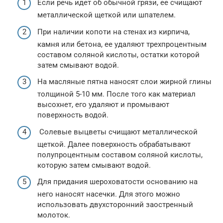
Если речь идет об обычной грязи, ее счищают
металлической щеткой или шпателем.
При наличии копоти на стенах из кирпича,
камня или бетона, ее удаляют трехпроцентным
составом соляной кислоты, остатки которой
затем смывают водой.
На масляные пятна наносят слои жирной глины
толщиной 5-10 мм. После того как материал
высохнет, его удаляют и промывают
поверхность водой.
Солевые выцветы счищают металлической
щеткой. Далее поверхность обрабатывают
полупроцентным составом соляной кислоты,
которую затем смывают водой.
Для придания шероховатости основанию на
него наносят насечки. Для этого можно
использовать двухсторонний заостренный
молоток.