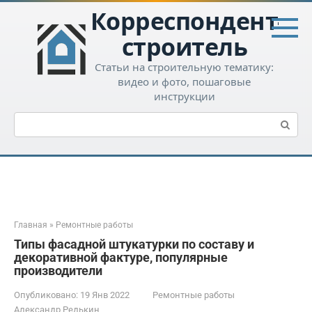
Перейти
Корреспондент-
к
контенту
строитель
Статьи на строительную тематику:
видео и фото, пошаговые
инструкции
Поиск:
Главная
»
Ремонтные работы
Типы фасадной штукатурки по составу и
декоративной фактуре, популярные
производители
Опубликовано:
19 Янв 2022
Ремонтные работы
Александр Редькин