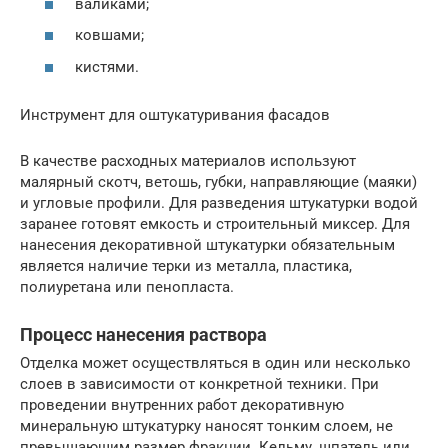
валиками;
ковшами;
кистями.
Инструмент для оштукатуривания фасадов
В качестве расходных материалов используют
малярный скотч, ветошь, губки, направляющие (маяки)
и угловые профили. Для разведения штукатурки водой
заранее готовят емкость и строительный миксер. Для
нанесения декоративной штукатурки обязательным
является наличие терки из металла, пластика,
полиуретана или пенопласта.
Процесс нанесения раствора
Отделка может осуществляться в один или несколько
слоев в зависимости от конкретной техники. При
проведении внутренних работ декоративную
минеральную штукатурку наносят тонким слоем, не
превышающим размер фракции. Кельму, шпатель или