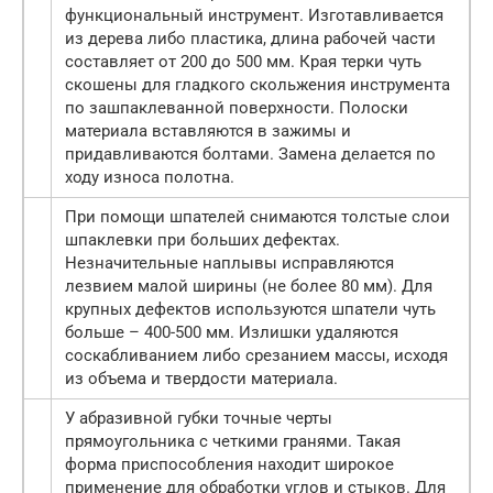
функциональный инструмент. Изготавливается
из дерева либо пластика, длина рабочей части
составляет от 200 до 500 мм. Края терки чуть
скошены для гладкого скольжения инструмента
по зашпаклеванной поверхности. Полоски
материала вставляются в зажимы и
придавливаются болтами. Замена делается по
ходу износа полотна.
При помощи шпателей снимаются толстые слои
шпаклевки при больших дефектах.
Незначительные наплывы исправляются
лезвием малой ширины (не более 80 мм). Для
крупных дефектов используются шпатели чуть
больше – 400-500 мм. Излишки удаляются
соскабливанием либо срезанием массы, исходя
из объема и твердости материала.
У абразивной губки точные черты
прямоугольника с четкими гранями. Такая
форма приспособления находит широкое
применение для обработки углов и стыков. Для