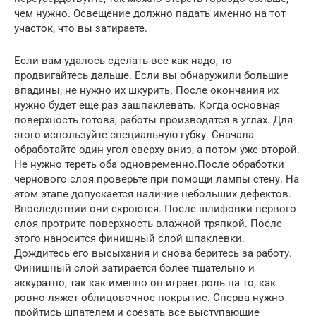
чем нужно. Освещение должно падать именно на тот
участок, что вы затираете.
Если вам удалось сделать все как надо, то
продвигайтесь дальше. Если вы обнаружили большие
впадины, не нужно их шкурить. После окончания их
нужно будет еще раз зашпаклевать. Когда основная
поверхность готова, работы производятся в углах. Для
этого используйте специальную губку. Сначала
обработайте один угол сверху вниз, а потом уже второй.
Не нужно тереть оба одновременно.После обработки
чернового слоя проверьте при помощи лампы стену. На
этом этапе допускается наличие небольших дефектов.
Впоследствии они скроются. После шлифовки первого
слоя протрите поверхность влажной тряпкой. После
этого наносится финишный слой шпаклевки.
Дождитесь его высыхания и снова беритесь за работу.
Финишный слой затирается более тщательно и
аккуратно, так как именно он играет роль на то, как
ровно ляжет облицовочное покрытие. Сперва нужно
пройтись шпателем и срезать все выступающие