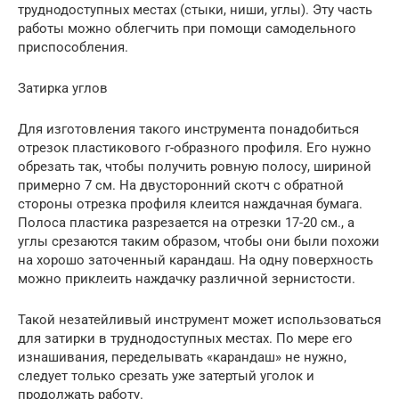
труднодоступных местах (стыки, ниши, углы). Эту часть
работы можно облегчить при помощи самодельного
приспособления.
Затирка углов
Для изготовления такого инструмента понадобиться
отрезок пластикового г-образного профиля. Его нужно
обрезать так, чтобы получить ровную полосу, шириной
примерно 7 см. На двусторонний скотч с обратной
стороны отрезка профиля клеится наждачная бумага.
Полоса пластика разрезается на отрезки 17-20 см., а
углы срезаются таким образом, чтобы они были похожи
на хорошо заточенный карандаш. На одну поверхность
можно приклеить наждачку различной зернистости.
Такой незатейливый инструмент может использоваться
для затирки в труднодоступных местах. По мере его
изнашивания, переделывать «карандаш» не нужно,
следует только срезать уже затертый уголок и
продолжать работу.