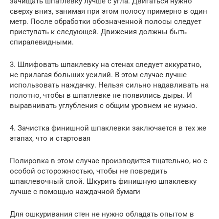
зачищать шпатлевку лучше с угла. Двигаться нужно
сверху вниз, занимая при этом полосу примерно в один
метр. После обработки обозначенной полосы следует
приступать к следующей. Движения должны быть
спиралевидными.
3. Шлифовать шпаклевку на стенах следует аккуратно,
не прилагая больших усилий. В этом случае лучше
использовать наждачку. Нельзя сильно надавливать на
полотно, чтобы в шпатлевке не появились дыры. И
выравнивать углубления с общим уровнем не нужно.
4. Зачистка финишной шпаклевки заключается в тех же
этапах, что и стартовая
Полировка в этом случае производится тщательно, но с
особой осторожностью, чтобы не повредить
шпаклевочный слой. Шкурить финишную шпаклевку
лучше с помощью наждачной бумаги
Для ошкуривания стен не нужно обладать опытом в