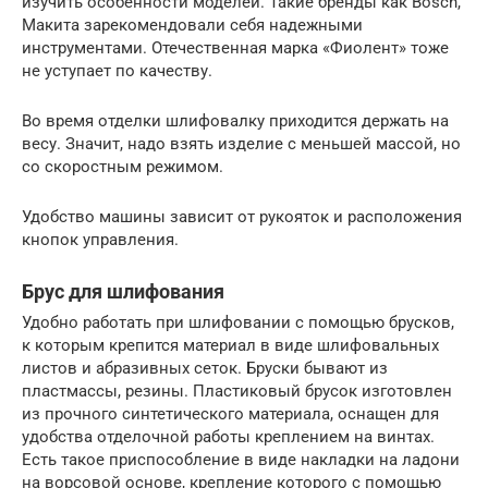
изучить особенности моделей. Такие бренды как Bosch,
Макита зарекомендовали себя надежными
инструментами. Отечественная марка «Фиолент» тоже
не уступает по качеству.
Во время отделки шлифовалку приходится держать на
весу. Значит, надо взять изделие с меньшей массой, но
со скоростным режимом.
Удобство машины зависит от рукояток и расположения
кнопок управления.
Брус для шлифования
Удобно работать при шлифовании с помощью брусков,
к которым крепится материал в виде шлифовальных
листов и абразивных сеток. Бруски бывают из
пластмассы, резины. Пластиковый брусок изготовлен
из прочного синтетического материала, оснащен для
удобства отделочной работы креплением на винтах.
Есть такое приспособление в виде накладки на ладони
на ворсовой основе, крепление которого с помощью