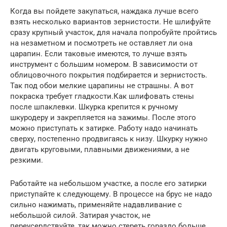
Когда вы пойдете закупаться, наждака лучше всего
взять несколько вариантов зернистости. Не шлифуйте
сразу крупный участок, для начала попробуйте пройтись
на незаметном и посмотреть не оставляет ли она
царапин. Если таковые имеются, то лучше взять
инструмент с большим номером. В зависимости от
облицовочного покрытия подбирается и зернистость.
Так под обои мелкие царапины не страшны. А вот
покраска требует гладкости.Как шлифовать стены
после шпаклевки. Шкурка крепится к ручному
шкуродеру и закрепляется на зажимы. После этого
можно приступать к затирке. Работу надо начинать
сверху, постепенно продвигаясь к низу. Шкурку нужно
двигать круговыми, плавными движениями, а не
резкими.
Работайте на небольшом участке, а после его затирки
приступайте к следующему. В процессе на брус не надо
сильно нажимать, применяйте надавливание с
небольшой силой. Затирая участок, не
переусердствуйте, так можно стереть гораздо больше,