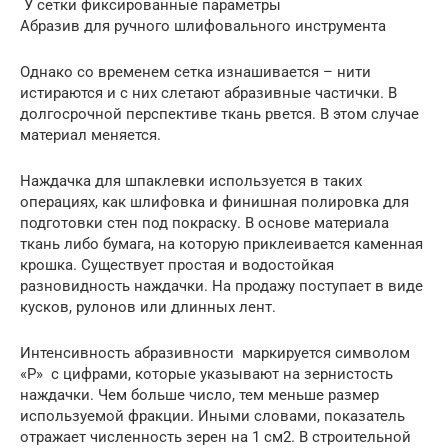
У сетки фиксированные параметры
Абразив для ручного шлифовального инструмента
Однако со временем сетка изнашивается – нити
истираются и с них слетают абразивные частички. В
долгосрочной перспективе ткань рвется. В этом случае
материал меняется.
Наждачка для шпаклевки используется в таких
операциях, как шлифовка и финишная полировка для
подготовки стен под покраску. В основе материала
ткань либо бумага, на которую приклеивается каменная
крошка. Существует простая и водостойкая
разновидность наждачки. На продажу поступает в виде
кусков, рулонов или длинных лент.
Интенсивность абразивности маркируется символом
«P» с цифрами, которые указывают на зернистость
наждачки. Чем больше число, тем меньше размер
используемой фракции. Иными словами, показатель
отражает численность зерен на 1 см2. В строительной