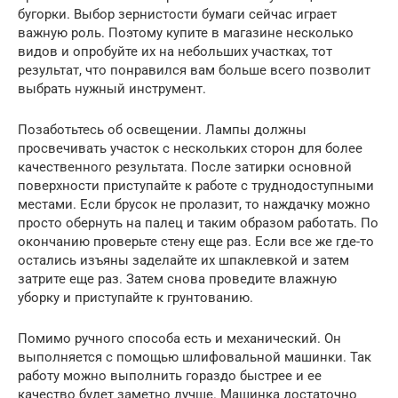
бугорки. Выбор зернистости бумаги сейчас играет
важную роль. Поэтому купите в магазине несколько
видов и опробуйте их на небольших участках, тот
результат, что понравился вам больше всего позволит
выбрать нужный инструмент.
Позаботьтесь об освещении. Лампы должны
просвечивать участок с нескольких сторон для более
качественного результата. После затирки основной
поверхности приступайте к работе с труднодоступными
местами. Если брусок не пролазит, то наждачку можно
просто обернуть на палец и таким образом работать. По
окончанию проверьте стену еще раз. Если все же где-то
остались изъяны заделайте их шпаклевкой и затем
затрите еще раз. Затем снова проведите влажную
уборку и приступайте к грунтованию.
Помимо ручного способа есть и механический. Он
выполняется с помощью шлифовальной машинки. Так
работу можно выполнить гораздо быстрее и ее
качество будет заметно лучше. Машинка достаточно