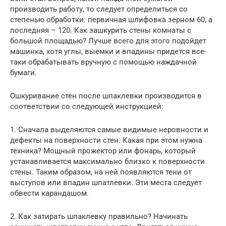
производить работу, то следует определиться со
степенью обработки: первичная шлифовка зерном 60, а
последняя – 120. Как зашкурить стены комнаты с
большой площадью? Лучше всего для этого подойдет
машинка, хотя углы, выемки и впадины придется все-
таки обрабатывать вручную с помощью наждачной
бумаги.
Ошкуривание стен после шпаклевки производится в
соответствии со следующей инструкцией:
1. Сначала выделяются самые видимые неровности и
дефекты на поверхности стен. Какая при этом нужна
техника? Мощный прожектор или фонарь, который
устанавливается максимально близко к поверхности
стены. Таким образом, на ней появляются тени от
выступов или впадин шпатлевки. Эти места следует
обвести карандашом.
2. Как затирать шпаклевку правильно? Начинать