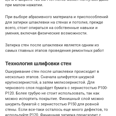
при малом нажатии.
При выборе абразивного материала и приспособлений
для затирки шпаклевки на стенах и потолке, прежде
всего, стоит опираться на собственные навыки и
умения, включая физические возможности.
Затирка стен после шпаклевки является одним из
самых главных этапов проведения ремонтных работ
Технология шлифовки стен
Ошкуривание стен после шпаклевки происходит в
несколько этапов. Сначала шлифуется шкуркой
крупнозернистой, а затем мелкозернистой. Для
чернового слоя подойдет бумага с зернистостью Р100-
Р120. Более грубую не стоит использовать, так как
можно испортить покрытие. Финишный слой можно
шкурить бумагой с зернистостью Р150 для ровной
стены. Если все-таки осталось еще много дефектов, то
используйте Р120. Финишная затирка происходит с