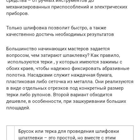
средства – от ручных инструментов до
механизированных приспособлений и электрических
приборов.
Только шлифовка позволит быстро, а также
качественно достичь необходимых результатов
Большинство начинающих мастеров задается
вопросом, чем затирают шпаклевку? Как правило,
используются терки , у которых имеются зажимы с
обоих краев, чтобы надежно фиксировать абразивные
полотна. Насадками служит наждачная бумага,
пластиковая либо сеточка из металла. Они реализуются
в виде отдельных отрезков под конкретный размер
терки либо рулонов. Второй вариант обходится
дешевле, в особенности, при зашкуривании больших
площадей.
Брусок или терка для проведения шлифовки
шпатлевки – это простой, но вместе с этим