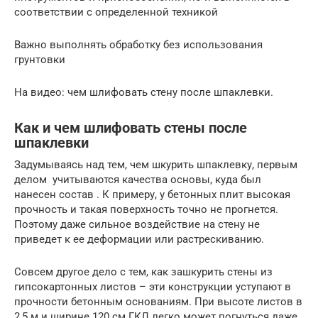
соответствии с определенной техникой
Важно выполнять обработку без использования
грунтовки
На видео: чем шлифовать стену после шпаклевки.
Как и чем шлифовать стены после
шпаклевки
Задумываясь над тем, чем шкурить шпаклевку, первым
делом учитываются качества основы, куда был
нанесен состав . К примеру, у бетонных плит высокая
прочность и такая поверхность точно не прогнется.
Поэтому даже сильное воздействие на стену не
приведет к ее деформации или растрескиванию.
Совсем другое дело с тем, как зашкурить стены из
гипсокартонных листов – эти конструкции уступают в
прочности бетонным основаниям. При высоте листов в
2,5 м и ширине 120 см ГКЛ легко может погнуться даже