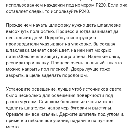
использованием наждачки под номером Р220. Если она
оставляет следы, то используйте Р240.
Прежде чем начать шлифовку нужно дать шпаклевке
высохнуть полностью. Процесс иногда занимает да
нескольких дней. Подробную инструкцию
производители указывают на упаковке. Высохшая
шпаклевка меняет свой цвет, на ней нет мокрых
пятен.Обеспечьте защиту лица и тела. Наденьте очки,
респиратор и шапку. Процесс очень пыльный, так что
можно накрыть пол пленкой. Дверь лучше тоже
закрыть, а щель заделать поролоном.
Установите освещение, лучше чтоб источников света
было несколько для освещения поверхности под
разным углом. Слишком большие изъяны можно
удалить шпателем, например, бугорки и выступы.
Срежьте им все изъяны. Держите шпатель под углом и,
применяя небольшое усилие, надавите на нужное
место.