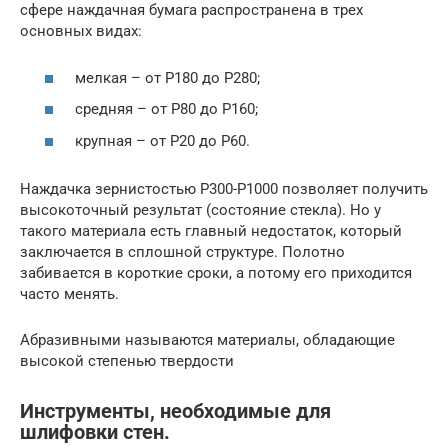
сфере наждачная бумага распространена в трех
основных видах:
мелкая – от Р180 до P280;
средняя – от Р80 до P160;
крупная – от Р20 до P60.
Наждачка зернистостью Р300-Р1000 позволяет получить
высокоточный результат (состояние стекла). Но у
такого материала есть главный недостаток, который
заключается в сплошной структуре. Полотно
забивается в короткие сроки, а потому его приходится
часто менять.
Абразивными называются материалы, обладающие
высокой степенью твердости
Инструменты, необходимые для
шлифовки стен.