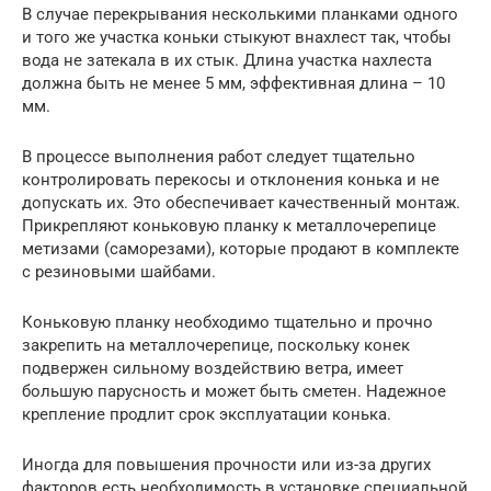
В случае перекрывания несколькими планками одного
и того же участка коньки стыкуют внахлест так, чтобы
вода не затекала в их стык. Длина участка нахлеста
должна быть не менее 5 мм, эффективная длина – 10
мм.
В процессе выполнения работ следует тщательно
контролировать перекосы и отклонения конька и не
допускать их. Это обеспечивает качественный монтаж.
Прикрепляют коньковую планку к металлочерепице
метизами (саморезами), которые продают в комплекте
с резиновыми шайбами.
Коньковую планку необходимо тщательно и прочно
закрепить на металлочерепице, поскольку конек
подвержен сильному воздействию ветра, имеет
большую парусность и может быть сметен. Надежное
крепление продлит срок эксплуатации конька.
Иногда для повышения прочности или из-за других
факторов есть необходимость в установке специальной