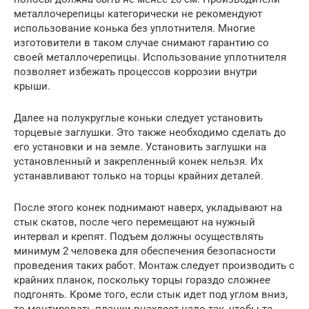
металлочерепицы категорически не рекомендуют
использование конька без уплотнителя. Многие
изготовители в таком случае снимают гарантию со
своей металлочерепицы. Использование уплотнителя
позволяет избежать процессов коррозии внутри
крыши.
Далее на полукруглые коньки следует установить
торцевые заглушки. Это также необходимо сделать до
его установки и на земле. Установить заглушки на
установленный и закрепленный конек нельзя. Их
устанавливают только на торцы крайних деталей.
После этого конек поднимают наверх, укладывают на
стык скатов, после чего перемещают на нужный
интервал и крепят. Подъем должны осуществлять
минимум 2 человека для обеспечения безопасности
проведения таких работ. Монтаж следует производить с
крайних планок, поскольку торцы гораздо сложнее
подгонять. Кроме того, если стык идет под углом вниз,
то монтировать планки внахлест надо так, чтобы та