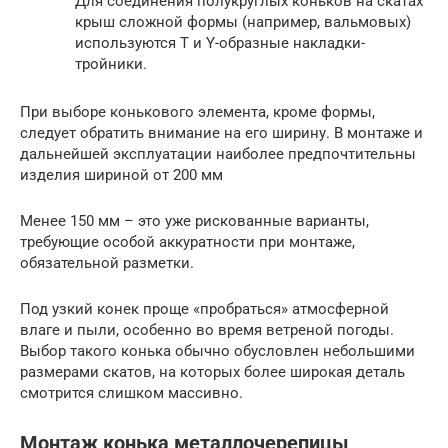
Для соединения полукруглых коньков на скатах
крыш сложной формы (например, вальмовых)
используются T и Y-образные накладки-
тройники.
При выборе конькового элемента, кроме формы,
следует обратить внимание на его ширину. В монтаже и
дальнейшей эксплуатации наиболее предпочтительны
изделия шириной от 200 мм
Менее 150 мм – это уже рискованные варианты,
требующие особой аккуратности при монтаже,
обязательной разметки.
Под узкий конек проще «пробраться» атмосферной
влаге и пыли, особенно во время ветреной погоды.
Выбор такого конька обычно обусловлен небольшими
размерами скатов, на которых более широкая деталь
смотрится слишком массивно.
Монтаж конька металлочерепицы