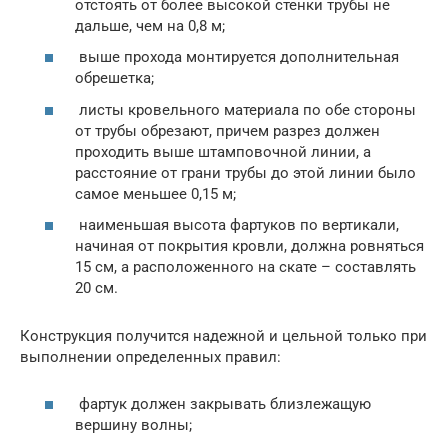
отстоять от более высокой стенки трубы не
дальше, чем на 0,8 м;
выше прохода монтируется дополнительная
обрешетка;
листы кровельного материала по обе стороны
от трубы обрезают, причем разрез должен
проходить выше штамповочной линии, а
расстояние от грани трубы до этой линии было
самое меньшее 0,15 м;
наименьшая высота фартуков по вертикали,
начиная от покрытия кровли, должна ровняться
15 см, а расположенного на скате – составлять
20 см.
Конструкция получится надежной и цельной только при
выполнении определенных правил:
фартук должен закрывать близлежащую
вершину волны;