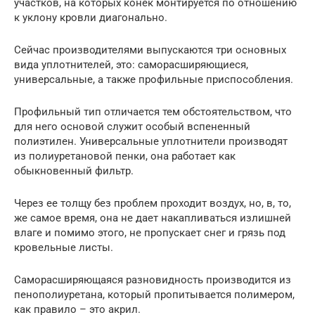
участков, на которых конек монтируется по отношению
к уклону кровли диагонально.
Сейчас производителями выпускаются три основных
вида уплотнителей, это: саморасширяющиеся,
универсальные, а также профильные приспособления.
Профильный тип отличается тем обстоятельством, что
для него основой служит особый вспененный
полиэтилен. Универсальные уплотнители производят
из полиуретановой пенки, она работает как
обыкновенный фильтр.
Через ее толщу без проблем проходит воздух, но, в, то,
же самое время, она не дает накапливаться излишней
влаге и помимо этого, не пропускает снег и грязь под
кровельные листы.
Саморасширяющаяся разновидность производится из
пенополиуретана, который пропитывается полимером,
как правило – это акрил.