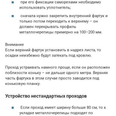
при его фиксации саморезами необходимо
использовать уплотнитель;
сначала нужно закрепить внутренний фартук и
только потом переходить к верхнему – он
должен перекрывать профиль
металлочерепицы примерно на 100–200 мм.
Внимание
Если верхний фартук установить в надрез листа, то
осадки неизбежно будут затекать под кровлю.
Проход устраивать намного проще, если он расположен
поблизости коньку – не дальше одного метра. Верхняя
часть фартука в этом случае просто заводится под
коньковую планку.
Устройство нестандартных проходов
Если проход имеет ширину больше 80 см, то к
укладке металлочерепицы подходят по