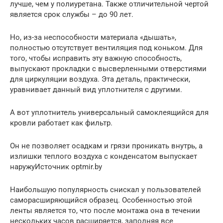
лучше, чем у полиуретана. Также отличительной чертой
является срок службы – до 90 лет.
Но, из-за неспособности материала «дышать»,
полностью отсутствует вентиляция под коньком. Для
того, чтобы исправить эту важную способность,
выпускают прокладки с высверленными отверстиями
для циркуляции воздуха. Эта деталь, практически,
уравнивает данный вид уплотнителя с другими.
А вот уплотнитель универсальный самоклеящийся для
кровли работает как фильтр.
Он не позволяет осадкам и грязи проникать внутрь, а
излишки теплого воздуха с конденсатом выпускает
наружуИсточник optmir.by
Наибольшую популярность снискал у пользователей
саморасширяющийся образец. Особенностью этой
ленты является то, что после монтажа она в течении
нескольких часов расширяется, заполняя все