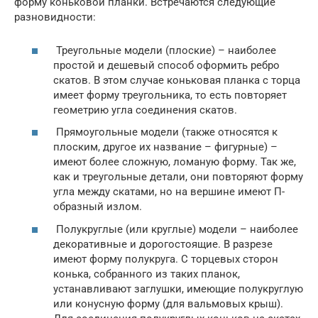
форму коньковой планки. Встречаются следующие
разновидности:
Треугольные модели (плоские) – наиболее
простой и дешевый способ оформить ребро
скатов. В этом случае коньковая планка с торца
имеет форму треугольника, то есть повторяет
геометрию угла соединения скатов.
Прямоугольные модели (также относятся к
плоским, другое их название – фигурные) –
имеют более сложную, ломаную форму. Так же,
как и треугольные детали, они повторяют форму
угла между скатами, но на вершине имеют П-
образный излом.
Полукруглые (или круглые) модели – наиболее
декоративные и дорогостоящие. В разрезе
имеют форму полукруга. С торцевых сторон
конька, собранного из таких планок,
устанавливают заглушки, имеющие полукруглую
или конусную форму (для вальмовых крыш).