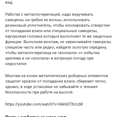
вид.
Работая с металлочерепицей, надо вкручивать
саморезы на гребне ее волны, использовать
резиновый уплотнитель, чтобы изолировать отверстия
от попадания влаги или специальные саморезы,
каучуковая головка которых выполняет те же защитные
функции. Выполняя монтаж, не завинчивайте саморезы
слишком часто или редко, найдите золотую середину,
чтобы металлочерепица не «волнила» от избытка
крепежа и не «хлопала» в ветреную погоду при
недостатке.
Монтаж на конек металлических доборных элементов
защитит кровлю от попадания влаги, сбережет тепло,
однако, в ходе установки не забывайте о технике
безопасности при работе на высоте.
https://youtube.com/watch?v=0de0d73UczM