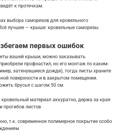
ведёт к протечкам.
лах выбора саморезов для кровельного
 Всё лучшее — крыше: кровельные саморезы.
избегаем первых ошибок
четы вашей крыши, можно заказывать
приобрели профнастил, но его монтаж по каким-
имер, затянувшиеся дожди), тогда листы храните
вной поверхности и в закрытом помещении.
ожить брусья с шагом 50 см.
 кровельный материал аккуратно, держа за края
 и прогибов листов
но, т.к. современное полимерное покрытие особо
еждениям