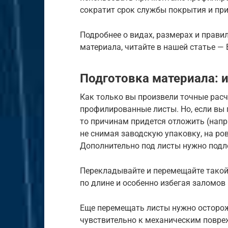
сократит срок службы покрытия и при
Подробнее о видах, размерах и прави
материала, читайте в нашей статье —
Подготовка материала: 
Как только вы произвели точные рас
профилированные листы. Но, если вы 
то причинам придется отложить (напр
не снимая заводскую упаковку, на ро
Дополнительно под листы нужно подл
Перекладывайте и перемещайте такой
по длине и особенно избегая заломов
Еще перемещать листы нужно осторож
чувствительно к механическим повр