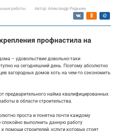
льные работы
Автор:
Александр Редькин
крепления профнастила на
 дома – удовольствие довольно-таки
ступно на сегодняшний день. Поэтому абсолютно
цев загородных домов хоть на чем-то сэкономить
 от предварительного найма квалифицированных
аботы в области строительства.
олютно проста и понятна почти каждому
 спокойно выполнить данную работу
 к помощи строителей, услуги которых стоят