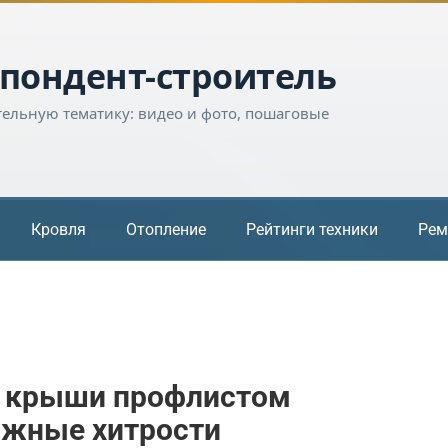
пондент-строитель
тельную тематику: видео и фото, пошаговые
Кровля
Отопление
Рейтинги техники
Рем
е крыши профлистом
ажные хитрости