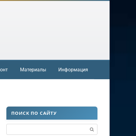
онт
Материалы
Информация
ПОИСК ПО САЙТУ
Поиск: