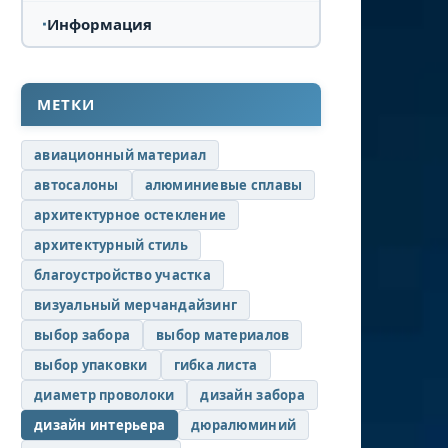
Информация
МЕТКИ
авиационный материал
автосалоны
алюминиевые сплавы
архитектурное остекление
архитектурный стиль
благоустройство участка
визуальный мерчандайзинг
выбор забора
выбор материалов
выбор упаковки
гибка листа
диаметр проволоки
дизайн забора
дизайн интерьера
дюралюминий