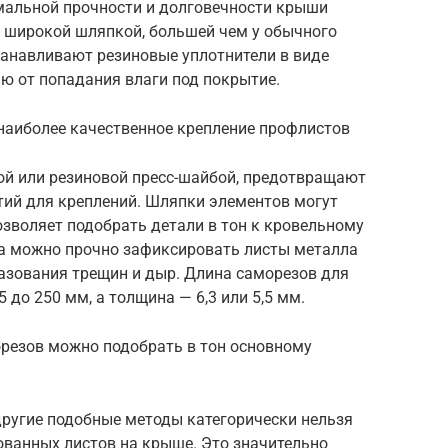
мальной прочности и долговечности крыши
 широкой шляпкой, большей чем у обычного
танавливают резиновые уплотнители в виде
ю от попадания влаги под покрытие.
аиболее качественное крепление профлистов
й или резиновой пресс-шайбой, предотвращают
тий для креплений. Шляпки элементов могут
озволяет подобрать детали в тон к кровельному
а можно прочно зафиксировать листы металла
азования трещин и дыр. Длина саморезов для
 до 250 мм, а толщина — 6,3 или 5,5 мм.
резов можно подобрать в тон основному
другие подобные методы категорически нельзя
ванных листов на крыше. Это значительно