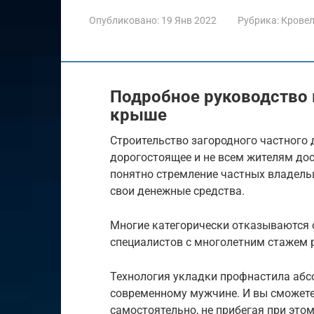
Опубликовано:
19 Янв 2022
Рубрика:
Крове
Подробное руководство 
крыше
Строительство загородного частного
дорогостоящее и не всем жителям до
понятно стремление частных владель
свои денежные средства.
Многие категорически отказываются
специалистов с многолетним стажем р
Технология укладки профнастила абс
современному мужчине. И вы сможете
самостоятельно, не прибегая при этом