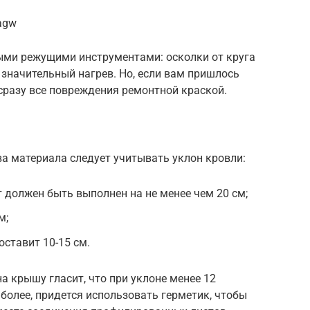
agw
ными режущими инструментами: осколки от круга
 значительный нагрев. Но, если вам пришлось
 сразу все повреждения ремонтной краской.
а материала следует учитывать уклон кровли:
 должен быть выполнен на не менее чем 20 см;
м;
оставит 10-15 см.
а крышу гласит, что при уклоне менее 12
 более, придется использовать герметик, чтобы