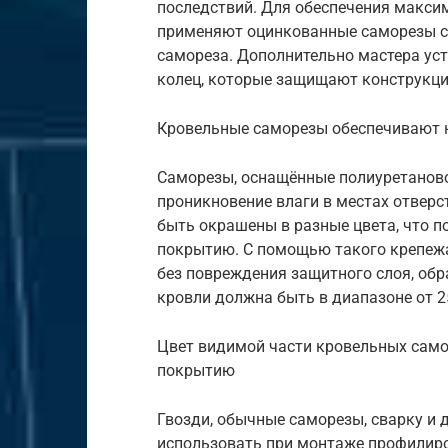
последствий. Для обеспечения макси
применяют оцинкованные саморезы с
самореза. Дополнительно мастера ус
колец, которые защищают конструкци
Кровельные саморезы обеспечивают н
Саморезы, оснащённые полиуретаново
проникновение влаги в местах отверс
быть окрашены в разные цвета, что п
покрытию. С помощью такого крепеж
без повреждения защитного слоя, обр
кровли должна быть в диапазоне от 25
Цвет видимой части кровельных само
покрытию
Гвозди, обычные саморезы, сварку и 
использовать при монтаже профилиро