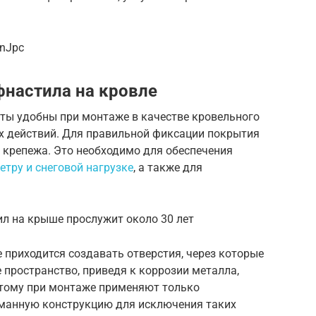
MnJpc
настила на кровле
ы удобны при монтаже в качестве кровельного
ых действий. Для правильной фиксации покрытия
 крепежа. Это необходимо для обеспечения
етру и снеговой нагрузке
, а также для
л на крыше прослужит около 30 лет
 приходится создавать отверстия, через которые
 пространство, приведя к коррозии металла,
этому при монтаже применяют только
манную конструкцию для исключения таких