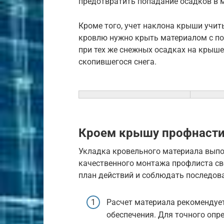
предотвратить попадание осадков в 
Кроме того, учет наклона крыши учит
кровлю нужно крыть материалом с по
при тех же снежных осадках на крыше
скопившегося снега.
Кроем крышу профнаст
Укладка кровельного материала выпо
качественного монтажа профлиста св
план действий и соблюдать последова
Расчет материала рекомендуе
обеспечения. Для точного опр