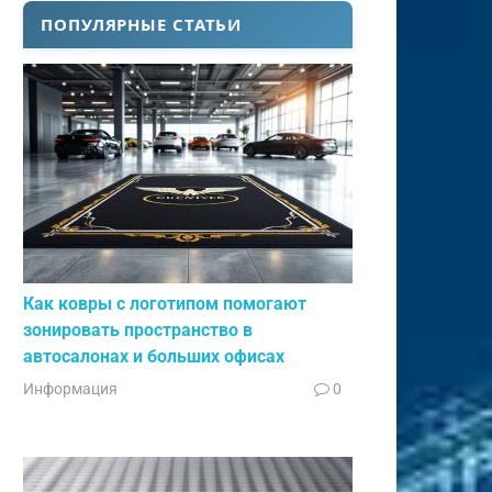
ПОПУЛЯРНЫЕ СТАТЬИ
Как ковры с логотипом помогают
зонировать пространство в
автосалонах и больших офисах
Информация
0