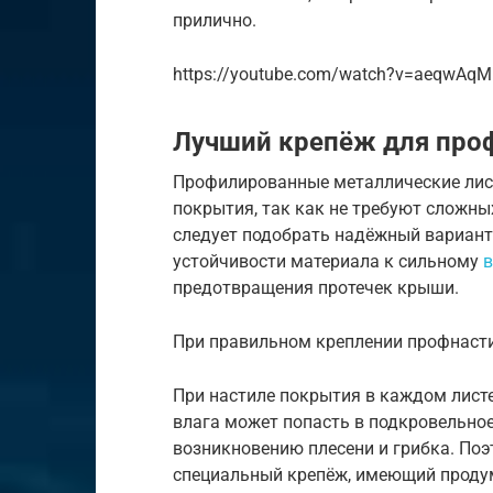
прилично.
https://youtube.com/watch?v=aeqwAq
Лучший крепёж для проф
Профилированные металлические лист
покрытия, так как не требуют сложн
следует подобрать надёжный вариант
устойчивости материала к сильному
в
предотвращения протечек крыши.
При правильном креплении профнасти
При настиле покрытия в каждом листе
влага может попасть в подкровельное
возникновению плесени и грибка. По
специальный крепёж, имеющий проду