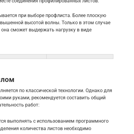
месте соединения профилированных листов.
ывается при выборе профлиста. Более плоскую
вышенной высотой волны. Только в этом случае
 она сможет выдержать нагрузку в виде
илом
лняется по классической технологии. Однако для
оими руками, рекомендуется составить общий
тельность работ:
тся выполнять с использованием программного
еделения количества листов необходимо