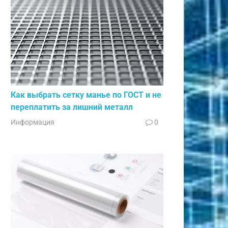
Как выбрать сетку манье по ГОСТ и не
переплатить за лишний металл
Информация
0