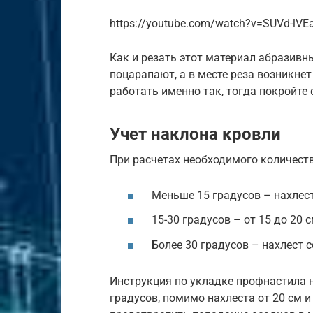
https://youtube.com/watch?v=SUVd-lVE
Как и резать этот материал абразив
поцарапают, а в месте реза возникнет
работать именно так, тогда покройте
Учет наклона кровли
При расчетах необходимого количеств
Меньше 15 градусов – нахлест
15-30 градусов – от 15 до 20 с
Более 30 градусов – нахлест с
Инструкция по укладке профнастила н
градусов, помимо нахлеста от 20 см и