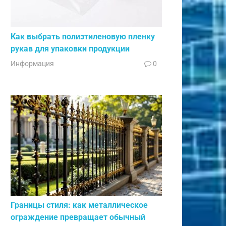
Как выбрать полиэтиленовую пленку
рукав для упаковки продукции
Информация
0
Границы стиля: как металлическое
ограждение превращает обычный