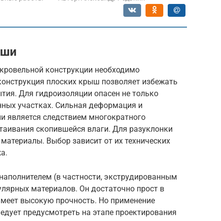
ыши
 кровельной конструкции необходимо
я конструкция плоских крыш позволяет избежать
тия. Для гидроизоляции опасен не только
нных участках. Сильная деформация и
и является следствием многократного
ттаивания скопившейся влаги. Для разуклонки
материалы. Выбор зависит от их технических
а.
наполнителем (в частности, экструдированным
улярных материалов. Он достаточно прост в
имеет высокую прочность. Но применение
ледует предусмотреть на этапе проектирования