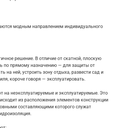
итаются модным направлением индивидуального
ичное решение. В отличие от скатной, плоскую
ь по прямому назначению — для защиты от
ать на ней, устроить зону отдыха, развести сад и
ля, короче говоря — эксплуатировать.
т на неэксплуатируемые и эксплуатируемые. Это
 исходит из расположения элементов конструкции
сновными составляющими которого служат
гидроизоляция.
ют: