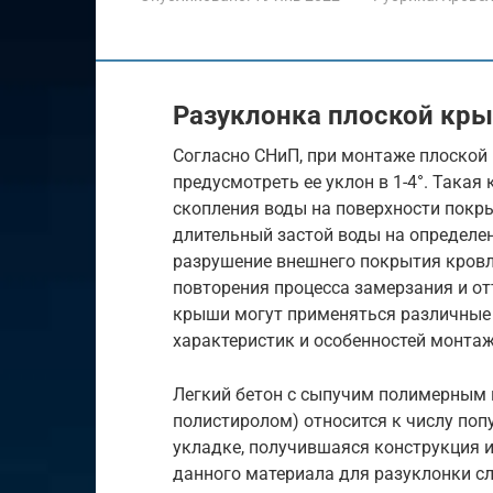
Разуклонка плоской кр
Согласно СНиП, при монтаже плоской
предусмотреть ее уклон в 1-4°. Така
скопления воды на поверхности покры
длительный застой воды на определе
разрушение внешнего покрытия кровл
повторения процесса замерзания и о
крыши могут применяться различные 
характеристик и особенностей монтаж
Легкий бетон с сыпучим полимерным 
полистиролом) относится к числу поп
укладке, получившаяся конструкция 
данного материала для разуклонки с