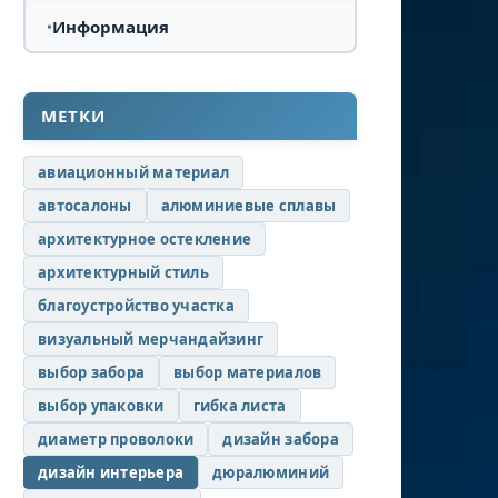
Информация
МЕТКИ
авиационный материал
автосалоны
алюминиевые сплавы
архитектурное остекление
архитектурный стиль
благоустройство участка
визуальный мерчандайзинг
выбор забора
выбор материалов
выбор упаковки
гибка листа
диаметр проволоки
дизайн забора
дизайн интерьера
дюралюминий