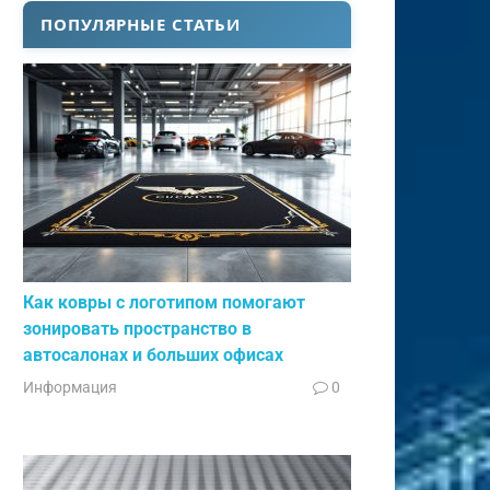
ПОПУЛЯРНЫЕ СТАТЬИ
Как ковры с логотипом помогают
зонировать пространство в
автосалонах и больших офисах
Информация
0