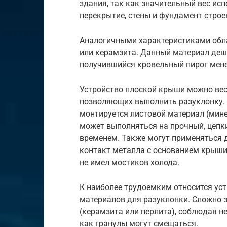
здания, так как значительный вес ис
перекрытие, стены и фундамент строе
Аналогичными характеристиками обла
или керамзита. Данный материал деше
получившийся кровельный пирог мене
Устройство плоской крыши можно вес
позволяющих выполнить разуклонку. 
монтируется листовой материал (минер
может выполняться на прочный, цепк
временем. Также могут применяться 
контакт металла с основанием крыши
не имел мостиков холода.
К наиболее трудоемким относится ус
материалов для разуклонки. Сложно з
(керамзита или перлита), соблюдая н
как гранулы могут смещаться.