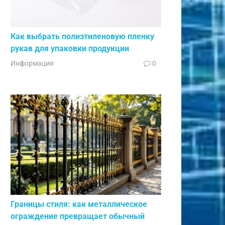
Как выбрать полиэтиленовую пленку
рукав для упаковки продукции
Информация
0
Границы стиля: как металлическое
ограждение превращает обычный