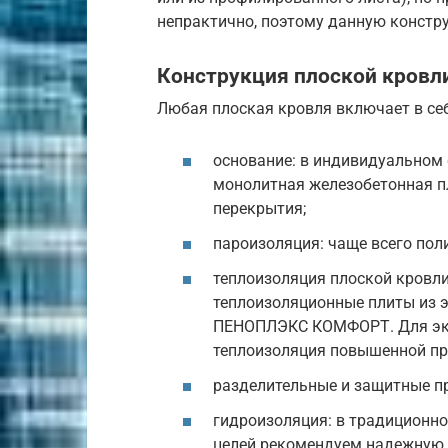
непрактично, поэтому данную констр
Конструкция плоской кровл
Любая плоская кровля включает в се
основание: в индивидуальном 
монолитная железобетонная п
перекрытия;
пароизоляция: чаще всего пол
теплоизоляция плоской кровл
теплоизоляционные плиты из 
ПЕНОПЛЭКС КОМФОРТ. Для экс
теплоизоляция повышенной 
разделительные и защитные пр
гидроизоляция: в традиционно
целей рекомендуем надежную 