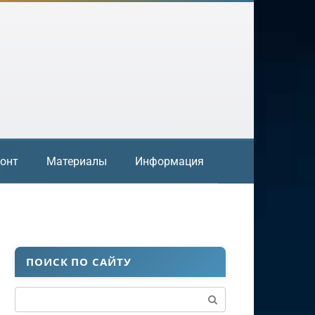
онт
Материалы
Информация
ПОИСК ПО САЙТУ
Поиск: