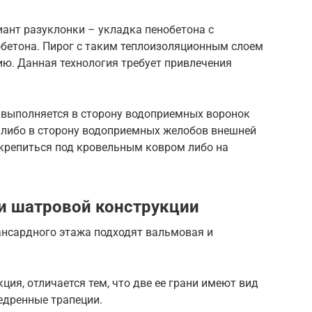
ант разуклонки – укладка пенобетона с
бетона. Пирог с таким теплоизоляционным слоем
ию. Данная технология требует привлечения
и выполняется в сторону водоприемных воронок
, либо в сторону водоприемных желобов внешней
крепиться под кровельным ковром либо на
и шатровой конструкции
ансардного этажа подходят вальмовая и
ия, отличается тем, что две ее грани имеют вид
бедренные трапеции.