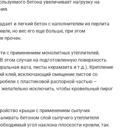
пользуемого бетона увеличивает нагрузку на
ния.
дает и легкий бетон с наполнителем из перлита
вле, но вес его еще больше, при этом
е прочен.
ти с применением монолитных утеплителей,
В этом случае на подготовленную поверхность
альная вата, листы керамзита и т.д.). Крепление
ий клей, исключающий смещение листов со
дюбели с пластиковой распорной частью –
 желательно исключить, чтобы кровельный пирог
тройство крыши с применением сыпучих
аливать бетоном слой сыпучего утеплителя
еобходимый угол наклона плоскости кровли, так