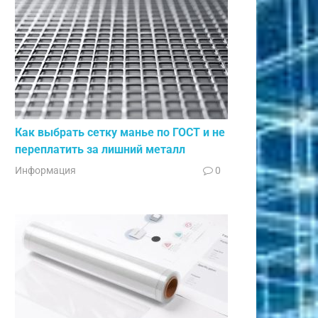
Как выбрать сетку манье по ГОСТ и не
переплатить за лишний металл
Информация
0