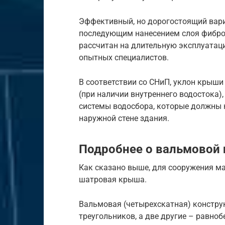
Эффективный, но дорогостоящий вари
последующим нанесением слоя фибро
рассчитан на длительную эксплуатац
опытных специалистов.
В соответствии со СНиП, уклон крыш
(при наличии внутреннего водостока)
системы водосбора, которые должны 
наружной стене здания.
Подробнее о вальмовой 
Как сказано выше, для сооружения м
шатровая крыша.
Вальмовая (четырехскатная) конструкц
треугольников, а две другие – равно