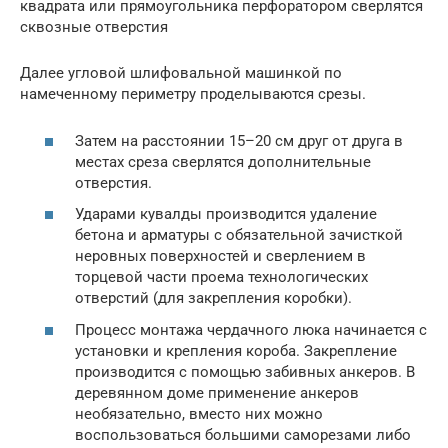
квадрата или прямоугольника перфоратором сверлятся
сквозные отверстия
Далее угловой шлифовальной машинкой по
намеченному периметру проделываются срезы.
Затем на расстоянии 15–20 см друг от друга в
местах среза сверлятся дополнительные
отверстия.
Ударами кувалды производится удаление
бетона и арматуры с обязательной зачисткой
неровных поверхностей и сверлением в
торцевой части проема технологических
отверстий (для закрепления коробки).
Процесс монтажа чердачного люка начинается с
установки и крепления короба. Закрепление
производится с помощью забивных анкеров. В
деревянном доме применение анкеров
необязательно, вместо них можно
воспользоваться большими саморезами либо