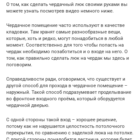
О том, как сделать чердачный люк своими руками вы
можете узнать посмотрев видео немного ниже.
Чердачное помещение часто используют в качестве
кладовки. Там хранят самые разнообразные вещи,
которые, хоть и редко, могут понадобиться в любой
момент. Соответственно для того чтобы попасть на
чердак необходимо позаботиться и о входе на него. О
том, как правильно сделать люк на чердак мы здесь и
поговорим.
Справедливости ради, оговоримся, что существует и
другой способ для прохода в чердачное помещение –
наружный. Такой способ подразумевает проделывание
во фронтоне входного проёма, который оборудуется
чердачной дверью.
С одной стороны такой вход – хорошее решение,
потому как не нарушается целостность потолочного
перекрытия, по сравнению с заделкой люка на потолке.
С другой стороны понадобится лестница, которая будет