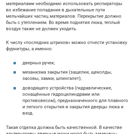
материалами необходимо использовать респираторы
во избежание попадания в дыхательные пути
мельчайших частиц материалов. Перекрытие должно
быть с утеплением. Во время поднятия люка, теплый
воздух также не должен уходить.
К числу «последних штрихов» можно отнести установку
фурнитуры, а именно:
дверных ручек;
механизма закрытия (защелки, щеколды,
засовы, замки, шпингалет);
доводящего устройства (гидравлические,
оснащённые гидроцилиндрами или
противовесом), предназначенного для плавного
и легкого открытия и закрытия дверцы люка и
вход.
Такая отделка должна быть качественной. В качестве
альтернативы дверные ручки могут быть заменены