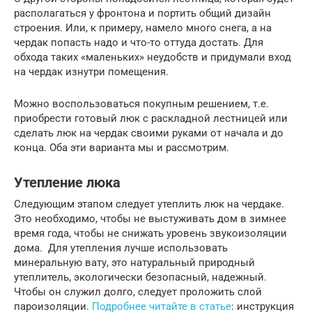
располагаться у фронтона и портить общий дизайн
строения. Или, к примеру, намело много снега, а на
чердак попасть надо и что-то оттуда достать. Для
обхода таких «маленьких» неудобств и придумали вход
на чердак изнутри помещения.
Можно воспользоваться покупным решением, т.е.
приобрести готовый люк с раскладной лестницей или
сделать люк на чердак своими руками от начала и до
конца. Оба эти варианта мы и рассмотрим.
Утепление люка
Следующим этапом следует утеплить люк на чердаке.
Это необходимо, чтобы не выстуживать дом в зимнее
время года, чтобы не снижать уровень звукоизоляции
дома. Для утепления лучше использовать
минеральную вату, это натуральный природный
утеплитель, экологически безопасный, надежный.
Чтобы он служил долго, следует проложить слой
пароизоляции.
Подробнее читайте в статье
: инструкция