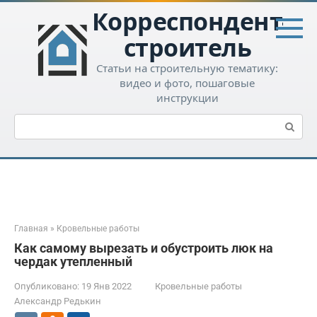
Перейти
Корреспондент-
к
контенту
строитель
Статьи на строительную тематику:
видео и фото, пошаговые
инструкции
Поиск:
Главная
»
Кровельные работы
Как самому вырезать и обустроить люк на
чердак утепленный
Опубликовано:
19 Янв 2022
Кровельные работы
Александр Редькин