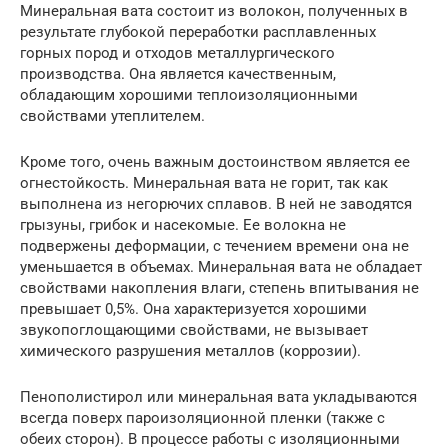
Минеральная вата состоит из волокон, полученных в
результате глубокой переработки расплавленных
горных пород и отходов металлургического
производства. Она является качественным,
обладающим хорошими теплоизоляционными
свойствами утеплителем.
Кроме того, очень важным достоинством является ее
огнестойкость. Минеральная вата не горит, так как
выполнена из негорючих сплавов. В ней не заводятся
грызуны, грибок и насекомые. Ее волокна не
подвержены деформации, с течением времени она не
уменьшается в объемах. Минеральная вата не обладает
свойствами накопления влаги, степень впитывания не
превышает 0,5%. Она характеризуется хорошими
звукопоглощающими свойствами, не вызывает
химического разрушения металлов (коррозии).
Пенополистирол или минеральная вата укладываются
всегда поверх пароизоляционной пленки (также с
обеих сторон). В процессе работы с изоляционными