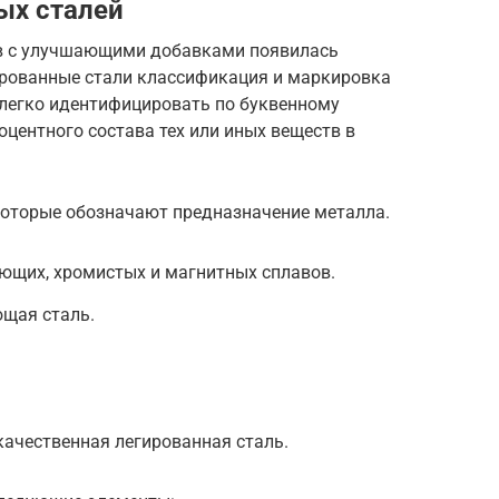
ых сталей
ов с улучшающими добавками появилась
ированные стали классификация и маркировка
 легко идентифицировать по буквенному
оцентного состава тех или иных веществ в
которые обозначают предназначение металла.
еющих, хромистых и магнитных сплавов.
щая сталь.
качественная легированная сталь.