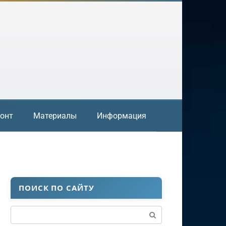
онт
Материалы
Информация
ПОИСК ПО САЙТУ
Поиск: