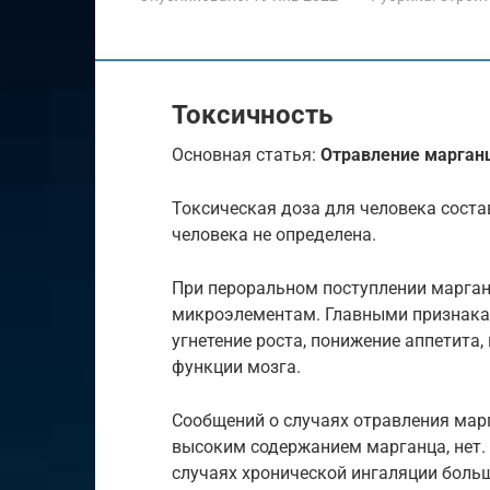
Токсичность
Основная статья:
Отравление марган
Токсическая доза для человека соста
человека не определена.
При пероральном поступлении марган
микроэлементам. Главными признака
угнетение роста, понижение аппетита
функции мозга.
Сообщений о случаях отравления мар
высоким содержанием марганца, нет.
случаях хронической ингаляции больш