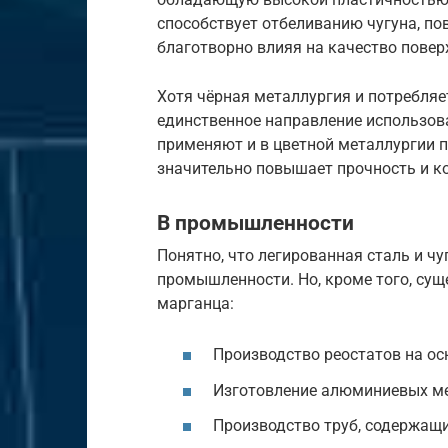
способствует отбеливанию чугуна, по
благотворно влияя на качество повер
Хотя чёрная металлургия и потребляет
единственное направление использова
применяют и в цветной металлургии п
значительно повышает прочность и к
В промышленности
Понятно, что легированная сталь и ч
промышленности. Но, кроме того, сущ
марганца:
Производство реостатов на ос
Изготовление алюминиевых ме
Производство труб, содержащи