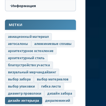
Информация
МЕТКИ
авиационный материал
автосалоны
алюминиевые сплавы
архитектурное остекление
архитектурный стиль
благоустройство участка
визуальный мерчандайзинг
выбор забора
выбор материалов
выбор упаковки
гибка листа
диаметр проволоки
дизайн забора
дизайн интерьера
дюралюминий