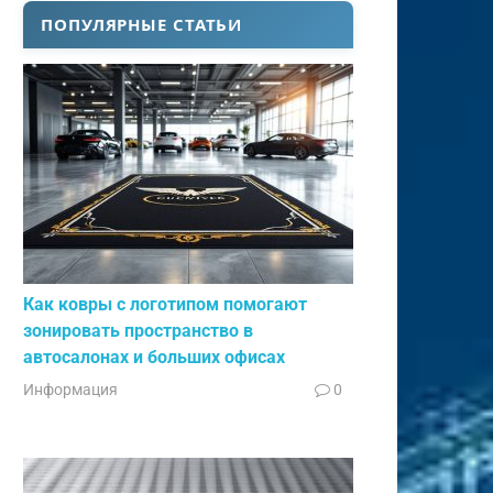
ПОПУЛЯРНЫЕ СТАТЬИ
Как ковры с логотипом помогают
зонировать пространство в
автосалонах и больших офисах
Информация
0