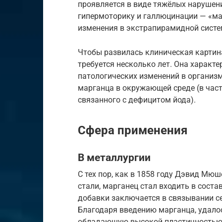
проявляется в виде тяжёлых нарушен
гипермоторику и галлюцинации — «ма
изменения в экстрапирамидной систе
Чтобы развилась клиническая картин
требуется несколько лет. Она характ
патологических изменений в органи
марганца в окружающей среде (в част
связанного с дефицитом йода).
Сфера применения
В металлургии
С тех пор, как в 1858 году Дэвид Мю
стали, марганец стал входить в состав
добавки заключается в связывании се
Благодаря введению марганца, удало
обладающую высокой пластичностью и