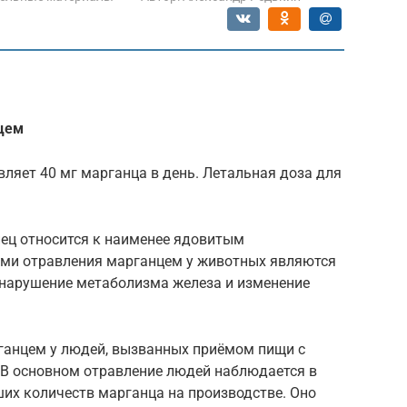
цем
вляет 40 мг марганца в день. Летальная доза для
ец относится к наименее ядовитым
ми отравления марганцем у животных являются
, нарушение метаболизма железа и изменение
ганцем у людей, вызванных приёмом пищи с
 В основном отравление людей наблюдается в
их количеств марганца на производстве. Оно