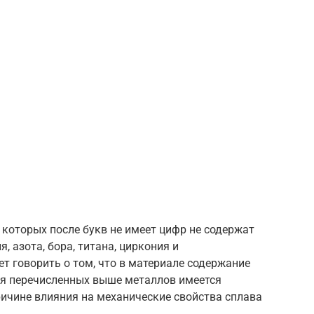
которых после букв не имеет цифр не содержат
, азота, бора, титана, циркония и
ет говорить о том, что в материале содержание
ля перечисленных выше металлов имеется
ричине влияния на механические свойства сплава