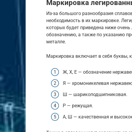
Маркировка легированн
Из-за большого разнообразия сплав
необходимость в их маркировке. Лег
которых будет приведена ниже очень
обозначению, а также по указанию пр
металле.
Маркировка включает в себя буквы, 
Ж, Х, Е — обозначение нержав
Я — хромоникелевая нержавею
Ш — шарикоподшипниковая.
Р — режущая.
А, Ш — качественная и высоко