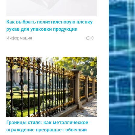
Как выбрать полиэтиленовую пленку
рукав для упаковки продукции
Информация
0
Границы стиля: как металлическое
ограждение превращает обычный