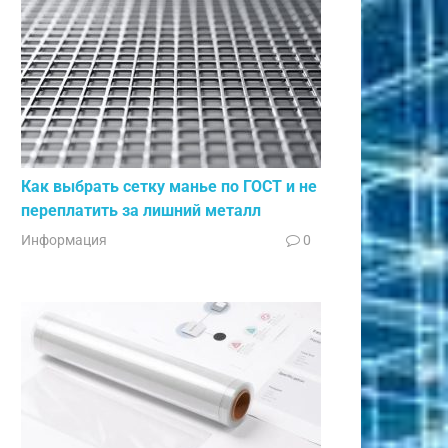
Как выбрать сетку манье по ГОСТ и не
переплатить за лишний металл
Информация
0