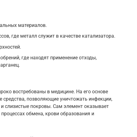
ральных материалов.
сов, где металл служит в качестве катализатора.
рхностей.
брений, где находят применение отходы,
арганец.
роко востребованы в медицине. На его основе
е средства, позволяющие уничтожать инфекции,
и слизистые покровы. Сам элемент оказывает
в процессах обмена, крови образования и