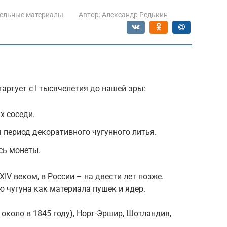
ельные материалы
Автор:
Александр Редькин
артует с I тысячелетия до нашей эры:
х соседи.
я период декоративного чугунного литья.
сь монеты.
IV веком, в России – на двести лет позже.
ю чугуна как материала пушек и ядер.
около в 1845 году), Норт-Эршир, Шотландия,