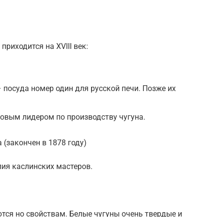
приходится на XVIII век:
 посуда номер один для русской печи. Позже их
ровым лидером по производству чугуна.
 (закончен в 1878 году)
ия каслинских мастеров.
тся но свойствам. Белые чугуны очень твердые и