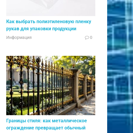
Как выбрать полиэтиленовую пленку
рукав для упаковки продукции
Информация
0
Границы стиля: как металлическое
ограждение превращает обычный