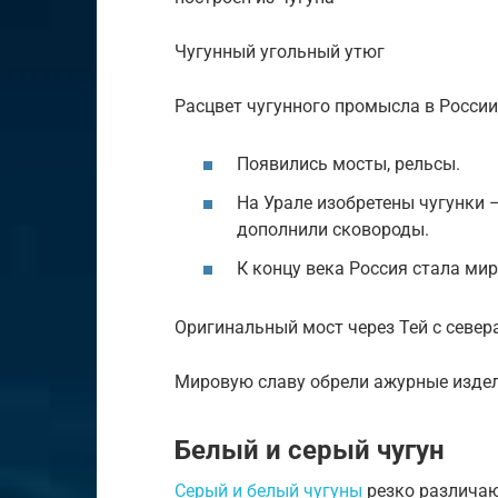
Чугунный угольный утюг
Расцвет чугунного промысла в России 
Появились мосты, рельсы.
На Урале изобретены чугунки –
дополнили сковороды.
К концу века Россия стала ми
Оригинальный мост через Тей с севера
Мировую славу обрели ажурные издел
Белый и серый чугун
Серый и белый чугуны
резко различаю