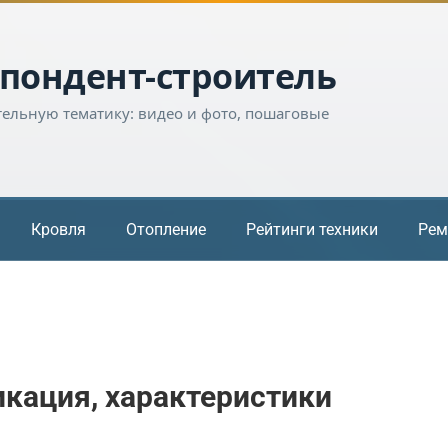
пондент-строитель
тельную тематику: видео и фото, пошаговые
Кровля
Отопление
Рейтинги техники
Рем
икация, характеристики