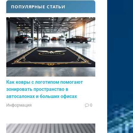
ПОПУЛЯРНЫЕ СТАТЬИ
Как ковры с логотипом помогают
зонировать пространство в
автосалонах и больших офисах
Информация
0