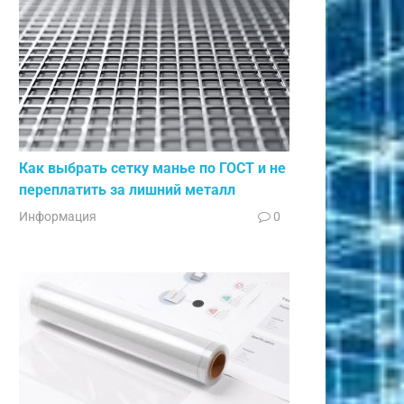
Как выбрать сетку манье по ГОСТ и не
переплатить за лишний металл
Информация
0