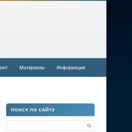
онт
Материалы
Информация
ПОИСК ПО САЙТУ
Поиск: