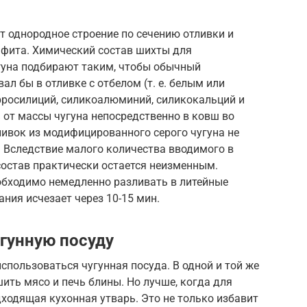
 однородное строение по сечению отливки и
фита. Химический состав шихты для
гуна подбирают таким, чтобы обычный
л бы в отливке с отбелом (т. е. белым или
росилиций, силикоалюминий, силикокальций и
% от массы чугуна непосредственно в ковш во
тливок из модифицированного серого чугуна не
. Вследствие малого количества вводимого в
состав практически остается неизменным.
бходимо немедленно разливать в литейные
ния исчезает через 10-15 мин.
гунную посуду
использоваться чугунная посуда. В одной и той же
ить мясо и печь блины. Но лучше, когда для
дходящая кухонная утварь. Это не только избавит