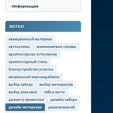
Информация
МЕТКИ
авиационный материал
автосалоны
алюминиевые сплавы
архитектурное остекление
архитектурный стиль
благоустройство участка
визуальный мерчандайзинг
выбор забора
выбор материалов
выбор упаковки
гибка листа
диаметр проволоки
дизайн забора
дизайн интерьера
дюралюминий