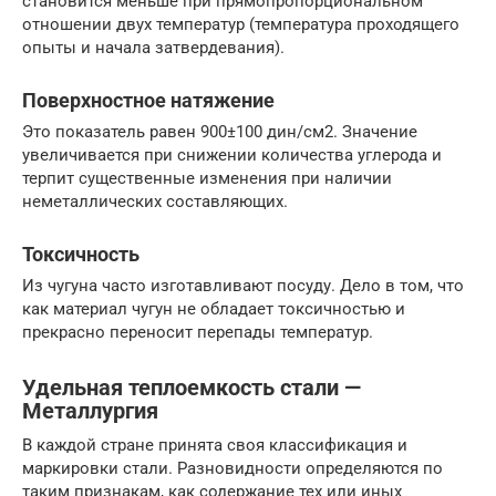
становится меньше при прямопропорциональном
отношении двух температур (температура проходящего
опыты и начала затвердевания).
Поверхностное натяжение
Это показатель равен 900±100 дин/см2. Значение
увеличивается при снижении количества углерода и
терпит существенные изменения при наличии
неметаллических составляющих.
Токсичность
Из чугуна часто изготавливают посуду. Дело в том, что
как материал чугун не обладает токсичностью и
прекрасно переносит перепады температур.
Удельная теплоемкость стали —
Металлургия
В каждой стране принята своя классификация и
маркировки стали. Разновидности определяются по
таким признакам, как содержание тех или иных