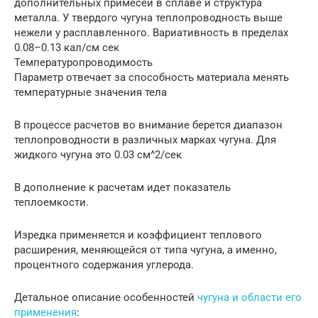
дополнительных примесей в сплаве и структура
металла. У твердого чугуна теплопроводность выше
нежели у расплавленного. Вариативность в пределах
0.08–0.13 кал/см сек
Температуропроводимость
Параметр отвечает за способность материала менять
температурные значения тела
В процессе расчетов во внимание берется диапазон
теплопроводности в различных марках чугуна. Для
жидкого чугуна это 0.03 см^2/сек
В дополнение к расчетам идет показатель
теплоемкости.
Изредка применяется и коэффициент теплового
расширения, меняющейся от типа чугуна, а именно,
процентного содержания углерода.
Детальное описание особенностей
чугуна и области его
применения
: