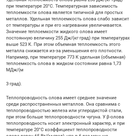
при температуре 20°С. Температурная зависимость
теплоемкости олова является типичной для простых
металлов. Удельная теплоемкость олова слабо зависит
от температуры и при его нагревании увеличивается.
Значение теплоемкости жидкого олова имеет
постоянную величину 255 Дж/(кг·град) при температурах
выше 523 К. При этом объемная теплоемкость этого
металла снижается из-за уменьшения его плотности.
Например, при температуре 773 К удельная (объемная)
теплоемкость олова в жидком состоянии равна 1,73
МДж/(м
3·град).
Теплопроводность олова имеет среднее значение
среди распространенных металлов. Она сравнима с
теплопроводностью железа или углеродистой стали,
при этом больше теплопроводности чугуна. У β-олова
теплопроводность носит электронный характер, и при
температуре 20°С коэффициент теплопроводности