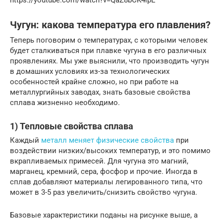
https://youtube.com/watch?v=QaZ8bCK4ipE
Чугун: какова температура его плавления?
Теперь поговорим о температурах, с которыми человек
будет сталкиваться при плавке чугуна в его различных
проявлениях. Мы уже выяснили, что производить чугун
в домашних условиях из-за технологических
особенностей крайне сложно, но при работе на
металлургийных заводах, знать базовые свойства
сплава жизненно необходимо.
1) Тепловые свойства сплава
Каждый
металл меняет физические свойства
при
воздействии низких/высоких температур, и это помимо
вкрапливаемых примесей. Для чугуна это магний,
марганец, кремний, сера, фосфор и прочие. Иногда в
сплав добавляют материалы легированного типа, что
может в 3-5 раз увеличить/снизить свойство чугуна.
Базовые характеристики поданы на рисунке выше, а