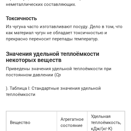
неметаллических составляющих.
Токсичность
Из чугуна часто изготавливают посуду. Дело в том, что
как материал чугун не обладает токсичностью и
прекрасно переносит перепады температур.
Значения удельной теплоёмкости
некоторых веществ
Приведены значения удельной теплоёмкости при
постоянном давлении (
Cp
). Таблица I: Стандартные значения удельной
теплоёмкости
Удельная
Агрегатное
Вещество
теплоёмкость,
состояние
кДж/(кг·K)