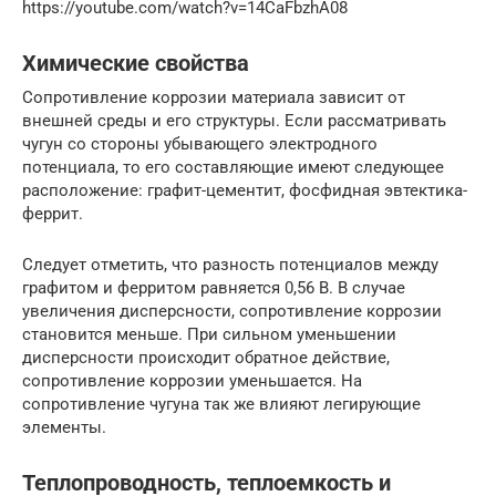
https://youtube.com/watch?v=14CaFbzhA08
Химические свойства
Сопротивление коррозии материала зависит от
внешней среды и его структуры. Если рассматривать
чугун со стороны убывающего электродного
потенциала, то его составляющие имеют следующее
расположение: графит-цементит, фосфидная эвтектика-
феррит.
Следует отметить, что разность потенциалов между
графитом и ферритом равняется 0,56 В. В случае
увеличения дисперсности, сопротивление коррозии
становится меньше. При сильном уменьшении
дисперсности происходит обратное действие,
сопротивление коррозии уменьшается. На
сопротивление чугуна так же влияют легирующие
элементы.
Теплопроводность, теплоемкость и