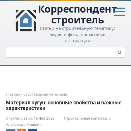
Перейти
Корреспондент-
к
контенту
строитель
Статьи на строительную тематику:
видео и фото, пошаговые
инструкции
Поиск:
Главная
»
Строительные материалы
Материал чугун: основные свойства и важные
характеристики
Опубликовано:
19 Янв 2022
Строительные материалы
Александр Редькин