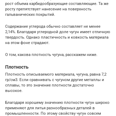
рост объема карбидообразующие составляющие. Та же
росту препятствует нанесение на поверхность
гальванических покрытий.
Содержание углерода обычно составляет не менее
2,14%. Благодаря углеродной доле чугун имеет отличную
твердость. Однако пластичность и ковкость материала
на этом фоне страдают.
О том, какова плотность чугуна, расскажем ниже.
Плотность
Плотность описываемого материала, чугуна, равна 7,2
гр/см3. Если сравнивать с чугуном другие металлы и
сплавы, то это значение плотности достаточно
высокое.
Благодаря хорошему значению плотности чугун широко
применяют для литья разнообразных деталей в
промышленности. По этому свойству чугун совсем