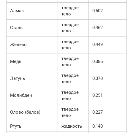
твёрдое
Алмаз
0,502
тело
твёрдое
Сталь
0,462
тело
твёрдое
Железо
0,449
тело
твёрдое
Медь
0,385
тело
твёрдое
Латунь
0,370
тело
твёрдое
Молибден
0,251
тело
твёрдое
Олово (белое)
0,227
тело
Ртуть
жидкость
0,140