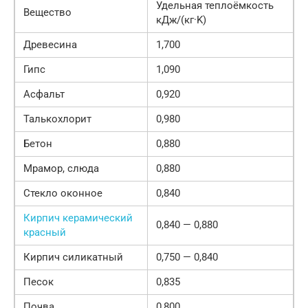
Удельная теплоёмкость
Вещество
кДж/(кг·K)
Древесина
1,700
Гипс
1,090
Асфальт
0,920
Талькохлорит
0,980
Бетон
0,880
Мрамор, слюда
0,880
Стекло оконное
0,840
Кирпич керамический
0,840 — 0,880
красный
Кирпич силикатный
0,750 — 0,840
Песок
0,835
Почва
0,800