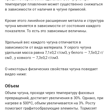
температуре плавления может существенно снижаться
в зависимости от наличия в чугуне примесей.
Кроме этого линейное расширение металла и структура
чугуна меняется в зависимости от состояния каждого
показателя. То есть это зависимые величины.
Удельный вес каждого чугуна отличается в
зависимости от вида материала. У серого чугуна
удельная масса равна 7,1±0,2 г/см3, у белого — 7,5±0,2 г/
см3 , у ковкого — 7,3±0,2 г/см3.
О некоторых физических свойствах чугуна поведает
видео ниже:
Объем
Объем чугуна, проходя через температуру фазовых
превращений, достигает увеличения в 30%. Однако, при
нагреве в 500ºС, объем увеличивается на 3%. Росту
помогают графитообразующие элементы. Тормозят