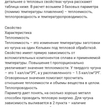
детальнее о тепловых свойствах чугуна расскажет
таблица ниже. В расчет возьмем 3 базовых параметра
(помимо температуры плавления) – теплоемкость,
теплопроводность и температуропроводимость.
Свойство
Характеристика
Теплоемкость
Теплоемкость – это изменение температуры заготовки
из чугуна на один Кельвин под тепловой обработкой.
Свойство имеет прямую зависимость от
вспомогательных компонентов сплава и применяемой
температуры. Повышение t пропорционально
увеличивает значение теплоемкости. У твердого чугуна
– это 1 кал/см^3*Г, а у расплавленного – 1.5 кал/см^3*Г.
Оговоренные значения помогают просчитать
отношение теплоемкости и объемы вещества в целом.
Теплопроводность
Параметр дает понять, на сколько хорошо металл
способен проводить тепловую энергию. Для чугуна
зависимость выливается в 2 пункта – наличие