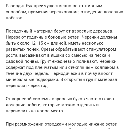
Разводят бук преимущественно вегетативным
способом, применяя черенкование, отведение дочерних
побегов.
Посадочный материал берут от взрослых деревьев.
Нарезают годичные боковые ветви. Черенки должны
быть около 12–15 см длиной, иметь несколько
развитых почек. Срезы обрабатывают стимулятором
роста, высаживают в ящики со смесью из песка и
садовой почвы. Грунт ежедневно поливают. Черенки
содержат под пленчатым или стеклянным колпаком в
течение двух недель. Периодически в почву вносят
минеральные подкормки. В открытый грунт материал
переносят через год.
От корневой системы взрослых буков часто отходят
дочерние побеги, которые можно отделять и
переносить на новое место.
При размножении отводками молодые нижние ветви