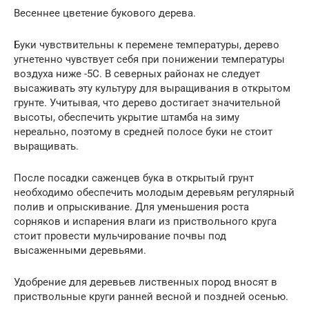
Весеннее цветение букового дерева.
Буки чувствительны к перемене температуры, дерево
угнетенно чувствует себя при понижении температуры
воздуха ниже -5С. В северных районах не следует
высаживать эту культуру для выращивания в открытом
грунте. Учитывая, что дерево достигает значительной
высоты, обеспечить укрытие штамба на зиму
нереально, поэтому в средней полосе буки не стоит
выращивать.
После посадки саженцев бука в открытый грунт
необходимо обеспечить молодым деревьям регулярный
полив и опрыскивание. Для уменьшения роста
сорняков и испарения влаги из приствольного круга
стоит провести мульчирование почвы под
высаженными деревьями.
Удобрение для деревьев лиственных пород вносят в
приствольные круги ранней весной и поздней осенью.