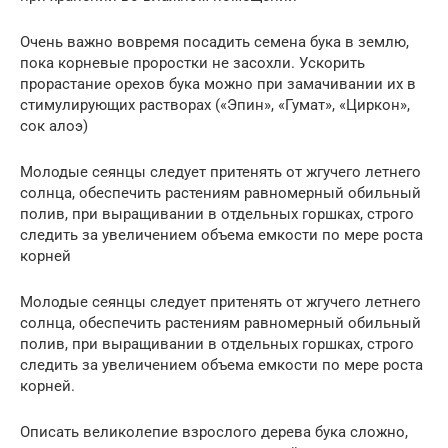
Очень важно вовремя посадить семена бука в землю,
пока корневые проростки не засохли. Ускорить
прорастание орехов бука можно при замачивании их в
стимулирующих растворах («Эпин», «Гумат», «Циркон»,
сок алоэ)
Молодые сеянцы следует притенять от жгучего летнего
солнца, обеспечить растениям равномерный обильный
полив, при выращивании в отдельных горшках, строго
следить за увеличением объема емкости по мере роста
корней
Молодые сеянцы следует притенять от жгучего летнего
солнца, обеспечить растениям равномерный обильный
полив, при выращивании в отдельных горшках, строго
следить за увеличением объема емкости по мере роста
корней.
Описать великолепие взрослого дерева бука сложно,