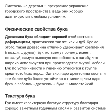
Лиственные деревья – прекрасное украшение
городского пространства, ведь они хорошо
адаптируются к любым условиям.
Физические свойства бука
Древесина бука обладает хорошей стойкостью к
деформациям
, практически так же, как и дуб. Кроме
этого, такая древесина отлично удерживает крепления
(гвозди, шурупы). Бук, ко всему прочему, имеет,
пожалуй, самую высокую способность к загибу, что
широко используется при производстве гнутой мебели.
Бук по устойчивости к гниению относится к группе
среднестойких пород. Однако, ядро древесины сосны и
тем более дуба более устойчиво к гниению, чем ядро
бука, а заболонь древесины бука — малостойкий.
Текстура бука
Бук имеет характерную богатую структуру благодаря
хорошо заметным годичным слоям и развитой системе