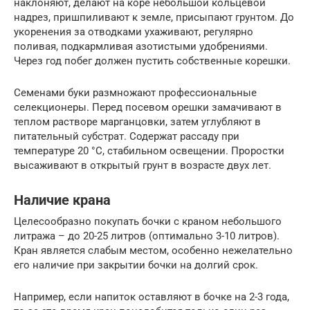
наклоняют, делают на коре небольшой кольцевой
надрез, пришпиливают к земле, присыпают грунтом. До
укоренения за отводками ухаживают, регулярно
поливая, подкармливая азотистыми удобрениями.
Через год побег должен пустить собственные корешки.
Семенами буки размножают профессиональные
селекционеры. Перед посевом орешки замачивают в
теплом растворе марганцовки, затем углубляют в
питательный субстрат. Содержат рассаду при
температуре 20 °С, стабильном освещении. Проростки
высаживают в открытый грунт в возрасте двух лет.
Наличие крана
Целесообразно покупать бочки с краном небольшого
литража – до 20-25 литров (оптимально 3-10 литров).
Кран является слабым местом, особенно нежелательно
его наличие при закрытии бочки на долгий срок.
Например, если напиток оставляют в бочке на 2-3 года,