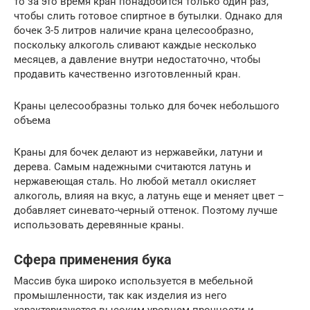
то за это время кран понадобится только один раз,
чтобы слить готовое спиртное в бутылки. Однако для
бочек 3-5 литров наличие крана целесообразно,
поскольку алкоголь сливают каждые несколько
месяцев, а давление внутри недостаточно, чтобы
продавить качественно изготовленный кран.
Краны целесообразны только для бочек небольшого
объема
Краны для бочек делают из нержавейки, латуни и
дерева. Самым надежными считаются латунь и
нержавеющая сталь. Но любой металл окисляет
алкоголь, влияя на вкус, а латунь еще и меняет цвет –
добавляет синевато-черный оттенок. Поэтому лучше
использовать деревянные краны.
Сфера применения бука
Массив бука широко используется в мебельной
промышленности, так как изделия из него
характеризуются высоким уровнем прочности и