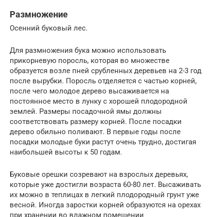
Размножение
Осенний буковый лес.
Для размножения бука можно использовать
прикорневую поросль, которая во множестве
образуется возле пней срубленных деревьев на 2-3 год
после вырубки. Поросль отделяется с частью корней,
после чего молодое дерево высаживается на
постоянное место в лунку с хорошей плодородной
землей. Размеры посадочной ямы должны
соответствовать размеру корней. После посадки
дерево обильно поливают. В первые годы после
посадки молодые буки растут очень трудно, достигая
наибольшей высоты к 50 годам.
Буковые орешки созревают на взрослых деревьях,
которые уже достигли возраста 60-80 лет. Высаживать
их можно в теплицах в легкий плодородный грунт уже
весной. Иногда заростки корней образуются на орехах
при хранении во влажном помещении