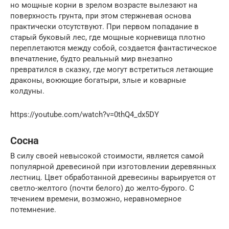
но мощные корни в зрелом возрасте вылезают на
поверхность грунта, при этом стержневая основа
практически отсутствуют. При первом попадание в
старый буковый лес, где мощные корневища плотно
переплетаются между собой, создается фантастическое
впечатление, будто реальный мир внезапно
превратился в сказку, где могут встретиться летающие
драконы, воюющие богатыри, злые и коварные
колдуны.
https://youtube.com/watch?v=0thQ4_dx5DY
Сосна
В силу своей невысокой стоимости, является самой
популярной древесиной при изготовлении деревянных
лестниц. Цвет обработанной древесины варьируется от
светло-желтого (почти белого) до желто-бурого. С
течением времени, возможно, неравномерное
потемнение.