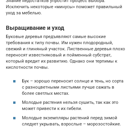
Знание недостатков упростит процесс выбора.
Исключить некоторые «минусы» поможет правильный
уход за мебелью.
Выращивание и уход
Буковые деревья предъявляют самые высокие
требования к типу почвы. Им нужен плодородный,
свежий и глиняный участок. Лиственные деревья плохо
переносят известняковый и пойменный субстрат,
который вредит их развитию. Однако они терпимы к
кислотности почвы.
Бук – хорошо переносит солнце и тень, но сорта
с разноцветными листьями лучше сажать в
более светлых местах.
Молодые растения нельзя сушить, так как это
может привести к их гибели.
Молодые экземпляры растений перед зимой
следует укрывать, взрослые – морозостойкие.