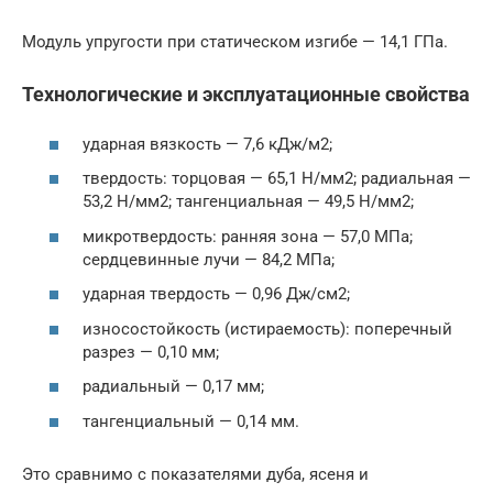
Модуль упругости при статическом изгибе — 14,1 ГПа.
Технологические и эксплуатационные свойства
ударная вязкость — 7,6 кДж/м2;
твердость: торцовая — 65,1 Н/мм2; радиальная —
53,2 Н/мм2; тангенциальная — 49,5 Н/мм2;
микротвердость: ранняя зона — 57,0 МПа;
сердцевинные лучи — 84,2 МПа;
ударная твердость — 0,96 Дж/см2;
износостойкость (истираемость): поперечный
разрез — 0,10 мм;
радиальный — 0,17 мм;
тангенциальный — 0,14 мм.
Это сравнимо с показателями дуба, ясеня и