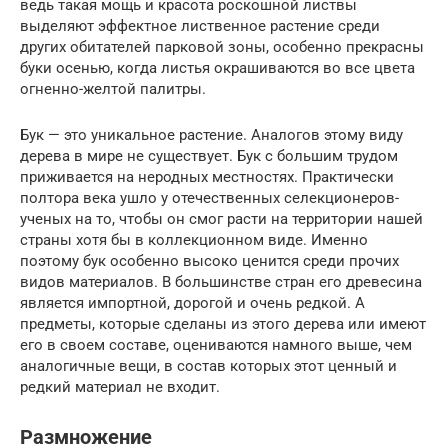
ведь такая мощь и красота роскошной листвы
выделяют эффектное лиственное растение среди
других обитателей парковой зоны, особенно прекрасны
буки осенью, когда листья окрашиваются во все цвета
огненно-желтой палитры.
Бук — это уникальное растение. Аналогов этому виду
дерева в мире не существует. Бук с большим трудом
приживается на неродных местностях. Практически
полтора века ушло у отечественных селекционеров-
ученых на то, чтобы он cмог расти на территории нашей
страны хотя бы в коллекционном виде. Именно
поэтому бук особенно высоко ценится среди прочих
видов материалов. В большинстве стран его древесина
является импортной, дорогой и очень редкой. А
предметы, которые сделаны из этого дерева или имеют
его в своем составе, оцениваются намного выше, чем
аналогичные вещи, в состав которых этот ценный и
редкий материал не входит.
Размножение