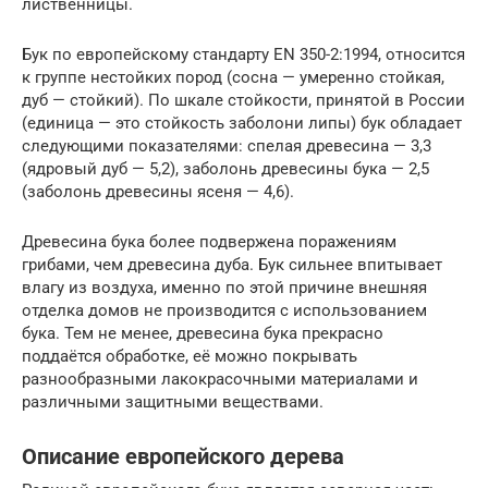
лиственницы.
Бук по европейскому стандарту EN 350-2:1994, относится
к группе нестойких пород (сосна — умеренно стойкая,
дуб — стойкий). По шкале стойкости, принятой в России
(единица — это стойкость заболони липы) бук обладает
следующими показателями: спелая древесина — 3,3
(ядровый дуб — 5,2), заболонь древесины бука — 2,5
(заболонь древесины ясеня — 4,6).
Древесина бука более подвержена поражениям
грибами, чем древесина дуба. Бук сильнее впитывает
влагу из воздуха, именно по этой причине внешняя
отделка домов не производится с использованием
бука. Тем не менее, древесина бука прекрасно
поддаётся обработке, её можно покрывать
разнообразными лакокрасочными материалами и
различными защитными веществами.
Описание европейского дерева