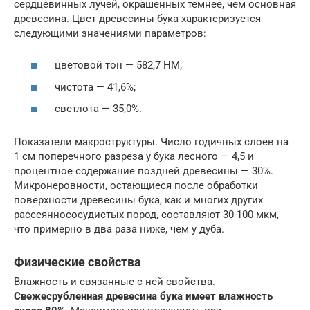
сердцевинных лучей, окрашенных темнее, чем основная
древесина. Цвет древесины бука характеризуется
следующими значениями параметров:
цветовой тон — 582,7 НМ;
чистота — 41,6%;
светлота — 35,0%.
Показатели макроструктуры. Число годичных слоев на
1 см поперечного разреза у бука лесного — 4,5 и
процентное содержание поздней древесины — 30%.
Микронеровности, остающиеся после обработки
поверхности древесины бука, как и многих других
рассеяннососудистых пород, составляют 30-100 мкм,
что при­мерно в два раза ниже, чем у дуба.
Физические свойства
Влажность и связанные с ней свойства.
Свежесрубленная древесина бука имеет влажность