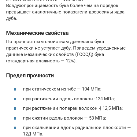
Воздухопроницаемость бука более чем на порядок
превышает аналогичные показатели древесины ядра
дуба.
Механические свойства
По прочностным свойствам древесина бука
практически не уступает дубу. Приведем усредненные
данные механических свойств (ГСССД) бука
(стандартная влажность — 12%).
Предел прочности
при статическом изгибе — 104 МПа;
при растяжении вдоль волокон -124 МПа;
при растяжении поперек волокон -| 12,5 МПа;
при сжатии вдоль волокон — 53 МПа;
при скалывании вдоль радиальной плоскости —
12Д МПа.