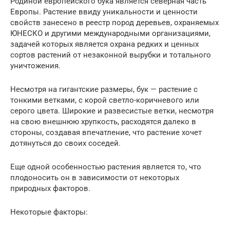
Родиной европейского бука является северная часть
Европы. Растение ввиду уникальности и ценности
свойств занесено в реестр пород деревьев, охраняемых
ЮНЕСКО и другими международными организациями,
задачей которых является охрана редких и ценных
сортов растений от незаконной вырубки и тотального
уничтожения.
Несмотря на гигантские размеры, бук — растение с
тонкими ветками, с корой светло-коричневого или
серого цвета. Широкие и развесистые ветки, несмотря
на свою внешнюю хрупкость, расходятся далеко в
стороны, создавая впечатление, что растение хочет
дотянуться до своих соседей.
Еще одной особенностью растения является то, что
плодоносить он в зависимости от некоторых
природных факторов.
Некоторые факторы: