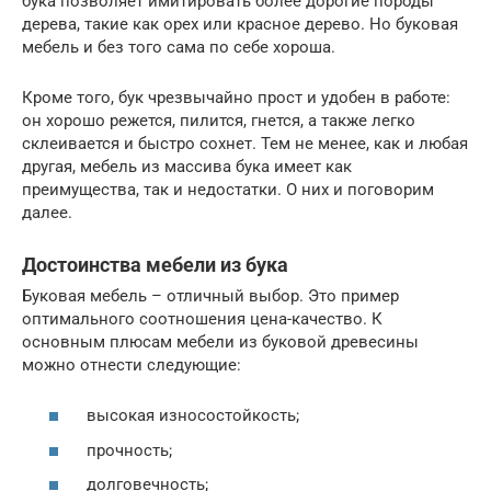
бука позволяет имитировать более дорогие породы
дерева, такие как орех или красное дерево. Но буковая
мебель и без того сама по себе хороша.
Кроме того, бук чрезвычайно прост и удобен в работе:
он хорошо режется, пилится, гнется, а также легко
склеивается и быстро сохнет. Тем не менее, как и любая
другая, мебель из массива бука имеет как
преимущества, так и недостатки. О них и поговорим
далее.
Достоинства мебели из бука
Буковая мебель – отличный выбор. Это пример
оптимального соотношения цена-качество. К
основным плюсам мебели из буковой древесины
можно отнести следующие:
высокая износостойкость;
прочность;
долговечность;