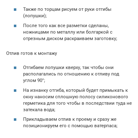
Также по торцам рисуем от руки отгибы
(лопушки);
После того как все разметки сделаны,
ножницами по металлу или болгаркой с
отрезным диском раскраиваем заготовку;
Отлив готов к монтажу
Отгибаем лопушки кверху, так чтобы они
располагались по отношению к отливу под
углом 90°;
На изнанку отгиба, который будет примыкать к
окну наносим сплошную полосу силиконового
герметика для того чтобы в последствии туда не
затекала вода;
Прикладываем отлив к проему и сразу же
позиционируем его с помощью ватерпаса;