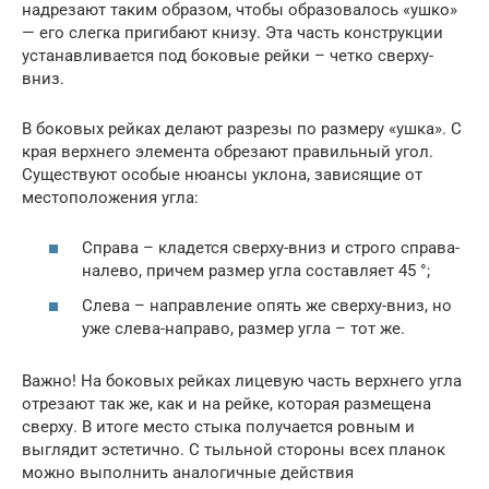
надрезают таким образом, чтобы образовалось «ушко»
— его слегка пригибают книзу. Эта часть конструкции
устанавливается под боковые рейки – четко сверху-
вниз.
В боковых рейках делают разрезы по размеру «ушка». С
края верхнего элемента обрезают правильный угол.
Существуют особые нюансы уклона, зависящие от
местоположения угла:
Справа – кладется сверху-вниз и строго справа-
налево, причем размер угла составляет 45 °;
Слева – направление опять же сверху-вниз, но
уже слева-направо, размер угла – тот же.
Важно! На боковых рейках лицевую часть верхнего угла
отрезают так же, как и на рейке, которая размещена
сверху. В итоге место стыка получается ровным и
выглядит эстетично. С тыльной стороны всех планок
можно выполнить аналогичные действия