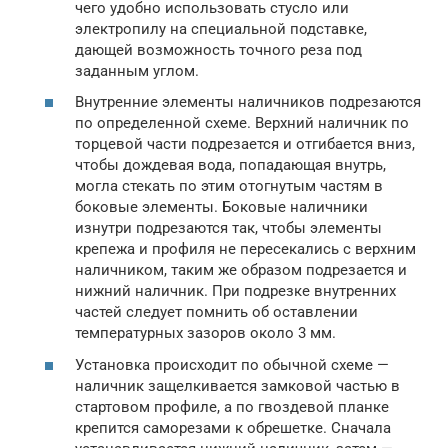
чего удобно использовать стусло или
электропилу на специальной подставке,
дающей возможность точного реза под
заданным углом.
Внутренние элементы наличников подрезаются
по определенной схеме. Верхний наличник по
торцевой части подрезается и отгибается вниз,
чтобы дождевая вода, попадающая внутрь,
могла стекать по этим отогнутым частям в
боковые элементы. Боковые наличники
изнутри подрезаются так, чтобы элементы
крепежа и профиля не пересекались с верхним
наличником, таким же образом подрезается и
нижний наличник. При подрезке внутренних
частей следует помнить об оставлении
температурных зазоров около 3 мм.
Установка происходит по обычной схеме —
наличник защелкивается замковой частью в
стартовом профиле, а по гвоздевой планке
крепится саморезами к обрешетке. Сначала