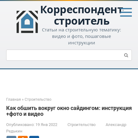
Перейти
Корреспондент-
к
контенту
строитель
Статьи на строительную тематику:
видео и фото, пошаговые
инструкции
Поиск:
Главная
»
Строительство
Как обшить вокруг окно сайдингом: инструкция
+фото и видео
Опубликовано:
19 Янв 2022
Строительство
Александр
Редькин