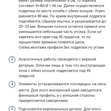
имеет размер «наличника» 8 см, то обрезка
составит 8+80+8 = 96 см. Далее осуществляется
подрезка по месту изгиба с обеих концов. Отрез
равняется 80 мм. По краям внутренний подрезок
подгибается, образуя язычок, и укорачивается до
20–25 мм. Внешняя полоса остается прямой или
уменьшается небольшая часть уголка. Если не
зарезать все края под 45 градусов, то по
прошествии времени появятся щели.
Схема монтажа профиля без подрезки по углам
Аналогичные работы проводятся с верхней
деталью. Отличие лишь в том, что выступающая
зона с обеих концов подрезается под 45
градусов.
Элементы устанавливаются поочередно на свои
места. Для этого внутренний край заводится в
финишный профиль, а с внешней стороны
прикрепляется саморезами.
Подгоняются вертикальные детали. Для этого