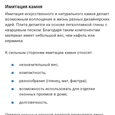
Имитация камня
Имитация искусственного и натурального камня делает
возможным воплощение в жизнь разных дизайнерских
идей. Плита делается на основе легкоплавкой глины с
кварцевым песком. Благодаря таким компонентам
материал имеет небольшой вес, чем кафель или
керамика.
К сильным сторонам имитации камня относят:
незначительный вес;
компактность;
разнообразие (глянец, мат, фактура);
возможность использовать для отделки
оконных проемов в доме;
долговечность.
Отделка оконных откосов плиткой проводится легко.