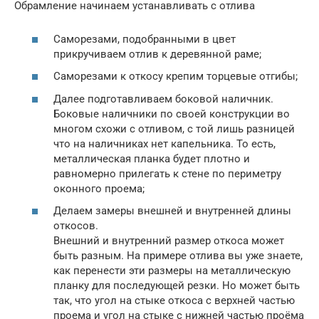
Обрамление начинаем устанавливать с отлива
Саморезами, подобранными в цвет
прикручиваем отлив к деревянной раме;
Саморезами к откосу крепим торцевые отгибы;
Далее подготавливаем боковой наличник.
Боковые наличники по своей конструкции во
многом схожи с отливом, с той лишь разницей
что на наличниках нет капельника. То есть,
металлическая планка будет плотно и
равномерно прилегать к стене по периметру
оконного проема;
Делаем замеры внешней и внутренней длины
откосов.
Внешний и внутренний размер откоса может
быть разным. На примере отлива вы уже знаете,
как перенести эти размеры на металлическую
планку для последующей резки. Но может быть
так, что угол на стыке откоса с верхней частью
проема и угол на стыке с нижней частью проёма