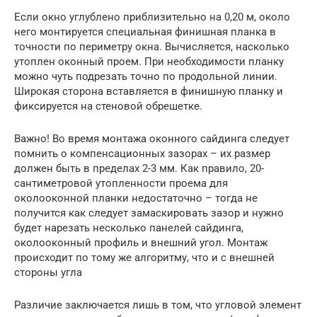
Если окно углублено приблизительно на 0,20 м, около
него монтируется специальная финишная планка в
точности по периметру окна. Вычисляется, насколько
утоплен оконный проем. При необходимости планку
можно чуть подрезать точно по продольной линии.
Широкая сторона вставляется в финишную планку и
фиксируется на стеновой обрешетке.
Важно! Во время монтажа оконного сайдинга следует
помнить о компенсационных зазорах – их размер
должен быть в пределах 2-3 мм. Как правило, 20-
сантиметровой утопленности проема для
околооконной планки недостаточно – тогда не
получится как следует замаскировать зазор и нужно
будет нарезать несколько панелей сайдинга,
околооконный профиль и внешний угол. Монтаж
происходит по тому же алгоритму, что и с внешней
стороны угла
Различие заключается лишь в том, что угловой элемент