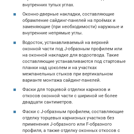
внутренних тупых углах.
Оконно-дверные накладки, составляющие
обрамление сайдинг-панелей на проёмах и
заменяющие (при необходимости) наружные и
внутренние непрямые углы.
Водосток, устанавливаемый на верхней
оконной части под J-образным профилем или
на оконной накладке для водоотвода. Такие
составляющие устанавливаются под стартовые
планки над цоколем и на участках
межпанельных стыков при вертикальном
варианте монтажа сайдинг-панелей.
Фаски для торцевой отделки карнизов и
откосов оконной части с шириной не более
двадцати сантиметров.
Фаски с J-образным профилем, составляющие
отделку торцевых карнизных участков без
применения J-образного или F-образного
профиля, а также отделку оконных откосов с