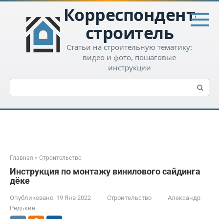
Перейти
Корреспондент-
к
контенту
строитель
Статьи на строительную тематику:
видео и фото, пошаговые
инструкции
Поиск:
Главная
»
Строительство
Инструкция по монтажу винилового сайдинга
дёке
Опубликовано:
19 Янв 2022
Строительство
Александр
Редькин