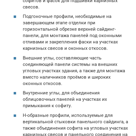
софитов и фасок для подшивки карнизных
свесов.
Подгоночные профили, необходимые на
завершающем этапе отделки при
горизонтальной обрезке верхней сайдинг-
панели, для монтажа панелей под оконными
отливами и закрепления фаски на участках
карнизных свесов и оконных откосов.
Внешние углы, составляющие часть
соединяющей панели системы на внешних
угловых участках здания, а также для монтажа
вместо наличников проёмов и широких
оконных откосов.
Внутренние углы, для объединения
облицовочных панелей на участках их
примыкания к софиту.
Н-образные профили, используемые для
вертикальной стыковки панельного сайдинга, а
также объединения софита на угловых участках
карнизных свесов и панельного соединения на