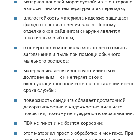
материал панелей морозоустойчив – он хорошо
выносит низкие температуры и их перепады;
влагостойкость материала надежно защищает
фасад от проникновения влаги. Поэтому
отделка окон сайдингом снаружи является
практичным выбором;
с поверхности материала можно легко смыть
загрязнения и пыль при помощи обычного
мыльного раствора;
материал является износоустойчивым и
долговечным – он не теряет своих
эксплуатационных качеств на протяжении всего
срока службы;
поверхность сайдинга обладает достаточной
декоративностью и надежностью внешнего
покрытия, поэтому не нуждается в окрашивании;
ПВХ не гниет и не боится коррозии;
этот материал прост в обработке и монтаже. При
работе не образуется пыль и строительный