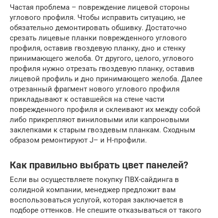
Частая проблема – повреждение лицевой стороны
углового профиля. Чтобы исправить ситуацию, не
обязательно демонтировать обшивку. Достаточно
срезать лицевые планки поврежденного углового
профиля, оставив гвоздевую планку, дно и стенку
принимающего желоба. От другого, целого, углового
профиля нужно отрезать гвоздевую планку, оставив
лицевой профиль и дно принимающего желоба. Далее
отрезанный фрагмент нового углового профиля
прикладывают к оставшейся на стене части
поврежденного профиля и склеивают их между собой
либо прикрепляют виниловыми или капроновыми
заклепками к старым гвоздевым планкам. Сходным
образом ремонтируют J– и Н-профили.
Как правильно выбрать цвет панелей?
Если вы осуществляете покупку ПВХ-сайдинга в
солидной компании, менеджер предложит вам
воспользоваться услугой, которая заключается в
подборе оттенков. Не спешите отказываться от такого