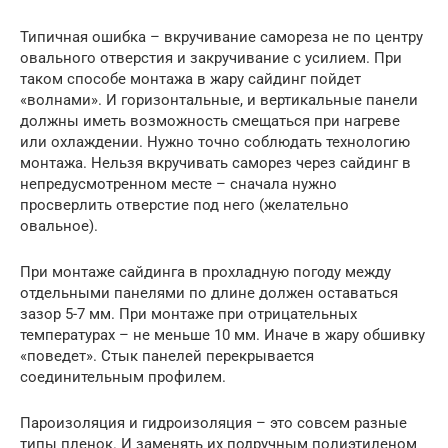
Типичная ошибка – вкручивание самореза не по центру
овального отверстия и закручивание с усилием. При
таком способе монтажа в жару сайдинг пойдет
«волнами». И горизонтальные, и вертикальные панели
должны иметь возможность смещаться при нагреве
или охлаждении. Нужно точно соблюдать технологию
монтажа. Нельзя вкручивать саморез через сайдинг в
непредусмотренном месте – сначала нужно
просверлить отверстие под него (желательно
овальное).
При монтаже сайдинга в прохладную погоду между
отдельными панелями по длине должен оставаться
зазор 5-7 мм. При монтаже при отрицательных
температурах – не меньше 10 мм. Иначе в жару обшивку
«поведет». Стык панелей перекрывается
соединительным профилем.
Пароизоляция и гидроизоляция – это совсем разные
типы пленок. И заменять их подручным полиэтиленом