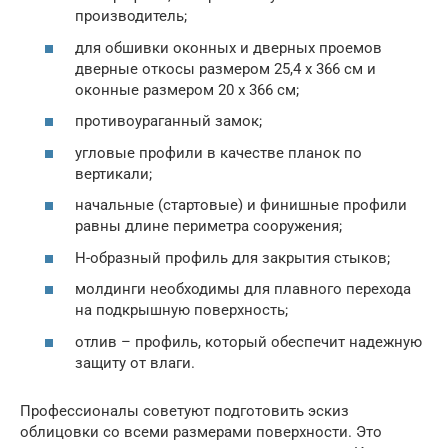
производитель;
для обшивки оконных и дверных проемов
дверные откосы размером 25,4 х 366 см и
оконные размером 20 х 366 см;
противоураганный замок;
угловые профили в качестве планок по
вертикали;
начальные (стартовые) и финишные профили
равны длине периметра сооружения;
Н-образный профиль для закрытия стыков;
молдинги необходимы для плавного перехода
на подкрышную поверхность;
отлив – профиль, который обеспечит надежную
защиту от влаги.
Профессионалы советуют подготовить эскиз
облицовки со всеми размерами поверхности. Это