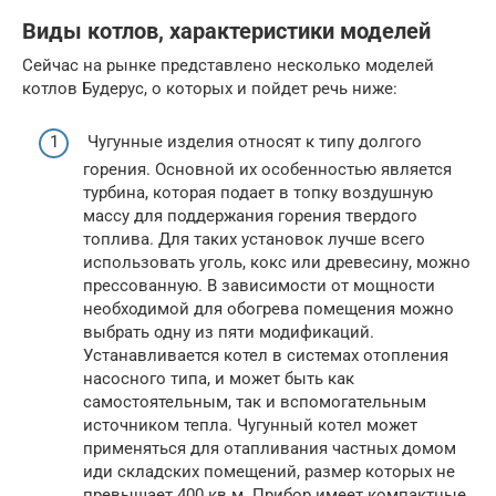
Виды котлов, характеристики моделей
Сейчас на рынке представлено несколько моделей
котлов Будерус, о которых и пойдет речь ниже:
Чугунные изделия относят к типу долгого
горения. Основной их особенностью является
турбина, которая подает в топку воздушную
массу для поддержания горения твердого
топлива. Для таких установок лучше всего
использовать уголь, кокс или древесину, можно
прессованную. В зависимости от мощности
необходимой для обогрева помещения можно
выбрать одну из пяти модификаций.
Устанавливается котел в системах отопления
насосного типа, и может быть как
самостоятельным, так и вспомогательным
источником тепла. Чугунный котел может
применяться для отапливания частных домом
иди складских помещений, размер которых не
превышает 400 кв.м. Прибор имеет компактные