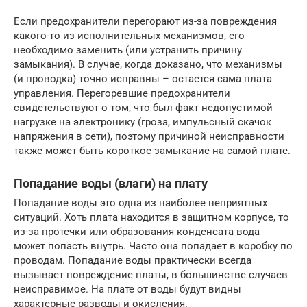
Если предохранители перегорают из-за повреждения
какого-то из исполнительных механизмов, его
необходимо заменить (или устранить причину
замыкания). В случае, когда доказано, что механизмы
(и проводка) точно исправны – остается сама плата
управления. Перегоревшие предохранители
свидетельствуют о том, что был факт недопустимой
нагрузке на электронику (гроза, импульсный скачок
напряжения в сети), поэтому причиной неисправности
также может быть короткое замыкание на самой плате.
Попадание воды (влаги) на плату
Попадание воды это одна из наиболее неприятных
ситуаций. Хоть плата находится в защитном корпусе, то
из-за протечки или образования конденсата вода
может попасть внутрь. Часто она попадает в коробку по
проводам. Попадание воды практически всегда
вызывает повреждение платы, в большинстве случаев
неисправимое. На плате от воды будут видны
характерные разводы и окисления.