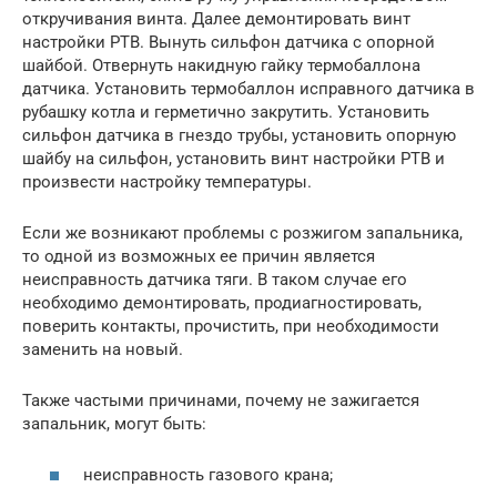
откручивания винта. Далее демонтировать винт
настройки РТВ. Вынуть сильфон датчика с опорной
шайбой. Отвернуть накидную гайку термобаллона
датчика. Установить термобаллон исправного датчика в
рубашку котла и герметично закрутить. Установить
сильфон датчика в гнездо трубы, установить опорную
шайбу на сильфон, установить винт настройки РТВ и
произвести настройку температуры.
Если же возникают проблемы с розжигом запальника,
то одной из возможных ее причин является
неисправность датчика тяги. В таком случае его
необходимо демонтировать, продиагностировать,
поверить контакты, прочистить, при необходимости
заменить на новый.
Также частыми причинами, почему не зажигается
запальник, могут быть:
неисправность газового крана;