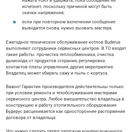
нажать «ОК» и удержать, пока сообщение не
исчезнет, поскольку причиной могут быть
скачки напряжения;
если при повторном включении сообщение
выводится снова, нужно вызвать мастера.
Ежегодное техническое обслуживание котлов Buderus
выполняют сотрудники сервисных центров. В ТО входят
такие работы: прочистка теплообменника, очистка
дымохода от продуктов сгорания, регулировка
контактов платы управления, другие мероприятия.
Владелец может убирать сажу и пыль с корпуса.
Важно! Гарантии производителя действительны только
при условии ремонта и техобслуживания мастерами
сервисного центра. Любое вмешательство владельца в
конструкцию и работу отопительного оборудования
Будерус расценивается как одностороннее расторжение
договора от владельца
Что нужно сделать перед запуском конденсационного