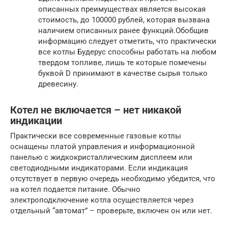
описанных преимуществах является высокая
стоимость, до 100000 рублей, которая вызвана
наличием описанных ранее функций.Обобщив
информацию следует отметить, что практически
все котлы Будерус способны работать на любом
твердом топливе, лишь те которые помечены
буквой D принимают в качестве сырья только
древесину.
Котел не включается – нет никакой
индикации
Практически все современные газовые котлы
оснащены платой управления и информационной
панелью с жидкокристаллическим дисплеем или
светодиодными индикаторами. Если индикация
отсутствует в первую очередь необходимо убедится, что
на котел подается питание. Обычно
электроподключение котла осуществляется через
отдельный “автомат” – проверьте, включен он или нет.