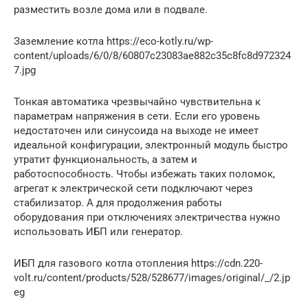
разместить возле дома или в подвале.
Заземление котла https://eco-kotly.ru/wp-
content/uploads/6/0/8/60807c23083ae882c35c8fc8d972324
7.jpg
Тонкая автоматика чрезвычайно чувствительна к
параметрам напряжения в сети. Если его уровень
недостаточен или синусоида на выходе не имеет
идеальной конфигурации, электронный модуль быстро
утратит функциональность, а затем и
работоспособность. Чтобы избежать таких поломок,
агрегат к электрической сети подключают через
стабилизатор. А для продолжения работы
оборудования при отключениях электричества нужно
использовать ИБП или генератор.
ИБП для газового котла отопления https://cdn.220-
volt.ru/content/products/528/528677/images/original/_/2.jp
eg