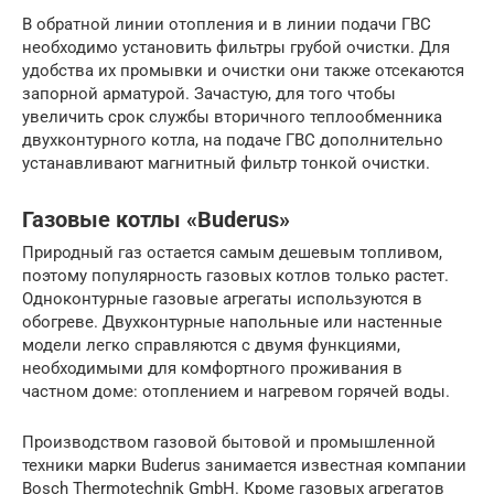
В обратной линии отопления и в линии подачи ГВС
необходимо установить фильтры грубой очистки. Для
удобства их промывки и очистки они также отсекаются
запорной арматурой. Зачастую, для того чтобы
увеличить срок службы вторичного теплообменника
двухконтурного котла, на подаче ГВС дополнительно
устанавливают магнитный фильтр тонкой очистки.
Газовые котлы «Buderus»
Природный газ остается самым дешевым топливом,
поэтому популярность газовых котлов только растет.
Одноконтурные газовые агрегаты используются в
обогреве. Двухконтурные напольные или настенные
модели легко справляются с двумя функциями,
необходимыми для комфортного проживания в
частном доме: отоплением и нагревом горячей воды.
Производством газовой бытовой и промышленной
техники марки Buderus занимается известная компании
Bosch Thermotechnik GmbH. Кроме газовых агрегатов