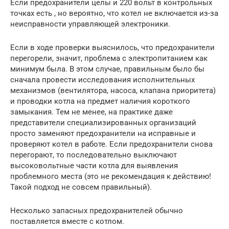
Если предохранители целы и 220 вольт в контрольных
точках есть , но вероятно, что котел не включается из-за
неисправности управляющей электроники.
Если в ходе проверки выяснилось, что предохранители
перегорели, значит, проблема с электропитанием как
минимум была. В этом случае, правильным было бы
сначала провести исследования исполнительных
механизмов (вентилятора, насоса, клапана приоритета)
и проводки котла на предмет наличия короткого
замыкания. Тем не менее, на практике даже
представители специализированных организаций
просто заменяют предохранители на исправные и
проверяют котел в работе. Если предохранители снова
перегорают, то последовательно выключают
высоковольтные части котла для выявления
проблемного места (это не рекомендация к действию!
Такой подход не совсем правильный).
Несколько запасных предохранителей обычно
поставляется вместе с котлом.