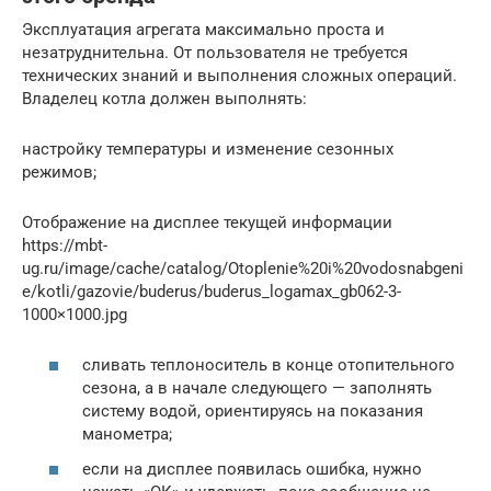
Эксплуатация агрегата максимально проста и
незатруднительна. От пользователя не требуется
технических знаний и выполнения сложных операций.
Владелец котла должен выполнять:
настройку температуры и изменение сезонных
режимов;
Отображение на дисплее текущей информации
https://mbt-
ug.ru/image/cache/catalog/Otoplenie%20i%20vodosnabgeni
e/kotli/gazovie/buderus/buderus_logamax_gb062-3-
1000×1000.jpg
сливать теплоноситель в конце отопительного
сезона, а в начале следующего — заполнять
систему водой, ориентируясь на показания
манометра;
если на дисплее появилась ошибка, нужно