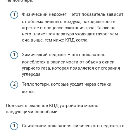
теплопотерь:
Физический недожег – этот показатель зависит
от объема лишнего воздуха, находящегося в
агрегате в процессе сжигания газа. Также на
него влияет температура уходящих газов: чем
она выше, тем ниже КПД котла.
Химический недожег – этот показатель
колеблется в зависимости от объема окиси
угарного газа, которая появляется от сгорания
углерода.
Теплопотери, которые уходят через стенки
котла.
Повысить реальное КПД устройства можно
следующими способами:
Снижением показателя физического недожега с