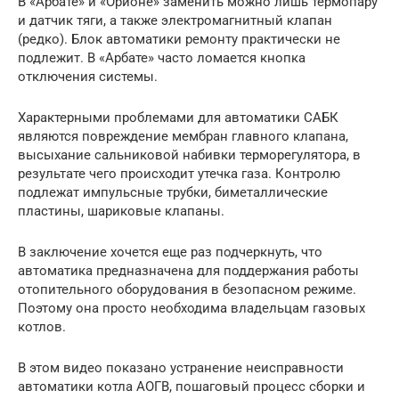
В «Арбате» и «Орионе» заменить можно лишь термопару
и датчик тяги, а также электромагнитный клапан
(редко). Блок автоматики ремонту практически не
подлежит. В «Арбате» часто ломается кнопка
отключения системы.
Характерными проблемами для автоматики САБК
являются повреждение мембран главного клапана,
высыхание сальниковой набивки терморегулятора, в
результате чего происходит утечка газа. Контролю
подлежат импульсные трубки, биметаллические
пластины, шариковые клапаны.
В заключение хочется еще раз подчеркнуть, что
автоматика предназначена для поддержания работы
отопительного оборудования в безопасном режиме.
Поэтому она просто необходима владельцам газовых
котлов.
В этом видео показано устранение неисправности
автоматики котла АОГВ, пошаговый процесс сборки и