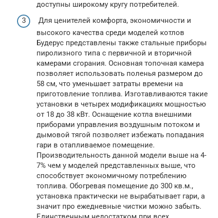
доступны широкому кругу потребителей.
Для ценителей комфорта, экономичности и
высокого качества среди моделей котлов
Будерус представлены также стальные приборы
пиролизного типа с первичной и вторичной
камерами сгорания. Основная топочная камера
позволяет использовать поленья размером до
58 см, что уменьшает затраты времени на
приготовление топлива. Изготавливаются такие
установки в четырех модификациях мощностью
от 18 до 38 кВт. Оснащение котла внешними
приборами управления воздушным потоком и
дымовой тягой позволяет избежать попадания
гари в отапливаемое помещение.
Производительность данной модели выше на 4-
7% чем у моделей представленных выше, что
способствует экономичному потреблению
топлива. Обогревая помещение до 300 кв.м.,
установка практически не вырабатывает гари, а
значит про ежедневные чистки можно забыть.
Единственным недостатком при всех