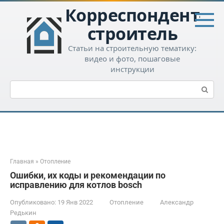
Перейти
Корреспондент-
к
контенту
строитель
Статьи на строительную тематику:
видео и фото, пошаговые
инструкции
Поиск:
Главная
»
Отопление
Ошибки, их коды и рекомендации по
исправлению для котлов bosch
Опубликовано:
19 Янв 2022
Отопление
Александр
Редькин