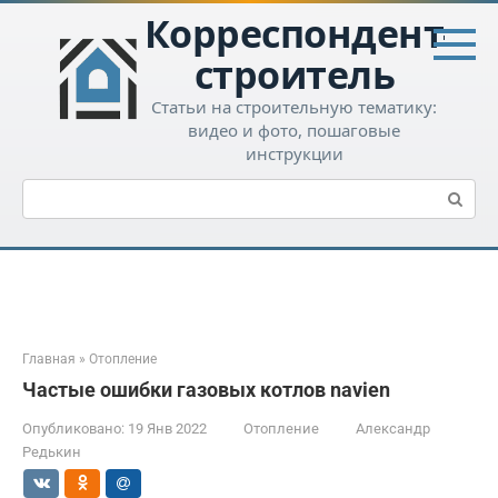
Перейти
Корреспондент-
к
контенту
строитель
Статьи на строительную тематику:
видео и фото, пошаговые
инструкции
Поиск:
Главная
»
Отопление
Частые ошибки газовых котлов navien
Опубликовано:
19 Янв 2022
Отопление
Александр
Редькин