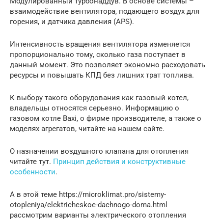
Модулированный турбонаддув. В основе системы –
взаимодействие вентилятора, подающего воздух для
горения, и датчика давления (APS).
Интенсивность вращения вентилятора изменяется
пропорционально тому, сколько газа поступает в
данный момент. Это позволяет экономно расходовать
ресурсы и повышать КПД без лишних трат топлива.
К выбору такого оборудования как газовый котел,
владельцы относятся серьезно. Информацию о
газовом котле Baxi, о фирме производителе, а также о
моделях агрегатов, читайте на нашем сайте.
О назначении воздушного клапана для отопления
читайте тут.
Принцип действия и конструктивные
особенности
.
А в этой теме https://microklimat.pro/sistemy-
otopleniya/elektricheskoe-dachnogo-doma.html
рассмотрим варианты электрического отопления