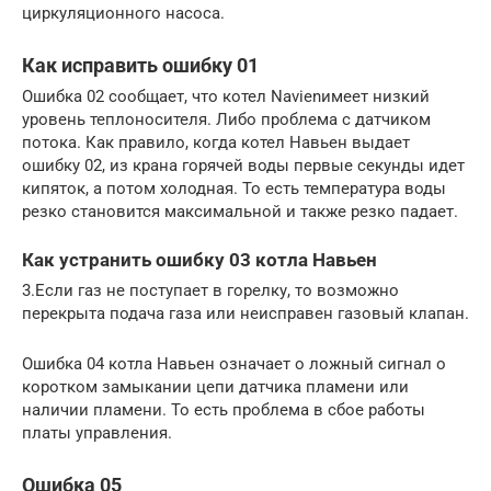
циркуляционного насоса.
Как исправить ошибку 01
Ошибка 02 сообщает, что котел Navienимеет низкий
уровень теплоносителя. Либо проблема с датчиком
потока. Как правило, когда котел Навьен выдает
ошибку 02, из крана горячей воды первые секунды идет
кипяток, а потом холодная. То есть температура воды
резко становится максимальной и также резко падает.
Как устранить ошибку 03 котла Навьен
3.Если газ не поступает в горелку, то возможно
перекрыта подача газа или неисправен газовый клапан.
Ошибка 04 котла Навьен означает о ложный сигнал о
коротком замыкании цепи датчика пламени или
наличии пламени. То есть проблема в сбое работы
платы управления.
Ошибка 05