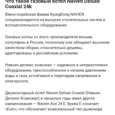
Что такое газовый котел Navien Deluxe
Coaxial 24k
Южно-корейская фирма KyungDong NAVIEN
специализируется на выпуске отопительных систем и
вспомогательного оборудования.
Газовые котлы от этого производителя весьма
популярны в России, поскольку они обладают высоким
качеством сборки, относительно дешевы,
адаптированы к российским условиям.
Навьен делюкс коаксиал — надежное и неприхотливое
оборудование, приспособленное к низким давлениям
воды и газа, устойчивое к перепадам напряжения в
электросети.
Двухконтурный котел Navien Deluxe Coaxial (Навьен
Делюкс Коаксиал) в прошлые годы имел другое
наименование — Navien Ace 24 E. Буква Е означает
«Euro», что обозначает коаксиальный тип дымохода.