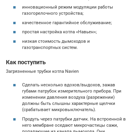
инновационный режим модуляции работы
газогорелочного устройства;
качественное гарантийное обслуживание;
простая настройка котла «Навьен»;
низкая стоимость дымоходов и
газотранспортных систем.
Как поступить
Загрязненные трубки котла Navien
Сделать несколько вдохов/выдохов, зажав
губами патрубок измерительного прибора. При
изменении давления воздуха (разрежении)
должны быть слышны характерные щелчки
(срабатывает микровыключатель).
Продуть через патрубки датчик. На встроенной в
него мембране оседают микрочастицы сажи,
попадающие из канала дымохода. Они