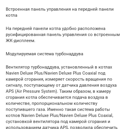
Встроенная панель управления на передней панели
котла
На передней панели котла удобно расположена
русифицированная панель управления со встроенным
ЖК-дисплеем.
Модулируемая система турбонаддува
Вентилятор турбонаддува, установленный в котлах
Navien Deluxe Plus/Navien Deluxe Plus Coaxial под
камерой сгорания, измеряет скорость вращения по
сигналу, поступающему от датчика давления воздуха
APS (Air Pressure System). Таким образом, в камеру
сгорания котла обеспечивается подача воздуха в
количестве, пропорциональном количеству
поступившего газа. Именно такая система работы
котлов Navien Deluxe Plus/Navien Deluxe Plus Coaxial,
сустановкой вентилятора под камерой сгорания и
использованием датчика APS, позволила обеспечить