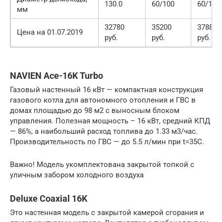
130.0
60/100
60/100
мм
32780
35200
37880
Цена на 01.07.2019
руб.
руб.
руб.
NAVIEN Ace-16K Turbo
Газовый настенный 16 кВт — компактная конструкция
газового котла для автономного отопления и ГВС в
домах площадью до 98 м2 с выносным блоком
управления. Полезная мощность – 16 кВт, средний КПД
— 86%, а наибольший расход топлива до 1.33 м3/час.
Производительность по ГВС — до 5.5 л/мин при t=35C.
Важно! Модель укомплектована закрытой топкой с
уличным забором холодного воздуха
Deluxe Coaxial 16K
Это настенная модель с закрытой камерой сгорания и