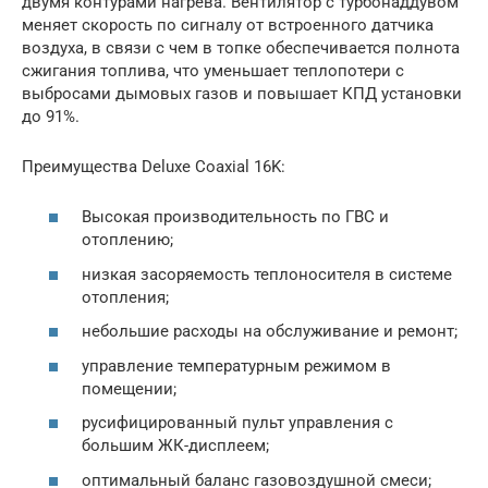
двумя контурами нагрева. Вентилятор с турбонаддувом
меняет скорость по сигналу от встроенного датчика
воздуха, в связи с чем в топке обеспечивается полнота
сжигания топлива, что уменьшает теплопотери с
выбросами дымовых газов и повышает КПД установки
до 91%.
Преимущества Deluxe Coaxial 16K:
Высокая производительность по ГВС и
отоплению;
низкая засоряемость теплоносителя в системе
отопления;
небольшие расходы на обслуживание и ремонт;
управление температурным режимом в
помещении;
русифицированный пульт управления с
большим ЖК-дисплеем;
оптимальный баланс газовоздушной смеси;