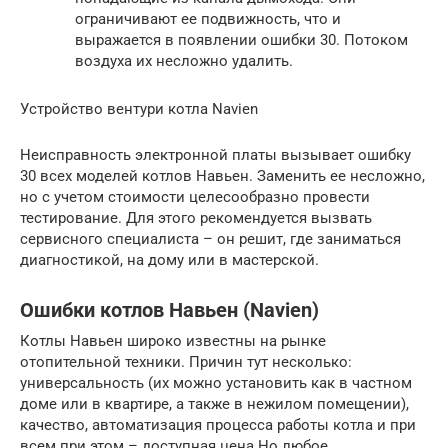
ограничивают ее подвижность, что и
выражается в появлении ошибки 30. Потоком
воздуха их несложно удалить.
Устройство вентури котла Navien
Неисправность электронной платы вызывает ошибку
30 всех моделей котлов Навьен. Заменить ее несложно,
но с учетом стоимости целесообразно провести
тестирование. Для этого рекомендуется вызвать
сервисного специалиста – он решит, где заниматься
диагностикой, на дому или в мастерской.
Ошибки котлов Навьен (Navien)
Котлы Навьен широко известны на рынке
отопительной техники. Причин тут несколько:
универсальность (их можно установить как в частном
доме или в квартире, а также в нежилом помещении),
качество, автоматизация процесса работы котла и при
всем при этом – доступная цена.Но любое