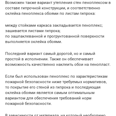
Возможен также вариант утепления стен пеноплексом в
составе гипрочной конструкции, и соответственно
оклейка пеноплекса обоями по листам гипрока:
между стойками каркаса закладывается пеноплекс;
зашивается листами гипрока;
по зашпаклеванной и прогрунтованной поверхности
выполняется оклейка обоями.
Последний вариант самый дорогой, но и самый
простой в исполнении. Также он обеспечивает
возможность качественно наклеить обои на пенопласт.
Если был использован пеноплекс по характеристикам
пожарной безопасности ниже требуемых нормативов,
то покрытие его стеной из гипрока и последующая
оклейка обоями является самым оптимальным
вариантом для обеспечения требований норм
пожарной безопасности.
В зависимости от материала, на который необходимо