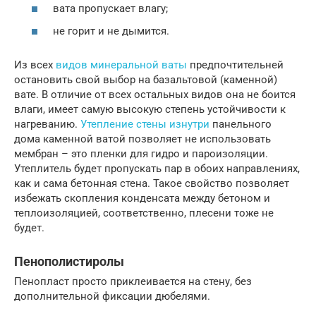
вата пропускает влагу;
не горит и не дымится.
Из всех
видов минеральной ваты
предпочтительней
остановить свой выбор на базальтовой (каменной)
вате. В отличие от всех остальных видов она не боится
влаги, имеет самую высокую степень устойчивости к
нагреванию.
Утепление стены изнутри
панельного
дома каменной ватой позволяет не использовать
мембран – это пленки для гидро и пароизоляции.
Утеплитель будет пропускать пар в обоих направлениях,
как и сама бетонная стена. Такое свойство позволяет
избежать скопления конденсата между бетоном и
теплоизоляцией, соответственно, плесени тоже не
будет.
Пенополистиролы
Пенопласт просто приклеивается на стену, без
дополнительной фиксации дюбелями.