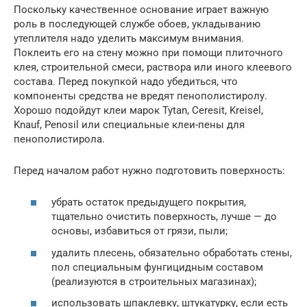
Поскольку качественное основание играет важную
роль в последующей службе обоев, укладыванию
утеплителя надо уделить максимум внимания.
Поклеить его на стену можно при помощи плиточного
клея, строительной смеси, раствора или иного клеевого
состава. Перед покупкой надо убедиться, что
компоненты средства не вредят пенополистиролу.
Хорошо подойдут клеи марок Tytan, Ceresit, Kreisel,
Knauf, Penosil или специальные клеи-пены для
пенополистирола.
Перед началом работ нужно подготовить поверхность:
убрать остаток предыдущего покрытия,
тщательно очистить поверхность, лучше — до
основы, избавиться от грязи, пыли;
удалить плесень, обязательно обработать стены,
пол специальным фунгицидным составом
(реализуются в строительных магазинах);
использовать шпаклевку, штукатурку, если есть