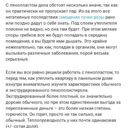
С пенопластом дела обстоят несколько иначе, так как
он практически не пропускает пар. Из-за этого все
негативные последствия
смещения точки росы
рано
или поздно дадут о себе знать. Под слоем утеплителя
плесени не видно, но она там будет. При этом мелкие
споры грибков все же будут попадать в середину
помещения, а вы будете ими дышать. Это крайне
нежелательно, так как, попадая в организм, они могут
вызывать различные заболевания, порой весьма
серьезные.
Если вы все равно решили работать с пенопластом, то
перед тем, как утеплить квартиру в панельном доме
изнутри внимательно изучите характеристики обычного
и экструдированного пенополистирола.
Экструдированный более плотный, он значительно
дороже обычного, но при этом единственная выгода за
переплаченные деньги – это более низкая степень
горючести. Он горит, просто не так сильно, как
обычный. Теплопроводность у них почти одинаковая
(+/- сотая доля).