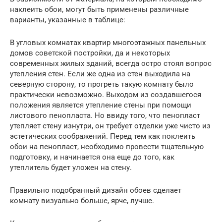
наклеить обои, могут быть применены различные
варианты, указанные в таблице:
В угловых комнатах квартир многоэтажных панельных
домов советской постройки, да и некоторых
современных жилых зданий, всегда остро стоял вопрос
утепления стен. Если же одна из стен выходила на
северную сторону, то прогреть такую комнату было
практически невозможно. Выходом из создавшегося
положения является утепление стены при помощи
листового пенопласта. Но ввиду того, что пенопласт
утепляет стену изнутри, он требует отделки уже чисто из
эстетических соображений. Перед тем как поклеить
обои на пенопласт, необходимо провести тщательную
подготовку, и начинается она еще до того, как
утеплитель будет уложен на стену.
Правильно подобранный дизайн обоев сделает
комнату визуально больше, ярче, лучше.