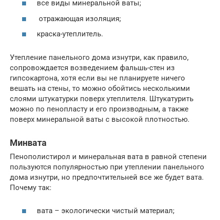
все виды минеральной ваты;
отражающая изоляция;
краска-утеплитель.
Утепление панельного дома изнутри, как правило,
сопровождается возведением фальшь-стен из
гипсокартона, хотя если вы не планируете ничего
вешать на стены, то можно обойтись несколькими
слоями штукатурки поверх утеплителя. Штукатурить
можно по пенопласту и его производным, а также
поверх минеральной ваты с высокой плотностью.
Минвата
Пенополистирол и минеральная вата в равной степени
пользуются популярностью при утеплении панельного
дома изнутри, но предпочтительней все же будет вата.
Почему так:
вата – экологически чистый материал;