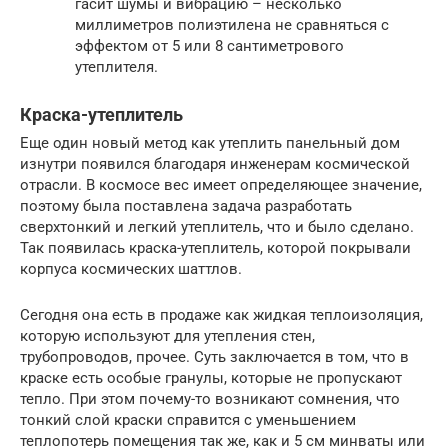
гасит шумы и вибрацию – несколько
миллиметров полиэтилена не сравняться с
эффектом от 5 или 8 сантиметрового
утеплителя.
Краска-утеплитель
Еще один новый метод как утеплить панельный дом
изнутри появился благодаря инженерам космической
отрасли. В космосе вес имеет определяющее значение,
поэтому была поставлена задача разработать
сверхтонкий и легкий утеплитель, что и было сделано.
Так появилась краска-утеплитель, которой покрывали
корпуса космических шаттлов.
Сегодня она есть в продаже как жидкая теплоизоляция,
которую используют для утепления стен,
трубопроводов, прочее. Суть заключается в том, что в
краске есть особые гранулы, которые не пропускают
тепло. При этом почему-то возникают сомнения, что
тонкий слой краски справится с уменьшением
теплопотерь помещения так же, как и 5 см минваты или