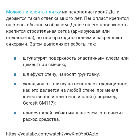
Можно ли клеить плитку
на пенополистирол? Да, и
держится такая отделка много лет. Пенопласт крепится
на стены обычным образом. Далее на его поверхность
крепится строительная сетка (армирующая или
стеклосетка), по ней проходятся клеем и закрепляют
анкерами. Затем выполняют работы так:
штукатурят поверхность эластичным клеем или
цементной смесью;
шлифуют стену, наносят грунтовку;
укладывают плитку на пенопласт традиционно,
как это делается на любой стене, применяя
качественный плиточный клей (например,
Ceresit СМ117);
наносят клей зубчатым шпателем, это снизит
расход средства.
https://youtube.com/watch?v=wKm0YbOAztc