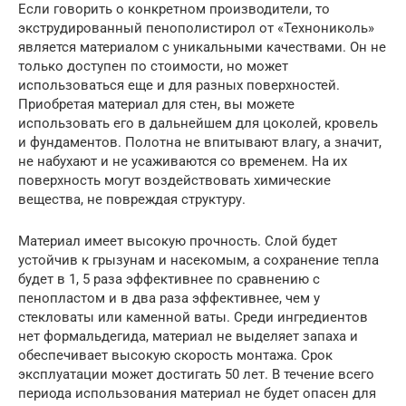
Если говорить о конкретном производители, то
экструдированный пенополистирол от «Технониколь»
является материалом с уникальными качествами. Он не
только доступен по стоимости, но может
использоваться еще и для разных поверхностей.
Приобретая материал для стен, вы можете
использовать его в дальнейшем для цоколей, кровель
и фундаментов. Полотна не впитывают влагу, а значит,
не набухают и не усаживаются со временем. На их
поверхность могут воздействовать химические
вещества, не повреждая структуру.
Материал имеет высокую прочность. Слой будет
устойчив к грызунам и насекомым, а сохранение тепла
будет в 1, 5 раза эффективнее по сравнению с
пенопластом и в два раза эффективнее, чем у
стекловаты или каменной ваты. Среди ингредиентов
нет формальдегида, материал не выделяет запаха и
обеспечивает высокую скорость монтажа. Срок
эксплуатации может достигать 50 лет. В течение всего
периода использования материал не будет опасен для