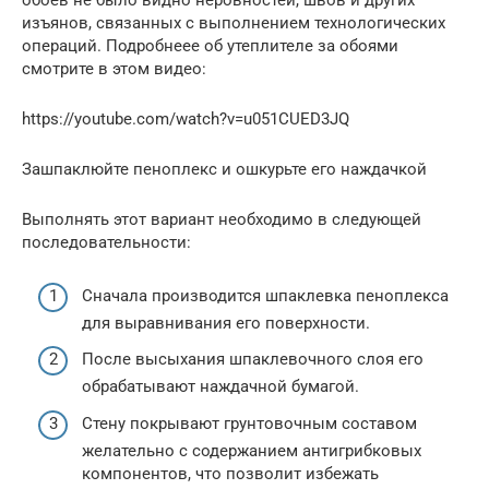
обоев не было видно неровностей, швов и других
изъянов, связанных с выполнением технологических
операций. Подробнеее об утеплителе за обоями
смотрите в этом видео:
https://youtube.com/watch?v=u051CUED3JQ
Зашпаклюйте пеноплекс и ошкурьте его наждачкой
Выполнять этот вариант необходимо в следующей
последовательности:
Сначала производится шпаклевка пеноплекса
для выравнивания его поверхности.
После высыхания шпаклевочного слоя его
обрабатывают наждачной бумагой.
Стену покрывают грунтовочным составом
желательно с содержанием антигрибковых
компонентов, что позволит избежать