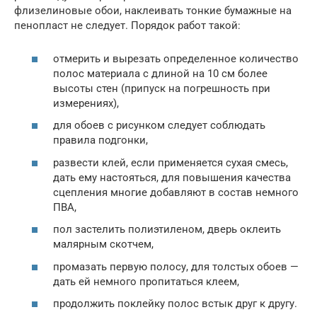
флизелиновые обои, наклеивать тонкие бумажные на
пенопласт не следует. Порядок работ такой:
отмерить и вырезать определенное количество
полос материала с длиной на 10 см более
высоты стен (припуск на погрешность при
измерениях),
для обоев с рисунком следует соблюдать
правила подгонки,
развести клей, если применяется сухая смесь,
дать ему настояться, для повышения качества
сцепления многие добавляют в состав немного
ПВА,
пол застелить полиэтиленом, дверь оклеить
малярным скотчем,
промазать первую полосу, для толстых обоев —
дать ей немного пропитаться клеем,
продолжить поклейку полос встык друг к другу.