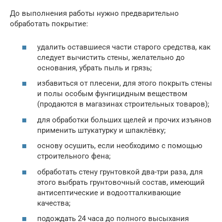
До выполнения работы нужно предварительно
обработать покрытие:
удалить оставшиеся части старого средства, как
следует вычистить стены, желательно до
основания, убрать пыль и грязь;
избавиться от плесени, для этого покрыть стены
и полы особым фунгицидным веществом
(продаются в магазинах строительных товаров);
для обработки больших щелей и прочих изъянов
применить штукатурку и шпаклёвку;
основу осушить, если необходимо с помощью
строительного фена;
обработать стену грунтовкой два-три раза, для
этого выбрать грунтовочный состав, имеющий
антисептические и водоотталкивающие
качества;
подождать 24 часа до полного высыхания