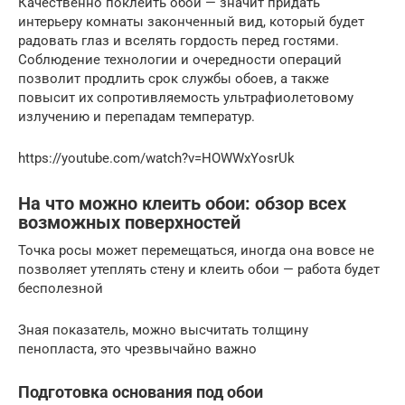
Качественно поклеить обои — значит придать
интерьеру комнаты законченный вид, который будет
радовать глаз и вселять гордость перед гостями.
Соблюдение технологии и очередности операций
позволит продлить срок службы обоев, а также
повысит их сопротивляемость ультрафиолетовому
излучению и перепадам температур.
https://youtube.com/watch?v=HOWWxYosrUk
На что можно клеить обои: обзор всех
возможных поверхностей
Точка росы может перемещаться, иногда она вовсе не
позволяет утеплять стену и клеить обои — работа будет
бесполезной
Зная показатель, можно высчитать толщину
пенопласта, это чрезвычайно важно
Подготовка основания под обои