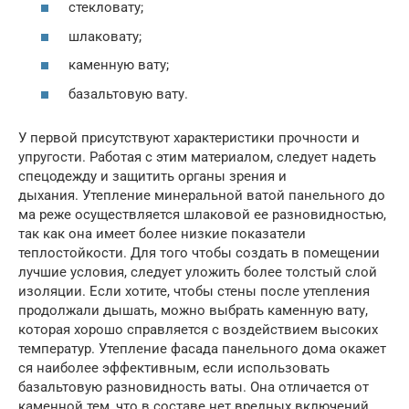
стекловату;
шлаковату;
каменную вату;
базальтовую вату.
У первой присутствуют характеристики прочности и
упругости. Работая с этим материалом, следует надеть
спецодежду и защитить органы зрения и
дыхания. Утепление минеральной ватой панельного до
ма реже осуществляется шлаковой ее разновидностью,
так как она имеет более низкие показатели
теплостойкости. Для того чтобы создать в помещении
лучшие условия, следует уложить более толстый слой
изоляции. Если хотите, чтобы стены после утепления
продолжали дышать, можно выбрать каменную вату,
которая хорошо справляется с воздействием высоких
температур. Утепление фасада панельного дома окажет
ся наиболее эффективным, если использовать
базальтовую разновидность ваты. Она отличается от
каменной тем, что в составе нет вредных включений,