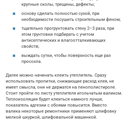
крупные сколы, трещины, дефекты;
основу сделать полностью сухой, при
необходимости посушить строительным феном;
тщательно прогрунтовать стену 2–3 раза, при
этом грунтовки подбирать с учетом
антисептических и влагоотталкивающих
свойств;
выждать сутки, чтобы поверхность еще раз
просохла.
Далее можно начинать клеить утеплитель. Сразу
использовать пропитки, снижающие расход клея, не
имеет смысла, они не держатся на пенополистироле.
Стоит пройти по листу утеплителя игольчатым валиком.
Теплоизоляция будет клеиться намного лучше,
показатель адгезии с обоями повысится. Вместо
валика некоторые ремонтники применяют шлифовку
мелкой шкуркой, шлифовальной машинкой.