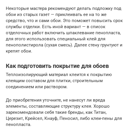
Некоторые мастера рекомендуют делать подложку под
обои из старых газет — приклеивать ее на то же
средство, что и сами обои. Это поможет повысить срок
службы отделки. Есть иной вариант — в список
отделочных работ включить шпаклевание пенопласта,
для этого использовать специальный клей для
пенополистирола (сухая смесь). Далее стену грунтуют и
крепят обои.
Как подготовить покрытие для обоев
Теплоизолирующий материал клеится к покрытию
клеящим составом для плитки, строительным
соединением или раствором.
До приобретения уточните, не нанесут ли вреда
элементы, составляющие структуру клея. Хорошо
зарекомендовали себя такие бренды, как Титан,
Церезит, Крейсел, Кнауф, Пеносил, либо клеи-пены для
пенопласта.