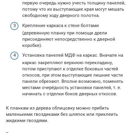
первую очередь нужно учесть толщину панелей,
потому что их выступающие края могут мешать
свободному ходу дверного полотна.
Крепление каркаса к стене болтами
(деревянную планку при помощи дрели
присоединяют непосредственно к дверной
коробке).
Установка панелей МДФ на каркас. Вначале на
каркас закрепляют верхнюю перекладину,
потом приступают к отделке боковых частей
откосов, при этом выступающие лишние части
панели обрезают. Вполне возможно, поменять
местами очерёдность установки панелей, т. е.
начинать с отделки боков дверных откосов.
К планкам из дерева облицовку можно прибить
маленькими гвоздиками без шляпок или приклеить
жидкими гвоздями.