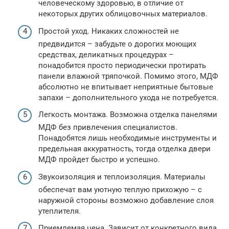
человеческому здоровью, в отличие от
некоторых других облицовочных материалов.
Простой уход. Никаких сложностей не
предвидится – забудьте о дорогих моющих
средствах, деликатных процедурах –
понадобится просто периодически протирать
панели влажной тряпочкой. Помимо этого, МДФ
абсолютно не впитывает неприятные бытовые
запахи – дополнительного ухода не потребуется.
Легкость монтажа. Возможна отделка панелями
МДФ без привлечения специалистов.
Понадобятся лишь необходимые инструменты и
предельная аккуратность, тогда отделка двери
МДФ пройдет быстро и успешно.
Звукоизоляция и теплоизоляция. Материалы
обеспечат вам уютную теплую прихожую – с
наружной стороны возможно добавление слоя
утеплителя.
Приемлемая цена. Зависит от конкретного вида