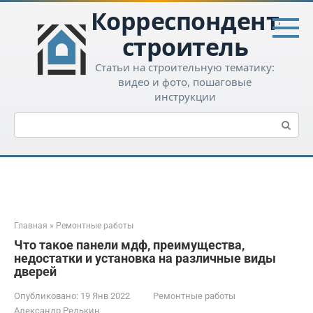
Перейти
Корреспондент-
к
контенту
строитель
Статьи на строительную тематику:
видео и фото, пошаговые
инструкции
Поиск:
Главная
»
Ремонтные работы
Что такое панели мдф, преимущества,
недостатки и установка на различные виды
дверей
Опубликовано:
19 Янв 2022
Ремонтные работы
Александр Редькин