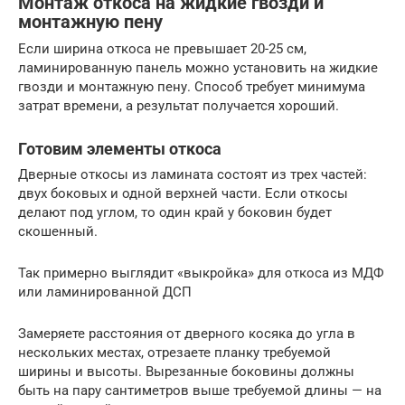
Монтаж откоса на жидкие гвозди и
монтажную пену
Если ширина откоса не превышает 20-25 см,
ламинированную панель можно установить на жидкие
гвозди и монтажную пену. Способ требует минимума
затрат времени, а результат получается хороший.
Готовим элементы откоса
Дверные откосы из ламината состоят из трех частей:
двух боковых и одной верхней части. Если откосы
делают под углом, то один край у боковин будет
скошенный.
Так примерно выглядит «выкройка» для откоса из МДФ
или ламинированной ДСП
Замеряете расстояния от дверного косяка до угла в
нескольких местах, отрезаете планку требуемой
ширины и высоты. Вырезанные боковины должны
быть на пару сантиметров выше требуемой длины — на