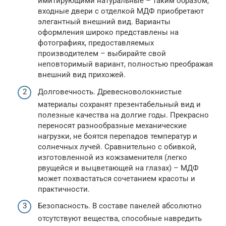
имитирующими натуральные – таким образом,
входные двери с отделкой МДФ приобретают
элегантный внешний вид. Варианты
оформления широко представлены на
фотографиях, предоставляемых
производителем – выбирайте свой
неповторимый вариант, полностью преображая
внешний вид прихожей.
Долговечность. Древесноволокнистые
материалы сохранят презентабельный вид и
полезные качества на долгие годы. Прекрасно
переносят разнообразные механические
нагрузки, не боятся перепадов температур и
солнечных лучей. Сравнительно с обивкой,
изготовленной из кожзаменителя (легко
рвущейся и выцветающей на глазах) – МДФ
может похвастаться сочетанием красоты и
практичности.
Безопасность. В составе панелей абсолютно
отсутствуют вещества, способные навредить