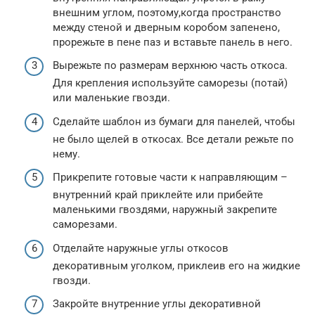
внешним углом, поэтому,когда пространство
между стеной и дверным коробом запенено,
прорежьте в пене паз и вставьте панель в него.
Вырежьте по размерам верхнюю часть откоса.
Для крепления используйте саморезы (потай)
или маленькие гвозди.
Сделайте шаблон из бумаги для панелей, чтобы
не было щелей в откосах. Все детали режьте по
нему.
Прикрепите готовые части к направляющим –
внутренний край приклейте или прибейте
маленькими гвоздями, наружный закрепите
саморезами.
Отделайте наружные углы откосов
декоративным уголком, приклеив его на жидкие
гвозди.
Закройте внутренние углы декоративной