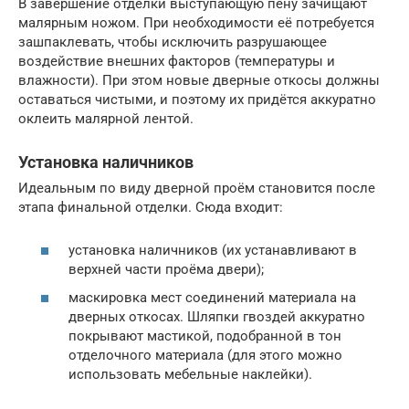
В завершение отделки выступающую пену зачищают
малярным ножом. При необходимости её потребуется
зашпаклевать, чтобы исключить разрушающее
воздействие внешних факторов (температуры и
влажности). При этом новые дверные откосы должны
оставаться чистыми, и поэтому их придётся аккуратно
оклеить малярной лентой.
Установка наличников
Идеальным по виду дверной проём становится после
этапа финальной отделки. Сюда входит:
установка наличников (их устанавливают в
верхней части проёма двери);
маскировка мест соединений материала на
дверных откосах. Шляпки гвоздей аккуратно
покрывают мастикой, подобранной в тон
отделочного материала (для этого можно
использовать мебельные наклейки).