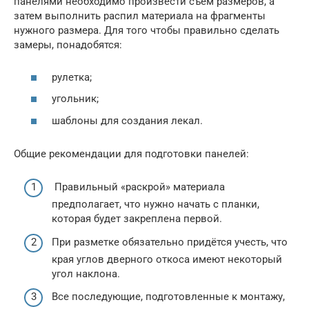
панелями необходимо произвести съём размеров, а
затем выполнить распил материала на фрагменты
нужного размера. Для того чтобы правильно сделать
замеры, понадобятся:
рулетка;
угольник;
шаблоны для создания лекал.
Общие рекомендации для подготовки панелей:
Правильный «раскрой» материала
предполагает, что нужно начать с планки,
которая будет закреплена первой.
При разметке обязательно придётся учесть, что
края углов дверного откоса имеют некоторый
угол наклона.
Все последующие, подготовленные к монтажу,