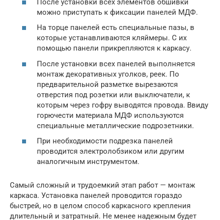
После установки всех элементов обшивки
можно приступать к фиксации панелей МДФ.
На торце панелей есть специальные пазы, в
которые устанавливаются кляймеры. С их
помощью панели прикрепляются к каркасу.
После установки всех панелей выполняется
монтаж декоративных уголков, реек. По
предварительной разметке вырезаются
отверстия под розетки или выключатели, к
которым через гофру выводятся провода. Ввиду
горючести материала МДФ используются
специальные металлические подрозетники.
При необходимости подрезка панелей
проводится электролобзиком или другим
аналогичным инструментом.
Самый сложный и трудоемкий этап работ — монтаж
каркаса. Установка панелей проводится гораздо
быстрей, но в целом способ каркасного крепления
длительный и затратный. Не менее надежным будет