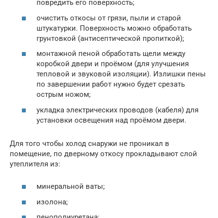
повредить его поверхность;
очистить откосы от грязи, пыли и старой
штукатурки. Поверхность можно обработать
грунтовкой (антисептической пропиткой);
монтажной пеной обработать щели между
коробкой двери и проёмом (для улучшения
тепловой и звуковой изоляции). Излишки пены
по завершении работ нужно будет срезать
острым ножом;
укладка электрических проводов (кабеля) для
установки освещения над проёмом двери.
Для того чтобы холод снаружи не проникал в
помещение, по дверному откосу прокладывают слой
утеплителя из:
минеральной ваты;
изолона;
пенополиуретана;