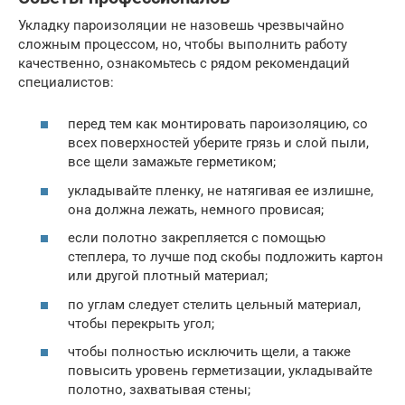
Укладку пароизоляции не назовешь чрезвычайно
сложным процессом, но, чтобы выполнить работу
качественно, ознакомьтесь с рядом рекомендаций
специалистов:
перед тем как монтировать пароизоляцию, со
всех поверхностей уберите грязь и слой пыли,
все щели замажьте герметиком;
укладывайте пленку, не натягивая ее излишне,
она должна лежать, немного провисая;
если полотно закрепляется с помощью
степлера, то лучше под скобы подложить картон
или другой плотный материал;
по углам следует стелить цельный материал,
чтобы перекрыть угол;
чтобы полностью исключить щели, а также
повысить уровень герметизации, укладывайте
полотно, захватывая стены;