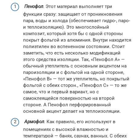
Пенофол
. Этот материал выполняет три
функции сразу: защищает от проникновения
пара, воды и холода (обеспечивает гидро-, паро-
и теплоизоляцию). Это многослойный
композит, который хотя бы с одной стороны
покрыт фольгой из алюминия. Внутри находится
полиэтилен во вспененном состоянии. Стоит
заметить, что есть несколько модификаций
этого средства изоляции. Так, «Пенофол А» —
обычный утеплитель с основным акцентом на
пароизоляции и с фольгой на одной стороне,
«Пенофол B» — тот же утеплитель, но покрытый
фольгой с обеих сторон., «Пенофол C» — то же
самое, что и первый вариант, но с
самоклеящейся поверхностью на второй
стороне. А Пенофол перфорированный
основной акцент делает на теплоизоляции.
Армофол
. Как правило, его используют в
помещениях с высокой влажностью и
температурой — банях, саунах, ванных. С обеих