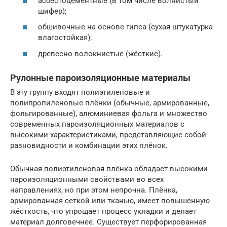
асбестоцементные (в том числе волнистый
шифер);
обшивочные на основе гипса (сухая штукатурка
влагостойкая);
древесно-волокнистые (жёсткие).
Рулонные пароизоляционные материалы
В эту группу входят полиэтиленовые и
полипропиленовые плёнки (обычные, армированные,
фольгированные), алюминиевая фольга и множество
современных пароизоляционных материалов с
высокими характеристиками, представляющие собой
разновидности и комбинации этих плёнок.
Обычная полиэтиленовая плёнка обладает высокими
пароизоляционными свойствами во всех
направлениях, но при этом непрочна. Плёнка,
армированная сеткой или тканью, имеет повышенную
жёсткость, что упрощает процесс укладки и делает
материал долговечнее. Существует перфорированная