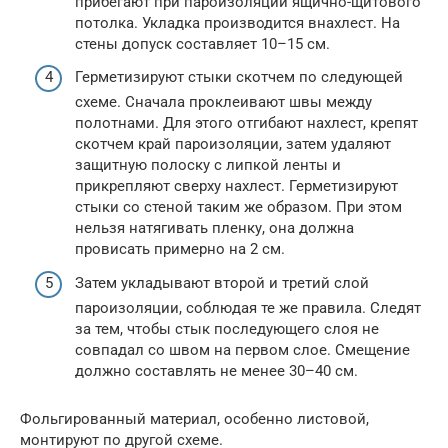
прибегают при пароизоляции ящично-щитового
потолка. Укладка производится внахлест. На
стены допуск составляет 10–15 см.
Герметизируют стыки скотчем по следующей
схеме. Сначала проклеивают швы между
полотнами. Для этого отгибают нахлест, крепят
скотчем край пароизоляции, затем удаляют
защитную полоску с липкой ленты и
прикрепляют сверху нахлест. Герметизируют
стыки со стеной таким же образом. При этом
нельзя натягивать пленку, она должна
провисать примерно на 2 см.
Затем укладывают второй и третий слой
пароизоляции, соблюдая те же правила. Следят
за тем, чтобы стык последующего слоя не
совпадал со швом на первом слое. Смещение
должно составлять не менее 30–40 см.
Фольгированный материал, особенно листовой,
монтируют по другой схеме.