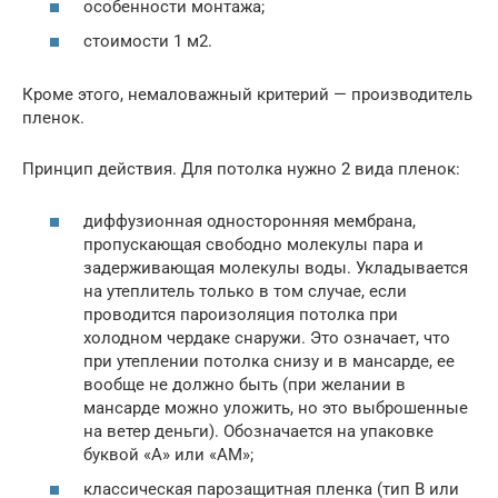
особенности монтажа;
стоимости 1 м2.
Кроме этого, немаловажный критерий — производитель
пленок.
Принцип действия. Для потолка нужно 2 вида пленок:
диффузионная односторонняя мембрана,
пропускающая свободно молекулы пара и
задерживающая молекулы воды. Укладывается
на утеплитель только в том случае, если
проводится пароизоляция потолка при
холодном чердаке снаружи. Это означает, что
при утеплении потолка снизу и в мансарде, ее
вообще не должно быть (при желании в
мансарде можно уложить, но это выброшенные
на ветер деньги). Обозначается на упаковке
буквой «А» или «АМ»;
классическая парозащитная пленка (тип В или