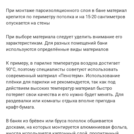
При монтаже пароизоляционного слоя в бане материал
крепится по периметру потолка и на 15-20 сантиметров
опускается на стены
При выборе материала следует уделить внимание его
характеристикам. Для разных помещений бани
используются определённые виды материалов
К примеру, в парилке температура воздуха достигает
90°C, поэтому специалисты советуют использовать
современный материал «Пенотерм». Использование
плёнки для парилки не рекомендуется, так как под
действием высоких температур материал быстро
потеряет свои качества и его нужно будет менять. Для
раздевалки или комнаты отдыха вполне пригодна
крафт-бумага.
В банях из брёвен или бруса пололок обшивается
досками, на которых монтируется алюминиевая фольга,
иногда используется картонный слой, пропитанный