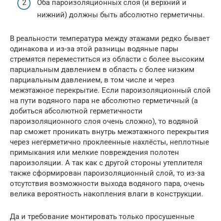
Оба пароизоляционных слоя (и верхний и
нижний) должны быть абсолютно герметичны.
В реальности температура между этажами редко бывает
одинакова и из-за этой разницы водяные пары
стремятся переместиться из области с более высоким
парциальным давлением в область с более низким
парциальным давлением, в том числе и через
межэтажное перекрытие. Если пароизоляционный слой
на пути водяного пара не абсолютно герметичный (а
добиться абсолютной герметичности
пароизоляционного слоя очень сложно), то водяной
пар сможет проникать внутрь межэтажного перекрытия
через негерметично проклеенные нахлёсты, неплотные
примыкания или мелкие повреждения полотен
пароизоляции. А так как с другой стороны утеплителя
также сформирован пароизоляционный слой, то из-за
отсутствия возможности выхода водяного пара, очень
велика вероятность накопления влаги в конструкции.
Да и требование монтировать только просушенные