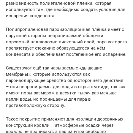
разновидность полиэтиленовой плёнки, которая
используется там, где необходимо создать условия для
испарения конденсата.
Полипропиленовая пароизоляционная плёнка имеет с
наружной стороны непроницаемой оболочки
ворсистый целлюлозно-вискозный слой, ворс которого
препятствует стеканию образующегося на нём
конденсата и обеспечивает постепенное его испарение.
Существуют ещё так называемые «дышащие
мембраны», которые используются как
пароизолирующее средство одностороннего действия
– они непроницаемы для воды в отрытом виде, так как
имеют поры размером в десятки тысяч раз меньше
капли воды, но проницаемы для пара в
противоположную сторону.
Такое покрытие применяют для изоляции деревянных
конструкций кровли – атмосферные осадки через
кровлю не проникают, а пар изнутри свободно