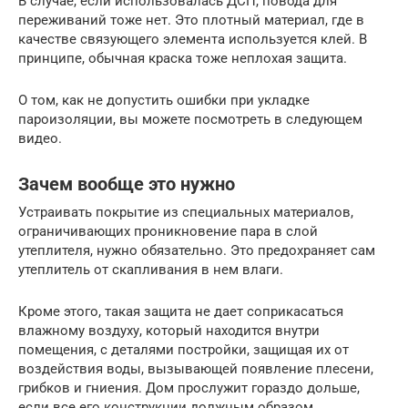
В случае, если использовалась ДСП, повода для
переживаний тоже нет. Это плотный материал, где в
качестве связующего элемента используется клей. В
принципе, обычная краска тоже неплохая защита.
О том, как не допустить ошибки при укладке
пароизоляции, вы можете посмотреть в следующем
видео.
Зачем вообще это нужно
Устраивать покрытие из специальных материалов,
ограничивающих проникновение пара в слой
утеплителя, нужно обязательно. Это предохраняет сам
утеплитель от скапливания в нем влаги.
Кроме этого, такая защита не дает соприкасаться
влажному воздуху, который находится внутри
помещения, с деталями постройки, защищая их от
воздействия воды, вызывающей появление плесени,
грибков и гниения. Дом прослужит гораздо дольше,
если все его конструкции должным образом