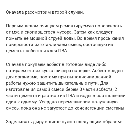
Сначала рассмотрим второй случай.
Первым делом очищаем ремонтируемую поверхность
от мха и скопившегося мусора. Затем как следует
помыть ее мощной струей воды. Во время просыхания
поверхности изготавливаем смесь, состоящую из
цемента, асбеста и клея ПВА.
Сначала покупаем асбест в готовом виде либо
натираем его из куска шифера на терке. Асбест вреден
для организма, поэтому при выполнении данной
работы нужно защитить дыхательные пути. Для
изготовления самой смеси берем 3 части асбеста, 2
части цемента и раствор из ПВА и воды в соотношении
один к одному. Усердно перемешиваем полученную
смесь, пока она не загустеет до консистенции сметаны.
Заделывать дыру в листе нужно следующим образом: