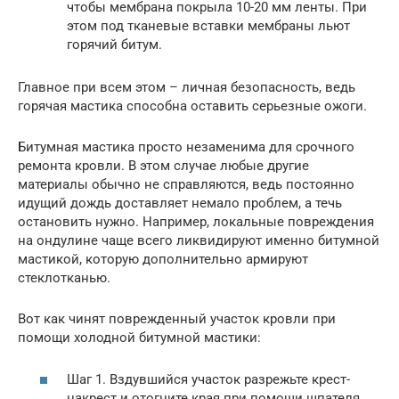
чтобы мембрана покрыла 10-20 мм ленты. При
этом под тканевые вставки мембраны льют
горячий битум.
Главное при всем этом – личная безопасность, ведь
горячая мастика способна оставить серьезные ожоги.
Битумная мастика просто незаменима для срочного
ремонта кровли. В этом случае любые другие
материалы обычно не справляются, ведь постоянно
идущий дождь доставляет немало проблем, а течь
остановить нужно. Например, локальные повреждения
на ондулине чаще всего ликвидируют именно битумной
мастикой, которую дополнительно армируют
стеклотканью.
Вот как чинят поврежденный участок кровли при
помощи холодной битумной мастики:
Шаг 1. Вздувшийся участок разрежьте крест-
накрест и отогните края при помощи шпателя.