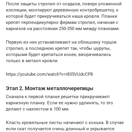
После защиты стропил от осадков, поверх уложенной
изоляции, монтируют деревянную контробрешетку, к
которой будет прикручиваться наша кровля. Планки
крепят перпендикулярно фермам стропил, начиная с
карнизов на расстоянии 250-350 мм между планками.
Первую из них устанавливают на облицовку торцов
стропил, а последнюю крепят так, чтобы шурупы,
которыми будет крепиться конек, вворачивались
только в металл кровли.
https://youtube.com/watch?v=r835VUdcCP8
Этап 2. Монтаж металлочерепицы
Сначала к первой планке решетки прикручивают
карнизную планку. Если ее нужно удлинять, то это
делают с нахлестом в 100 мм.
Класть кровельные листы начинают с конька. В случае
если скат получается очень длинный и укрывается