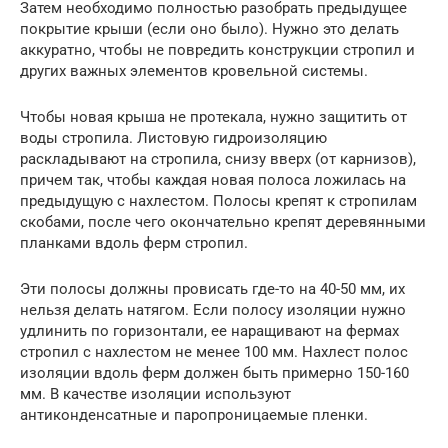
Затем необходимо полностью разобрать предыдущее
покрытие крыши (если оно было). Нужно это делать
аккуратно, чтобы не повредить конструкции стропил и
других важных элементов кровельной системы.
Чтобы новая крыша не протекала, нужно защитить от
воды стропила. Листовую гидроизоляцию
раскладывают на стропила, снизу вверх (от карнизов),
причем так, чтобы каждая новая полоса ложилась на
предыдущую с нахлестом. Полосы крепят к стропилам
скобами, после чего окончательно крепят деревянными
планками вдоль ферм стропил.
Эти полосы должны провисать где-то на 40-50 мм, их
нельзя делать натягом. Если полосу изоляции нужно
удлинить по горизонтали, ее наращивают на фермах
стропил с нахлестом не менее 100 мм. Нахлест полос
изоляции вдоль ферм должен быть примерно 150-160
мм. В качестве изоляции используют
антиконденсатные и паропроницаемые пленки.