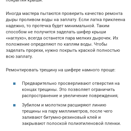
Иногда мастера пытаются проверить качество ремонта
дыры проливом воды на заплату. Если латка приклеена
надежно, то протечка будет минимальной. Таким
способом не получится заделать шифер крыши
«наглухо», всегда останется пара мелких дырочек. Их
положение определяют по каплям воды. Чтобы
заделать прорехи, нужно покрыть краской полностью
всю заплату.
Ремонтировать трещину на шифере намного проще:
Предварительно просверливают отверстия на
концах трещины. Это позволяет ограничить
распространение и увеличение повреждения;
Зубилом и молотком расширяют линию
трещины на пару миллиметров, после чего
заливают битумно-резиновый клей и
закрывают полоской полиэтиленовой пленки.