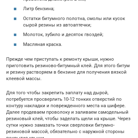
Литр бензина;
Остатки битумного полотна, смолы или кусок
сырой резины из автоаптечки;
Молоток, зубило и десяток гвоздей;
Масляная краска.
Прежде чем приступать к ремонту крыши, нужно
приготовить резиново-битумный клей. Для этого битум
и резину растворяем в бензине для получения вязкой
клеевой массы.
Для того чтобы закрепить заплату над дырой,
потребуется просверлить 10-12 тонких отверстий по
контуру накладки и поврежденного места на шифере.
Далее продеваем проволоку и заливаем самодельный
резиновый клей, чтобы заделать щели на крыше. Через
сутки нужно замазать точки сверловки битумно-
резиновой массой, обязательно с наружной стороны
покрытия крыши.