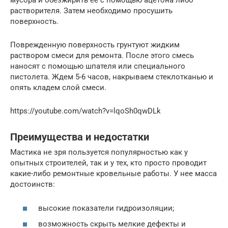
мусора и обезжирить ее с помощью ацетона либо
растворителя. Затем необходимо просушить
поверхность.
Поврежденную поверхность грунтуют жидким
раствором смеси для ремонта. После этого смесь
наносят с помощью шпателя или специального
пистолета. Ждем 5-6 часов, накрываем стеклотканью и
опять кладем слой смеси.
https://youtube.com/watch?v=lqoSh0qwDLk
Преимущества и недостатки
Мастика не зря пользуется популярностью как у
опытных строителей, так и у тех, кто просто проводит
какие-либо ремонтные кровельные работы. У нее масса
достоинств:
высокие показатели гидроизоляции;
возможность скрыть мелкие дефекты и