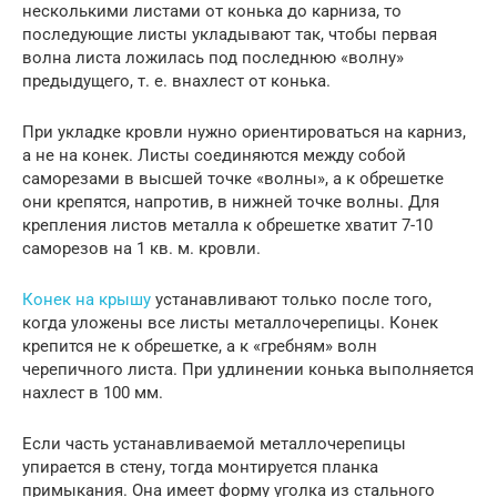
несколькими листами от конька до карниза, то
последующие листы укладывают так, чтобы первая
волна листа ложилась под последнюю «волну»
предыдущего, т. е. внахлест от конька.
При укладке кровли нужно ориентироваться на карниз,
а не на конек. Листы соединяются между собой
саморезами в высшей точке «волны», а к обрешетке
они крепятся, напротив, в нижней точке волны. Для
крепления листов металла к обрешетке хватит 7-10
саморезов на 1 кв. м. кровли.
Конек на крышу
устанавливают только после того,
когда уложены все листы металлочерепицы. Конек
крепится не к обрешетке, а к «гребням» волн
черепичного листа. При удлинении конька выполняется
нахлест в 100 мм.
Если часть устанавливаемой металлочерепицы
упирается в стену, тогда монтируется планка
примыкания. Она имеет форму уголка из стального