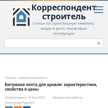
Перейти
Корреспондент-
к
контенту
строитель
Статьи на строительную тематику:
видео и фото, пошаговые
инструкции
Поиск:
Главная
»
Кровельные работы
Битумная лента для кровли: характеристики,
свойства и цены
Опубликовано:
19 Янв 2022
Кровельные работы
Александр Редькин