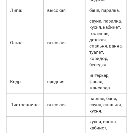
Липа:
высокая
баня, парилка.
сауна, парилка,
кухня, кабинет,
гостиная,
детская,
Ольха:
высокая
спальня, ванна,
туалет,
коридор,
беседка.
интерьер,
Кедр:
средняя
фасад,
мансарда.
парная, баня,
Лиственница:
высокая
сауна, спальня,
кухня.
кухня, ванна,
кабинет,