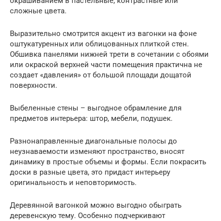
окрашиванием в пастельные, контрастные или
сложные цвета.
Выразительно смотрится акцент из вагонки на фоне
оштукатуренных или облицованных плиткой стен.
Обшивка панелями нижней трети в сочетании с обоями
или окраской верхней части помещения практична не
создает «давления» от большой площади дощатой
поверхности.
Выбеленные стены – выгодное обрамление для
предметов интерьера: штор, мебели, подушек.
Разнонаправленные диагональные полосы до
неузнаваемости изменяют пространство, вносят
динамику в простые объемы и формы. Если покрасить
доски в разные цвета, это придаст интерьеру
оригинальность и неповторимость.
Деревянной вагонкой можно выгодно обыграть
деревенскую тему. Особенно подчеркивают