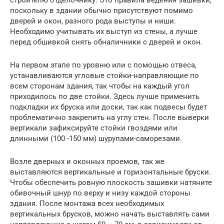
строителю отделочнику. Это правила ведения зашивки,
поскольку в здании обычно присутствуют помимо
дверей и окон, разного рода выступы и ниши.
Необходимо учитывать их выступ из стены, а лучше
перед обшивкой снять обналичники с дверей и окон.
На первом этапе по уровню или с помощью отвеса,
устанавливаются угловые стойки-направляющие по
всем сторонам здания, так чтобы на каждый угол
приходилось по две стойки. Здесь лучше применить
подкладки их бруска или доски, так как подвесы будет
проблематично закрепить на углу стен. После выверки
вертикали зафиксируйте стойки гвоздями или
длинными (100 -150 мм) шурупами-саморезами.
Возле дверных и оконных проемов, так же
выставляются вертикальные и горизонтальные бруски.
Чтобы обеспечить ровную плоскость зашивки натяните
обивочный шнур по верху и низу каждой стороны
здания. После монтажа всех необходимых
вертикальных брусков, можно начать выставлять сами