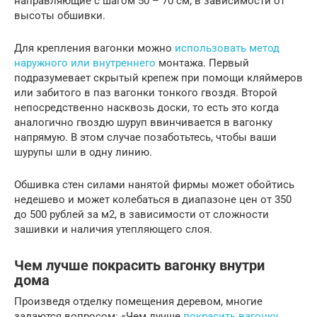
направляющие с шагом 50 – 70 см, в зависимости от
высоты обшивки.
Для крепления вагонки можно
использовать метод
наружного или внутреннего
монтажа. Первый
подразумевает скрытый крепеж при помощи кляймеров
или забитого в паз вагонки тонкого гвоздя. Второй
непосредственно насквозь доски, то есть это когда
аналогично гвоздю шуруп ввинчивается в вагонку
напрямую. В этом случае позаботьтесь, чтобы ваши
шурупы шли в одну линию.
Обшивка стен силами нанятой фирмы может обойтись
недешево и может колебаться в диапазоне цен от 350
до 500 рублей за м2, в зависимости от сложности
зашивки и наличия утепляющего слоя.
Чем лучше покрасить вагонку внутри
дома
Произведя отделку помещения деревом, многие
задаются вопросом: «Чем лучше
покрасить вагонку