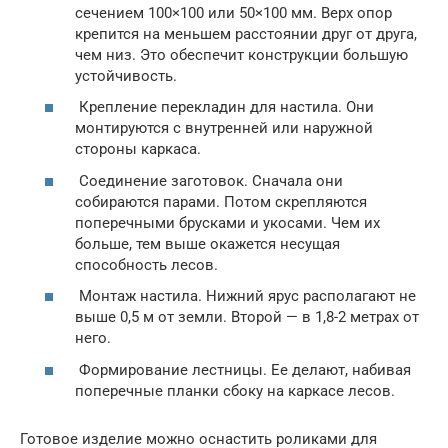
сечением 100×100 или 50×100 мм. Верх опор
крепится на меньшем расстоянии друг от друга,
чем низ. Это обеспечит конструкции большую
устойчивость.
Крепление перекладин для настила. Они
монтируются с внутренней или наружной
стороны каркаса.
Соединение заготовок. Сначала они
собираются парами. Потом скрепляются
поперечными брусками и укосами. Чем их
больше, тем выше окажется несущая
способность лесов.
Монтаж настила. Нижний ярус располагают не
выше 0,5 м от земли. Второй — в 1,8-2 метрах от
него.
Формирование лестницы. Ее делают, набивая
поперечные планки сбоку на каркасе лесов.
Готовое изделие можно оснастить роликами для