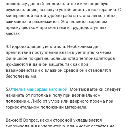
поскольку данный теплоизолятор имеет хорошую
шумоизоляцию, высокую устойчивость к возгоранию. С
минеральной ватой удобно работать, она легко гнётся,
сжимается и разжимается. Это является хорошим
преимуществом при монтаже в труднодоступных
местах.
4. Гидроизоляция утеплителя. Необходима для
препятствия поступления влаги к утеплителю через
финишное покрытие. Большинство теплоизоляторов
нуждаются в данной защите, так как при
взаимодействии с влажной средой они становятся
бесполезными.
5.
Отделка мансарды вагонкой
. Монтаж вагонки следует
начинать от потолка к полу при вертикальном
положении. Либо от углов или дверного проёма при
горизонтальном положении материала.
Важно!!! Вопрос, какой стороной укладывается
гидроизоляция к утеплителю, для многих остаётся не