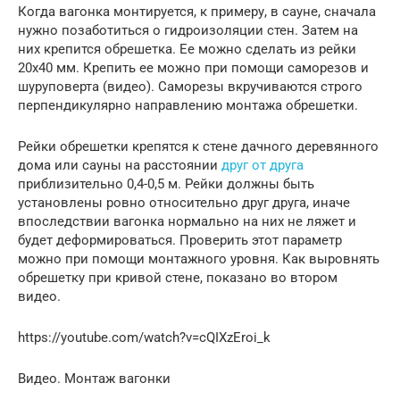
Когда вагонка монтируется, к примеру, в сауне, сначала
нужно позаботиться о гидроизоляции стен. Затем на
них крепится обрешетка. Ее можно сделать из рейки
20х40 мм. Крепить ее можно при помощи саморезов и
шуруповерта (видео). Саморезы вкручиваются строго
перпендикулярно направлению монтажа обрешетки.
Рейки обрешетки крепятся к стене дачного деревянного
дома или сауны на расстоянии
друг от друга
приблизительно 0,4-0,5 м. Рейки должны быть
установлены ровно относительно друг друга, иначе
впоследствии вагонка нормально на них не ляжет и
будет деформироваться. Проверить этот параметр
можно при помощи монтажного уровня. Как выровнять
обрешетку при кривой стене, показано во втором
видео.
https://youtube.com/watch?v=cQIXzEroi_k
Видео. Монтаж вагонки