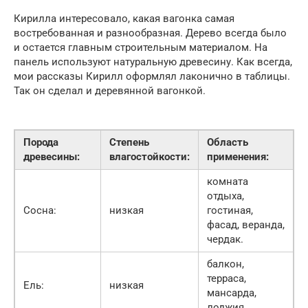
Кирилла интересовало, какая вагонка самая
востребованная и разнообразная. Дерево всегда было
и остается главным строительным материалом. На
панель используют натуральную древесину. Как всегда,
мои рассказы Кирилл оформлял лаконично в таблицы.
Так он сделал и деревянной вагонкой.
Порода
Степень
Область
древесины:
влагостойкости:
применения:
комната
отдыха,
Сосна:
низкая
гостиная,
фасад, веранда,
чердак.
балкон,
терраса,
Ель:
низкая
мансарда,
лоджия.