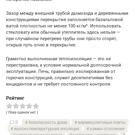
Зазор между внешней трубой дымохода и деревянными
конструкциями перекрытия заполняется базальтовой
ватой плотностью не менее 100 кг/м³. Использовать
стекловату или обычный утеплитель здесь нельзя —
при случайном перегреве трубы они просто сгорят,
открыв путь огню в перекрытие.
Грамотно выполненная теплоизоляция — это не
перестраховка, а условие нормальной долгосрочной
эксплуатации. Печь, правильно изолированная от
горючих конструкций, служит десятилетиями без
инцидентов и не требует постоянного контроля.
Рейтинг
( Пока оценок нет )
0
безопасность дома
вермикулитовые плиты
высокотемпературная изоляция
камин отопление
керамическое волокно
материалы изоляции