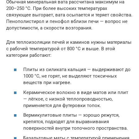
Обычная минеральная вата рассчитана максимум на
200–250 °C. При более высоких температурах
связующее выгорает, вата осыпается и теряет свойства.
Пенополистирол и пенофол вблизи печи — вопрос не
допустимости, а скорости возгорания.
Для теплоизоляции печей и каминов нужны материалы
с рабочей температурой от 800 °C и выше. В этой
категории работают:
Плиты из силиката кальция — выдерживают до
1000 °C, не горят, не выделяют токсичных
веществ при нагреве.
Керамическое волокно в виде матов или плит
— лёгкое, с низкой теплопроводностью,
применяется для футеровки топок.
Вермикулитовые плиты — хорошо режутся,
крепятся, подходят для выравнивания
поверхностей внутри топочного пространства.
Базальтовые маты с температурой применения