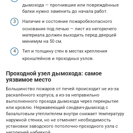
дымохода — прогнившие или повреждённые
балки нужно заменить до начала работ.
Наличие и состояние пожаробезопасного
основания под печью — лист из негорючего
материала должен выходить перед дверцей
минимум на 50 см.
Тип и толщину стен в местах крепления
кронштейнов и проходных узлов.
Проходной узел дымохода: самое
уязвимое место
Большинство пожаров от печей происходит не из-за
раскалённого корпуса, а из-за неправильно
выполненного прохода дымохода через перекрытие
или кровлю. Нержавеющий сэндвич-дымоход с
базальтовым утеплителем внутри снижает температуру
наружной стенки, но не отменяет необходимость
установки заводского потолочно-проходного узла с
негорючей набивкой.