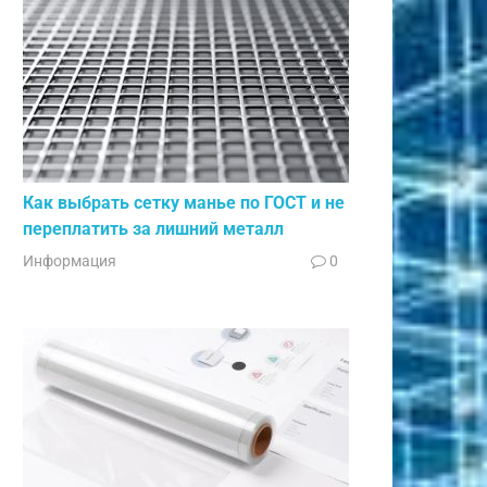
Как выбрать сетку манье по ГОСТ и не
переплатить за лишний металл
Информация
0