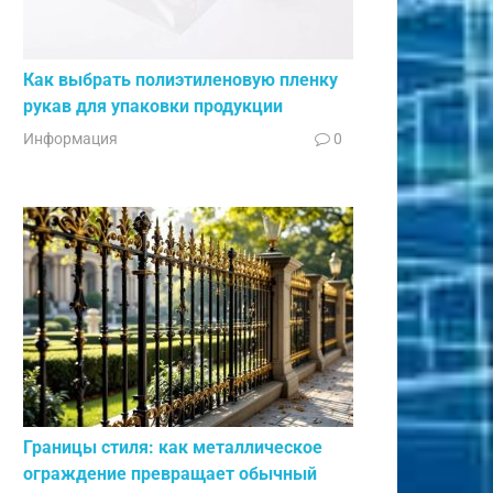
Как выбрать полиэтиленовую пленку
рукав для упаковки продукции
Информация
0
Границы стиля: как металлическое
ограждение превращает обычный