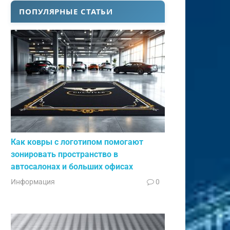
ПОПУЛЯРНЫЕ СТАТЬИ
Как ковры с логотипом помогают
зонировать пространство в
автосалонах и больших офисах
Информация
0