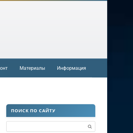
онт
Материалы
Информация
ПОИСК ПО САЙТУ
Поиск: