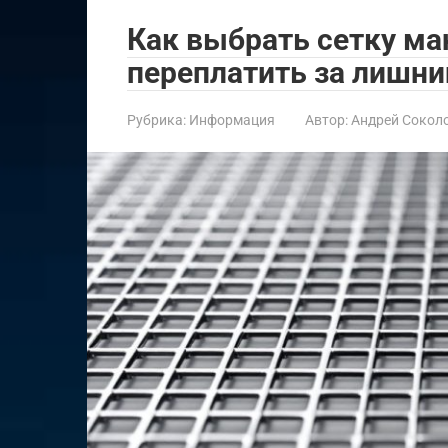
Как выбрать сетку ма
переплатить за лишни
Рубрика:
Информация
Автор:
Андрей Сокол