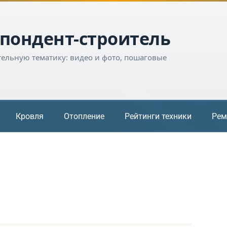
пондент-строитель
тельную тематику: видео и фото, пошаговые
Кровля
Отопление
Рейтинги техники
Рем