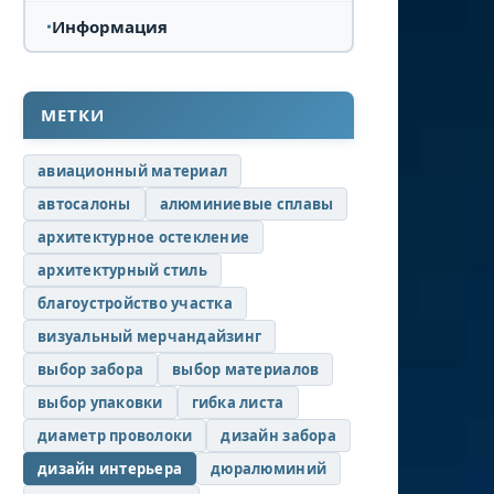
Информация
МЕТКИ
авиационный материал
автосалоны
алюминиевые сплавы
архитектурное остекление
архитектурный стиль
благоустройство участка
визуальный мерчандайзинг
выбор забора
выбор материалов
выбор упаковки
гибка листа
диаметр проволоки
дизайн забора
дизайн интерьера
дюралюминий