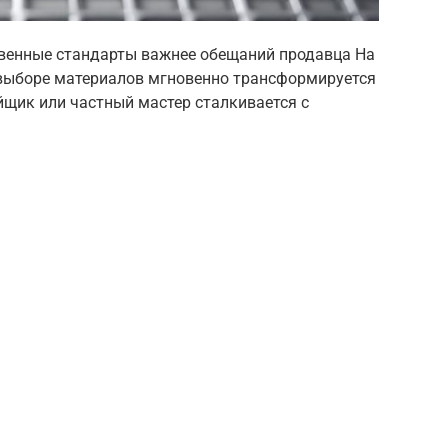
твенные стандарты важнее обещаний продавца На
выборе материалов мгновенно трансформируется
йщик или частный мастер сталкивается с