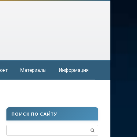
онт
Материалы
Информация
ПОИСК ПО САЙТУ
Поиск: