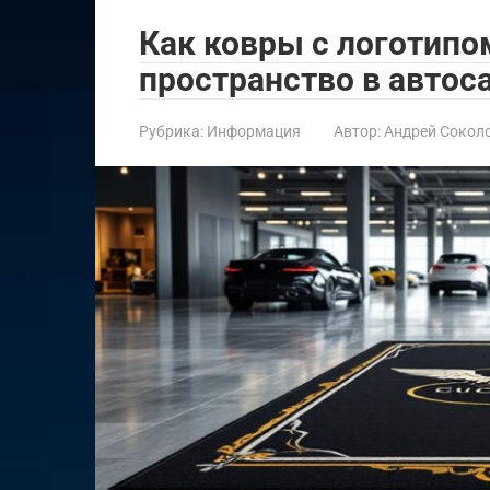
Как ковры с логотипо
пространство в автос
Рубрика:
Информация
Автор:
Андрей Сокол