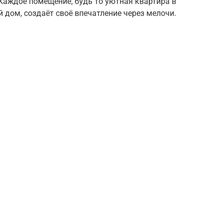
Каждое помещение, будь то уютная квартира в
 дом, создаёт своё впечатление через мелочи.