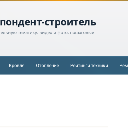
пондент-строитель
тельную тематику: видео и фото, пошаговые
Кровля
Отопление
Рейтинги техники
Рем