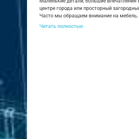
Маленькие детали, большие впечатления 
центре города или просторный загородный
Часто мы обращаем внимание на мебель,
Читать полностью