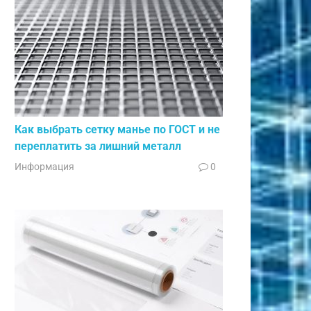
Как выбрать сетку манье по ГОСТ и не
переплатить за лишний металл
Информация
0