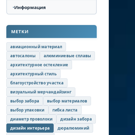
Информация
МЕТКИ
авиационный материал
автосалоны
алюминиевые сплавы
архитектурное остекление
архитектурный стиль
благоустройство участка
визуальный мерчандайзинг
выбор забора
выбор материалов
выбор упаковки
гибка листа
диаметр проволоки
дизайн забора
дизайн интерьера
дюралюминий