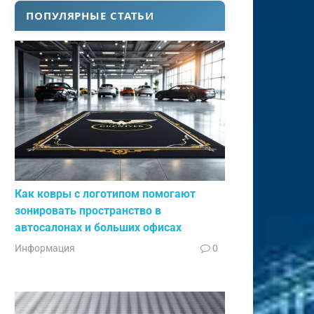
ПОПУЛЯРНЫЕ СТАТЬИ
Как ковры с логотипом помогают
зонировать пространство в
автосалонах и больших офисах
Информация
0