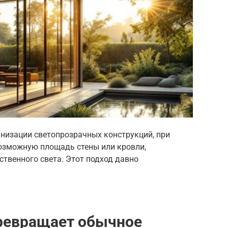
анизации светопрозрачных конструкций, при
озможную площадь стены или кровли,
ственного света. Этот подход давно
превращает обычное