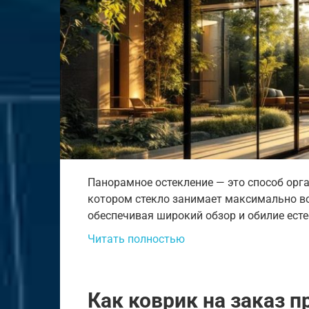
Панорамное остекление — это способ орг
котором стекло занимает максимально в
обеспечивая широкий обзор и обилие есте
Читать полностью
Как коврик на заказ 