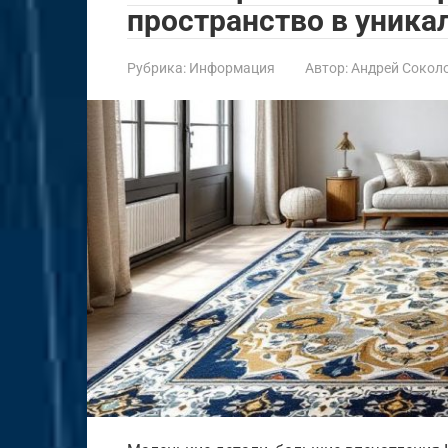
пространство в уника
Рубрика:
Информация
Автор:
Андрей Сокол