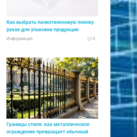
Как выбрать полиэтиленовую пленку
рукав для упаковки продукции
Информация
0
Границы стиля: как металлическое
ограждение превращает обычный