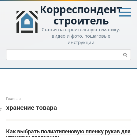
Перейти
Корреспондент-
к
контенту
строитель
Статьи на строительную тематику:
видео и фото, пошаговые
инструкции
Поиск:
Главная
хранение товара
Как выбрать полиэтиленовую пленку рукав для