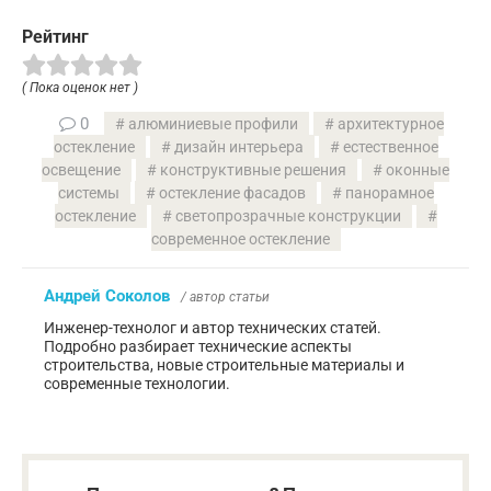
Рейтинг
( Пока оценок нет )
0
алюминиевые профили
архитектурное
остекление
дизайн интерьера
естественное
освещение
конструктивные решения
оконные
системы
остекление фасадов
панорамное
остекление
светопрозрачные конструкции
современное остекление
Андрей Соколов
/ автор статьи
Инженер-технолог и автор технических статей.
Подробно разбирает технические аспекты
строительства, новые строительные материалы и
современные технологии.