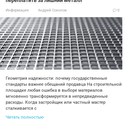
переплатить за лишний металл
Информация
Андрей Соколов
0
Геометрия надежности: почему государственные
стандарты важнее обещаний продавца На строительной
площадке любая ошибка в выборе материалов
мгновенно трансформируется в непредвиденные
расходы. Когда застройщик или частный мастер
сталкивается с
Читать полностью