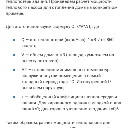
теплопотерь здания. Произведем расчет мощности
теплового насоса для отопления дома на конкретном
примере.
Для этого используем формулу Q=k*V*∆T, где
Q — это теплопотери (ккал/час). 1 кВт/ч = 860
ккал/ч;
V — объем дома в м3 (площадь умножаем на
высоту потолков);
∆Т – отношение минимальных температур
снаружи и внутри помещения в самый
холодный период года, °С. Из внутренней tº
вычитаем наружную;
k — обобщенный коэффициент теплопередачи
здания. Для кирпичного здания с кладкой в два
слоя k=1; для хорошо утепленного здания k=0,6.
Таким образом, расчет мощности теплонасоса для