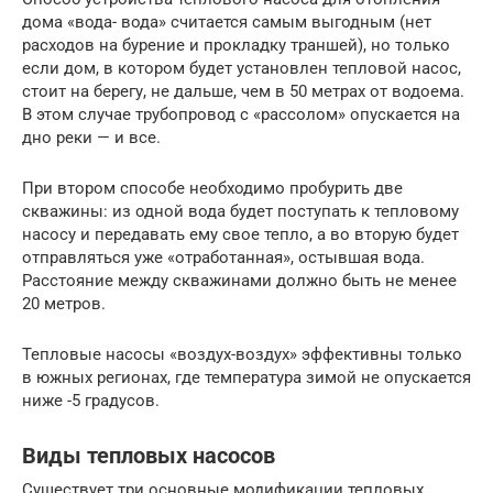
дома «вода- вода» считается самым выгодным (нет
расходов на бурение и прокладку траншей), но только
если дом, в котором будет установлен тепловой насос,
стоит на берегу, не дальше, чем в 50 метрах от водоема.
В этом случае трубопровод с «рассолом» опускается на
дно реки — и все.
При втором способе необходимо пробурить две
скважины: из одной вода будет поступать к тепловому
насосу и передавать ему свое тепло, а во вторую будет
отправляться уже «отработанная», остывшая вода.
Расстояние между скважинами должно быть не менее
20 метров.
Тепловые насосы «воздух-воздух» эффективны только
в южных регионах, где температура зимой не опускается
ниже -5 градусов.
Виды тепловых насосов
Существует три основные модификации тепловых