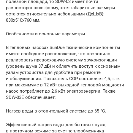
полезной площади, то SDW-03 имеет почти
равностороннюю форму, хотя габаритные размеры
остаются относительно небольшими (ДхШхВ):
830х510х760 мм.
Особенности и основные параметры
В тепловых насосах SunDue технические компоненты
имеют свободное расположение, что позволило
реализовать превосходную систему звукоизоляции
(уровень шума 37 дБ) и облегчить доступ к основным
узлам устройства для удобства при ремонте
и обслуживании. Показатель СОР составляет 4,5, т. е.
при максимуме в 12 кВт выходной тепловой мощности
насос потребляет до 2,6 кВт электроэнергии. Также
SDW-03Е обеспечивает:
Нагрев воды в отопительной системе до 65 °С.
Эффективный нагрев воды для бытовых нужд
в проточном режиме за счет теплообменника