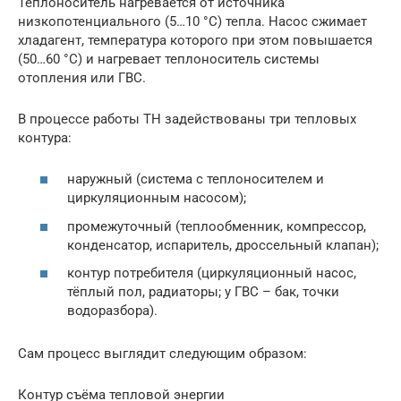
Теплоноситель нагревается от источника
низкопотенциального (5…10 °С) тепла. Насос сжимает
хладагент, температура которого при этом повышается
(50…60 °С) и нагревает теплоноситель системы
отопления или ГВС.
В процессе работы ТН задействованы три тепловых
контура:
наружный (система с теплоносителем и
циркуляционным насосом);
промежуточный (теплообменник, компрессор,
конденсатор, испаритель, дроссельный клапан);
контур потребителя (циркуляционный насос,
тёплый пол, радиаторы; у ГВС – бак, точки
водоразбора).
Сам процесс выглядит следующим образом:
Контур съёма тепловой энергии