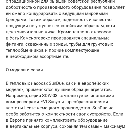
с традиционной для бывшей советской республики
добротностью производимого оборудования позволяет
ей смело конкурировать с ведущими мировыми
брендами. Таким образом, надежность и качество
продукции не уступает европейским образцам, хотя
цена значительно ниже. Кроме тепловых насосов
в Усть-Каменогорске производятся специальные
фитинги, скважинные зонды, трубы для грунтовых
теплообменников и прочие комплектующие
в необходимом ассортименте.
О модели и серии
В тепловых насосах SunDue, как и в европейских
моделях, применяются лучшие образцы агрегатов.
Например, серия SDW-03 комплектуется японскими
компрессорами EVI Sanyo и .преобразователями
частоты Lenze немецкого производства. SunDue не
особо заботится о компактности своих устройств. Если
в Европе принято комплектовать оборудование
в вертикальные корпуса, сохраняя тем самым максимум