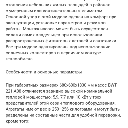
отопления небольших жилых площадей в районах
с умеренным или континентальным климатом.
Основной упор в этой модели сделан на комфорт при
эксплуатации, установке параметров и режимов
работы. Монтаж насоса может быть осуществлен
силами самих владельцев при использовании
распространенных фитинговых деталей и сантехники.
Все три модели адаптированы под использование
солнечных коллекторов в первичном контуре
теплообмена.
Особенности и основные параметры
При габаритных размерах 680х600х1830 мм насос BWT
221.A08 отличается завидно высокой номинальной
тепловой мощностью: 5,9, 7,7 или 10 кВт у трех
представителей этой серии теплового оборудования.
Агрегаты имеют вес в 250–256 килограмм и могут быть
разделены на составные части для удобной перевозки,
кроме того: