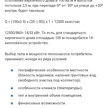
отопления кирпичного дома в 100 кв.м и высотой
потолков 2,5 м, при перепаде ttº от -30º на улице до +20º
внутри, будет таковым:
Q = (100х2.5) х (20- (-30)) х 1 = 12500 ккал/час
12500/860= 14,53 кВт. То есть, для стандартного
кирпичного дома площадью 100 м понадобится 14-
килловатное устройство.
Выбор типа и мощности теплонасоса потребитель
принимает, исходя из ряда условий:
географические особенности местности
(близость водоемов, наличие грунтовых вод,
свободного участка под коллектор);
особенности климата (температуры);
тип и внутренний объем помещения;
финансовые возможности.