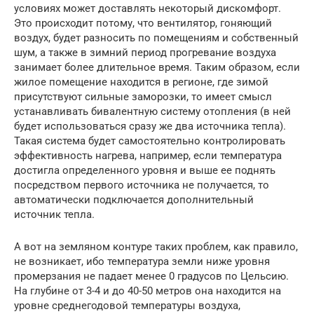
условиях может доставлять некоторый дискомфорт.
Это происходит потому, что вентилятор, гоняющий
воздух, будет разносить по помещениям и собственный
шум, а также в зимний период прогревание воздуха
занимает более длительное время. Таким образом, если
жилое помещение находится в регионе, где зимой
присутствуют сильные заморозки, то имеет смысл
устанавливать бивалентную систему отопления (в ней
будет использоваться сразу же два источника тепла).
Такая система будет самостоятельно контролировать
эффективность нагрева, например, если температура
достигла определенного уровня и выше ее поднять
посредством первого источника не получается, то
автоматически подключается дополнительный
источник тепла.
А вот на земляном контуре таких проблем, как правило,
не возникает, ибо температура земли ниже уровня
промерзания не падает менее 0 градусов по Цельсию.
На глубине от 3-4 и до 40-50 метров она находится на
уровне среднегодовой температуры воздуха,