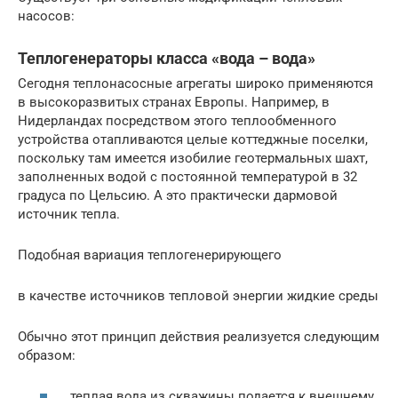
насосов:
Теплогенераторы класса «вода – вода»
Сегодня теплонасосные агрегаты широко применяются
в высокоразвитых странах Европы. Например, в
Нидерландах посредством этого теплообменного
устройства отапливаются целые коттеджные поселки,
поскольку там имеется изобилие геотермальных шахт,
заполненных водой с постоянной температурой в 32
градуса по Цельсию. А это практически дармовой
источник тепла.
Подобная вариация теплогенерирующего
в качестве источников тепловой энергии жидкие среды
Обычно этот принцип действия реализуется следующим
образом:
теплая вода из скважины подается к внешнему