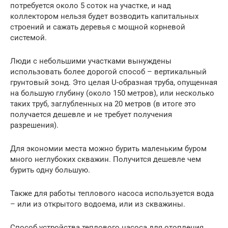
потребуется около 5 соток на участке, и над
коллектором нельзя будет возводить капитальных
строений и сажать деревья с мощной корневой
системой.
Люди с небольшими участками вынуждены
использовать более дорогой способ – вертикальный
грунтовый зонд. Это целая U-образная труба, опущенная
на большую глубину (около 150 метров), или несколько
таких труб, заглубленных на 20 метров (в итоге это
получается дешевле и не требует получения
разрешения).
Для экономии места можно бурить маленьким буром
много неглубоких скважин. Получится дешевле чем
бурить одну большую.
Также для работы теплового насоса используется вода
– или из открытого водоема, или из скважины.
Способ устройства теплового насоса для отопления