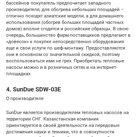
бассейнов покупатель предпочитает западного
производителя, для обогрева небольших площадей –
отлично походят азиатские модели, а для домашнего
использования (обогрев больших площадей частных
домов) вполне сгодятся и российские образцы. В свою
очередь, большинство фирм-поставщиков предлагают в
«довесок» к покупке непосредственно оборудования
еще и свои услуги по шеф-монтажу. Предоставляются
они в основном со значительной скидкой, поэтому
воспользоваться ими не грех. Приобретать тепловые
насосы можно и в розничных сетях и на интернет-
площадках.
4. SunDue SDW-03E
О производителе
SunDue является производителем тепловых насосов на
территории СНГ. Казахстанская компания
ориентируется в своей деятельности на передовые
достижения науки и техники, что в совокупности