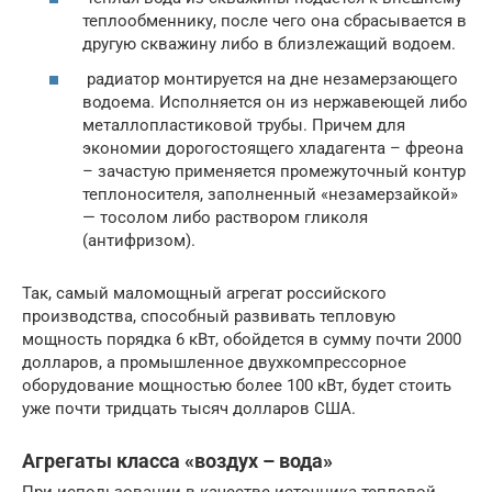
теплообменнику, после чего она сбрасывается в
другую скважину либо в близлежащий водоем.
радиатор монтируется на дне незамерзающего
водоема. Исполняется он из нержавеющей либо
металлопластиковой трубы. Причем для
экономии дорогостоящего хладагента – фреона
– зачастую применяется промежуточный контур
теплоносителя, заполненный «незамерзайкой»
— тосолом либо раствором гликоля
(антифризом).
Так, самый маломощный агрегат российского
производства, способный развивать тепловую
мощность порядка 6 кВт, обойдется в сумму почти 2000
долларов, а промышленноe двухкомпрессорное
оборудование мощностью более 100 кВт, будет стоить
уже почти тридцать тысяч долларов США.
Агрегаты класса «воздух – вода»
При использовании в качестве источника тепловой