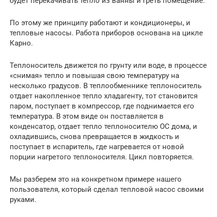
будет перекачивать тепло из ванны и греть помещение.
По этому же принципу работают и кондиционеры, и
тепловые насосы. Работа приборов основана на цикле
Карно.
Теплоноситель движется по грунту или воде, в процессе
«снимая» тепло и повышая свою температуру на
несколько градусов. В теплообменнике теплоноситель
отдает накопленное тепло хладагенту, тот становится
паром, поступает в компрессор, где поднимается его
температура. В этом виде он поставляется в
конденсатор, отдает тепло теплоносителю ОС дома, и
охладившись, снова превращается в жидкость и
поступает в испаритель, где нагревается от новой
порции нагретого теплоносителя. Цикл повторяется.
Мы разберем это на конкретном примере нашего
пользователя, который сделал тепловой насос своими
руками.