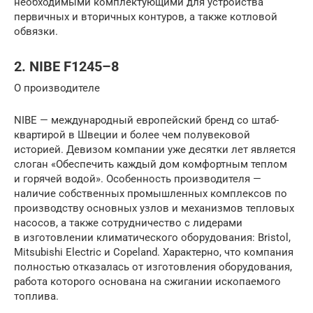
необходимыми комплектующими для устройства
первичных и вторичных контуров, а также котловой
обвязки.
2. NIBE F1245–8
О производителе
NIBE — международный европейский бренд со штаб-
квартирой в Швеции и более чем полувековой
историей. Девизом компании уже десятки лет является
слоган «Обеспечить каждый дом комфортным теплом
и горячей водой». Особенность производителя —
наличие собственных промышленных комплексов по
производству основных узлов и механизмов тепловых
насосов, а также сотрудничество с лидерами
в изготовлении климатического оборудования: Bristol,
Mitsubishi Electric и Copeland. Характерно, что компания
полностью отказалась от изготовления оборудования,
работа которого основана на сжигании ископаемого
топлива.