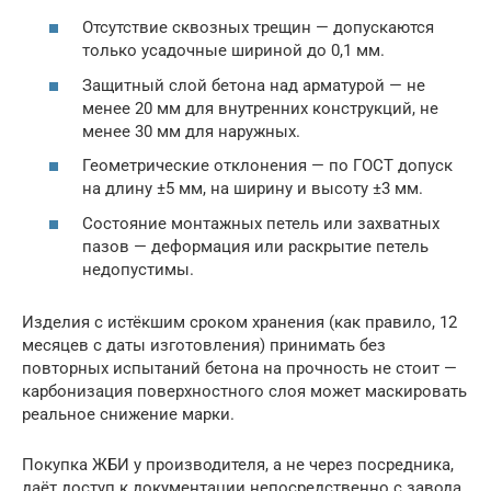
Отсутствие сквозных трещин — допускаются
только усадочные шириной до 0,1 мм.
Защитный слой бетона над арматурой — не
менее 20 мм для внутренних конструкций, не
менее 30 мм для наружных.
Геометрические отклонения — по ГОСТ допуск
на длину ±5 мм, на ширину и высоту ±3 мм.
Состояние монтажных петель или захватных
пазов — деформация или раскрытие петель
недопустимы.
Изделия с истёкшим сроком хранения (как правило, 12
месяцев с даты изготовления) принимать без
повторных испытаний бетона на прочность не стоит —
карбонизация поверхностного слоя может маскировать
реальное снижение марки.
Покупка ЖБИ у производителя, а не через посредника,
даёт доступ к документации непосредственно с завода