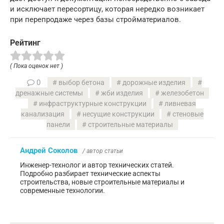
и исключает пересортицу, которая нередко возникает
при перепродаже через базы стройматериалов.
Рейтинг
( Пока оценок нет )
0
выбор бетона
дорожные изделия
дренажные системы
жби изделия
железобетон
инфраструктурные конструкции
ливневая
канализация
несущие конструкции
стеновые
панели
строительные материалы
Андрей Соколов
/ автор статьи
Инженер-технолог и автор технических статей.
Подробно разбирает технические аспекты
строительства, новые строительные материалы и
современные технологии.