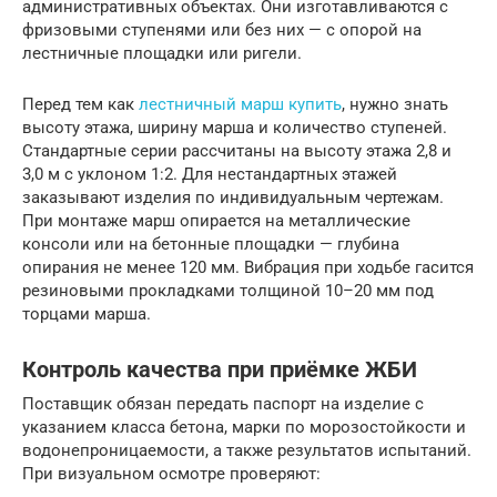
административных объектах. Они изготавливаются с
фризовыми ступенями или без них — с опорой на
лестничные площадки или ригели.
Перед тем как
лестничный марш купить
, нужно знать
высоту этажа, ширину марша и количество ступеней.
Стандартные серии рассчитаны на высоту этажа 2,8 и
3,0 м с уклоном 1:2. Для нестандартных этажей
заказывают изделия по индивидуальным чертежам.
При монтаже марш опирается на металлические
консоли или на бетонные площадки — глубина
опирания не менее 120 мм. Вибрация при ходьбе гасится
резиновыми прокладками толщиной 10–20 мм под
торцами марша.
Контроль качества при приёмке ЖБИ
Поставщик обязан передать паспорт на изделие с
указанием класса бетона, марки по морозостойкости и
водонепроницаемости, а также результатов испытаний.
При визуальном осмотре проверяют: