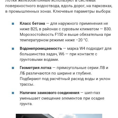
Лотки железобетонные используют в системах
поверхностного водоотвода, вдоль дорог, на парковках,
в промышленных зонах. Ключевые параметры выбора:
Класс бетона
— для наружного применения не
ниже В25, в районах с суровым климатом — В30.
Морозостойкость F150 и выше обязательна при
температурном режиме ниже −20 °C.
Водонепроницаемость
— марка W4 подходит для
большинства задач, W6 — при контакте с
грунтовыми водами.
Геометрия лотка
— прямоугольные серии ЛВ и
ЛБ различаются по ширине и глубине.
Подбирают под расчётный расход воды и уклон
трассы.
Наличие замкового соединения
— шип-паз
уменьшает смещение элементов при осадке
грунта.