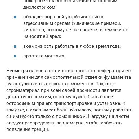
пожаробезопасности и является хорошим
диэлектриком;
обладает хорошей устойчивостью к
агрессивным средам (химические примеси,
кислоты), поэтому не разлагается в земле и не
наносит ей вред;
возможность работать в любое время года;
простота монтажа.
Несмотря на все достоинства плоского шифера, при его
применении для самостоятельной отделки фундамента
нужно учитывать несколько моментов. Так, этот
стройматериал при всей своей прочности является
достаточно ломким, поэтому нужно быть более
осторожным при его транспортировке и установке. К
тому же, шифер имеет большую массу, поэтому работать
с ним нужно только с помощником. Нагрузку на листы
следует распределять равномерно, чтобы избежать
появления трещин.