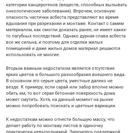
категории канцерогенов (веществ, способных вызывать
онкологические заболевания). Впрочем, основную
опасность частички асбеста представляют во время
вдыхания при разрезании и монтаже. Контакт с самим
материалом, как смогли доказать ранее, не имеет каких-
то пагубных последствий. Однако дурная слава асбеста
все же сильна, и поэтому для отделки жилых
помещений и даже жилых домов материал решаются
использовать не многие.
Вторым важным недостатком является отсутствие
ярких цветов и большого разнообразия внешнего вида.
В основном это серые цвета, уместные далеко не
везде. К примеру, если сарай или забор вполне можно
обить им, то вот серая бетонная поверхность дома
может смутить. Хотя, на данный момент на рынке
можно попробовать поискать и цветные вариации.
К недостаткам можно отнести большую массу, что
делает работу по монтажу листов в одиночку
практически невыполнимой. Заручитесь поддержкой