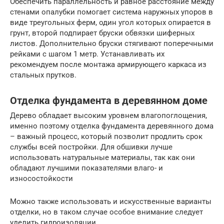
Обеспечить параллельность и равное расстояние между
стенами опалубки помогает система наружных упоров в
виде треугольных ферм, один угол которых опирается в
грунт, второй подпирает бруски обвязки шиферных
листов. Дополнительно бруски стягивают поперечными
рейками с шагом 1 метр. Устанавливать их
рекомендуем после монтажа армирующего каркаса из
стальных прутков.
Отделка фундамента в деревянном доме
Дерево обладает высоким уровнем влагопоглощения,
именно поэтому отделка фундамента деревянного дома
– важный процесс, который позволит продлить срок
службы всей постройки. Для обшивки лучше
использовать натуральные материалы, так как они
обладают лучшими показателями влаго- и
износостойкости
Можно также использовать и искусственные варианты
отделки, но в таком случае особое внимание следует
уделить гидроизоляции