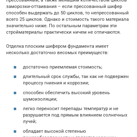
прессованный, а также меньшим количеством циклов
заморозки-оттаивания – если прессованный шифер
способен выдержать до 50 циклов, то непрессованный
всего 25 циклов. Однако и стоимость такого материала
значительно ниже. По остальным параметрам эти
стройматериалы практически ничем не отличаются.
Отделка плоским шифером фундамента имеет
несколько достаточно весомых преимуществ:
достаточно приемлемая стоимость;
длительный срок службы, так как не подвержен
процессу гниения и коррозии;
способен обеспечить высокий уровень
шумоизоляции;
легко переносит перепады температур и не
разрушается под прямым влиянием солнечных
лучей;
обладает высокой степенью