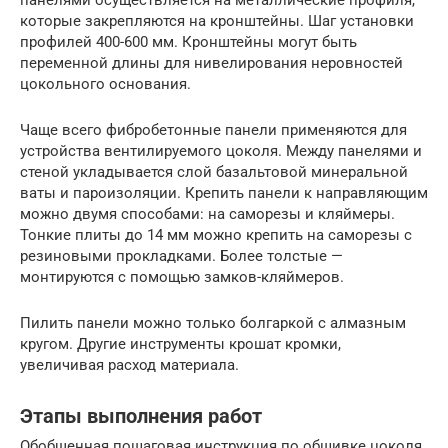
панелями осуществляется на металлические профиля,
которые закрепляются на кронштейны. Шаг установки
профилей 400-600 мм. Кронштейны могут быть
переменной длины для нивелирования неровностей
цокольного основания.
Чаще всего фибробетонные панели применяются для
устройства вентилируемого цоколя. Между панелями и
стеной укладывается слой базальтовой минеральной
ваты и пароизоляции. Крепить панели к направляющим
можно двумя способами: на саморезы и кляймеры.
Тонкие плиты до 14 мм можно крепить на саморезы с
резиновыми прокладками. Более толстые —
монтируются с помощью замков-кляймеров.
Пилить панели можно только болгаркой с алмазным
кругом. Другие инструменты крошат кромки,
увеличивая расход материала.
Этапы выполнения работ
Обобщенная пошаговая инструкция по обшивке цоколя