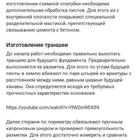
изготовлении съемной опалубки необходима
дополнительная обработка листов. Для этого их с
внутренней плоскости покрывают специальной
разделительной мастикой, препятствующей
связыванию цемента с бетоном.
Изготовление траншеи
До начала работ необходимо правильно выкопать
траншею для будущего фундамента. Предварительно
выполняется ее разметка. Для этого по углам будущей
ленты в землю вбивают по паре штырей из арматуры с
расстоянием между ними, равным ширине будущей
канавы. Она определяется исходя из требуемых
прочностных характеристик основания.
https://youtube.com/watch?v=l9W2mWEKIf4
Далее стержни по периметру обвязывают прочным
капроновым шнуром и проверяют прямоугольность
разметки. Для этого достаточно измерить и сравнить