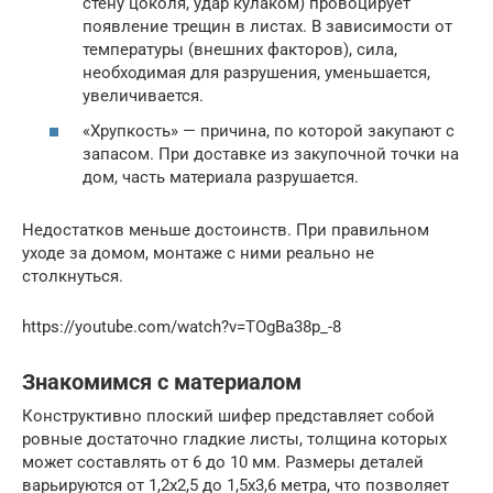
стену цоколя, удар кулаком) провоцирует
появление трещин в листах. В зависимости от
температуры (внешних факторов), сила,
необходимая для разрушения, уменьшается,
увеличивается.
«Хрупкость» — причина, по которой закупают с
запасом. При доставке из закупочной точки на
дом, часть материала разрушается.
Недостатков меньше достоинств. При правильном
уходе за домом, монтаже с ними реально не
столкнуться.
https://youtube.com/watch?v=TOgBa38p_-8
Знакомимся с материалом
Конструктивно плоский шифер представляет собой
ровные достаточно гладкие листы, толщина которых
может составлять от 6 до 10 мм. Размеры деталей
варьируются от 1,2х2,5 до 1,5х3,6 метра, что позволяет