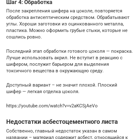
Шаг 4: Обработка
После закрепления шифера на цоколе, повторяется
обработка антисептическим средством. Обрабатывают
углы. Хороши заготовки из оцинкованного металла,
пластика. Можно оформить грубые стыки, которые не
сошлись ровно.
Последний этап обработки готового цоколя — покраска.
Лучше использовать акрил. Не вступит в реакцию с
шифером, послужит барьером для выделения
токсичного вещества в окружающую среду.
Доступный вариант – не значит плохой. Плоский
шифер — легкая отделка цоколя.
https://youtube.com/watch?v=v2aKCSjAeVo
Недостатки асбестоцементного листа
Собственно, главный недостаток указан в самом
названии – материал содержит асбест, относящийся к