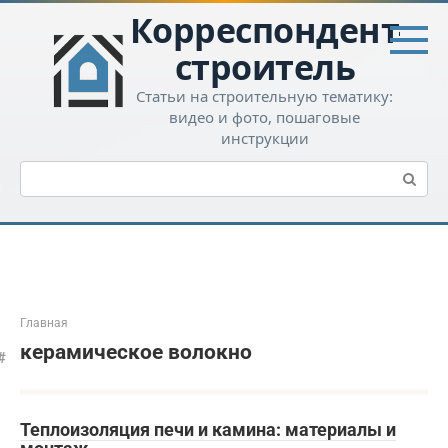
Перейти
Корреспондент-
к
контенту
строитель
Статьи на строительную тематику:
видео и фото, пошаговые
инструкции
Поиск:
Главная
керамическое волокно
Теплоизоляция печи и камина: материалы и