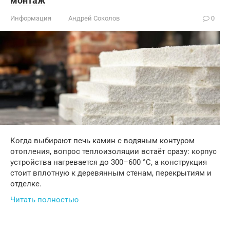
монтаж
Информация
Андрей Соколов
0
Когда выбирают печь камин с водяным контуром
отопления, вопрос теплоизоляции встаёт сразу: корпус
устройства нагревается до 300–600 °C, а конструкция
стоит вплотную к деревянным стенам, перекрытиям и
отделке.
Читать полностью