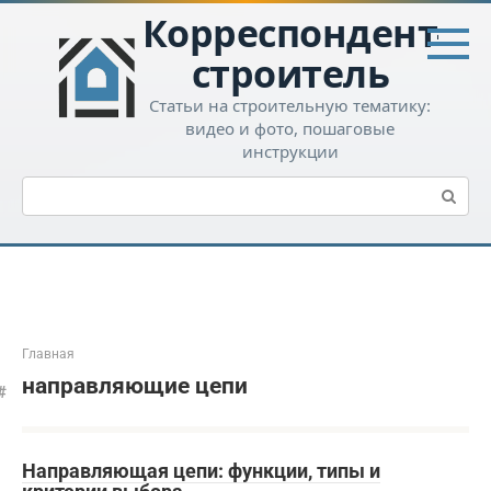
Перейти
Корреспондент-
к
контенту
строитель
Статьи на строительную тематику:
видео и фото, пошаговые
инструкции
Поиск:
Главная
направляющие цепи
Направляющая цепи: функции, типы и