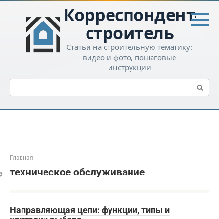
Перейти
Корреспондент-
к
контенту
строитель
Статьи на строительную тематику:
видео и фото, пошаговые
инструкции
Поиск:
Главная
техническое обслуживание
Направляющая цепи: функции, типы и