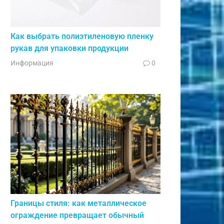
Как выбрать полиэтиленовую пленку
рукав для упаковки продукции
Информация
0
Границы стиля: как металлическое
ограждение превращает обычный