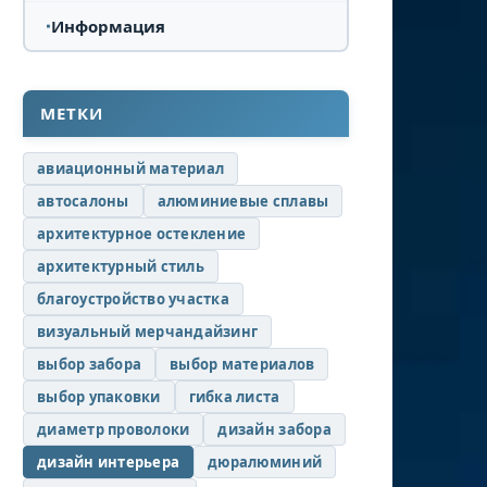
Информация
МЕТКИ
авиационный материал
автосалоны
алюминиевые сплавы
архитектурное остекление
архитектурный стиль
благоустройство участка
визуальный мерчандайзинг
выбор забора
выбор материалов
выбор упаковки
гибка листа
диаметр проволоки
дизайн забора
дизайн интерьера
дюралюминий