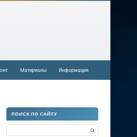
онт
Материалы
Информация
ПОИСК ПО САЙТУ
Поиск: