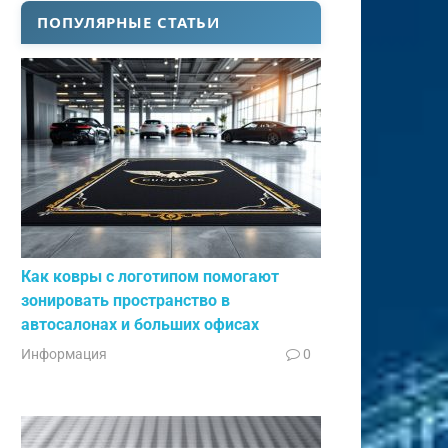
ПОПУЛЯРНЫЕ СТАТЬИ
Как ковры с логотипом помогают
зонировать пространство в
автосалонах и больших офисах
Информация
0