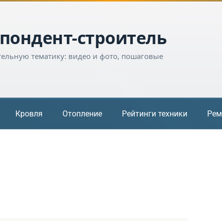
пондент-строитель
тельную тематику: видео и фото, пошаговые
Кровля
Отопление
Рейтинги техники
Рем