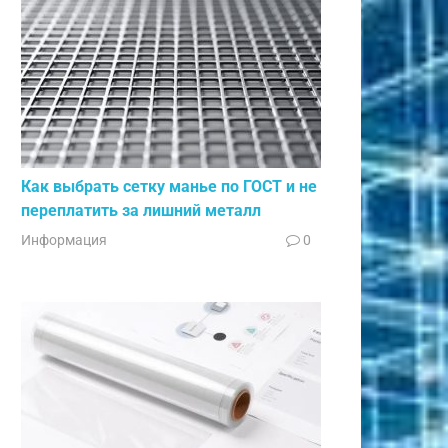
Как выбрать сетку манье по ГОСТ и не
переплатить за лишний металл
Информация
0