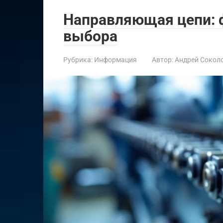
Направляющая цепи: ф
выбора
Рубрика:
Информация
Автор:
Андрей Сокол