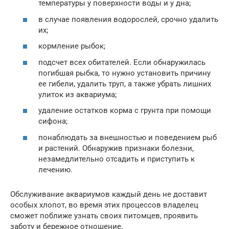
температуры у поверхности воды и у дна;
в случае появления водорослей, срочно удалить
их;
кормление рыбок;
подсчет всех обитателей. Если обнаружилась
погибшая рыбка, то нужно установить причину
ее гибели, удалить труп, а также убрать лишних
улиток из аквариума;
удаление остатков корма с грунта при помощи
сифона;
понаблюдать за внешностью и поведением рыб
и растений. Обнаружив признаки болезни,
незамедлительно отсадить и приступить к
лечению.
Обслуживание аквариумов каждый день не доставит
особых хлопот, во время этих процессов владелец
сможет поближе узнать своих питомцев, проявить
заботу и бережное отношение.