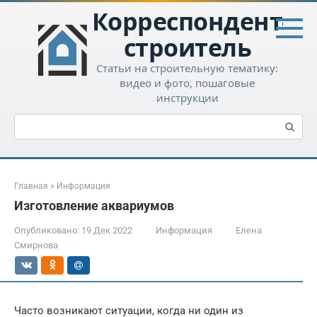
Перейти
Корреспондент-
к
контенту
строитель
Статьи на строительную тематику:
видео и фото, пошаговые
инструкции
Поиск:
Главная
»
Информация
Изготовление аквариумов
Опубликовано:
19 Дек 2022
Информация
Елена
Смирнова
Часто возникают ситуации, когда ни один из