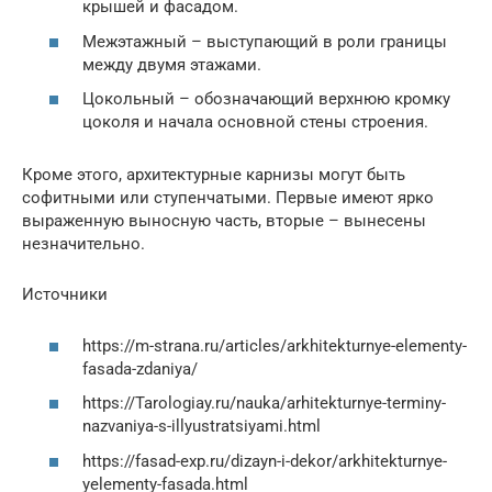
крышей и фасадом.
Межэтажный – выступающий в роли границы
между двумя этажами.
Цокольный – обозначающий верхнюю кромку
цоколя и начала основной стены строения.
Кроме этого, архитектурные карнизы могут быть
софитными или ступенчатыми. Первые имеют ярко
выраженную выносную часть, вторые – вынесены
незначительно.
Источники
https://m-strana.ru/articles/arkhitekturnye-elementy-
fasada-zdaniya/
https://Tarologiay.ru/nauka/arhitekturnye-terminy-
nazvaniya-s-illyustratsiyami.html
https://fasad-exp.ru/dizayn-i-dekor/arkhitekturnye-
yelementy-fasada.html