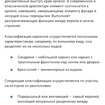
декоративный выступ, край кровли. В современной и
классической архитектуре элемент соотносится к
кровле, навершию, завершающему элементу фасада и
несущей зоны перекрытия. Выполняет
разграничивающую функцию между верхом и низом
строения.
Классификация карнизов осуществляется нескольким
характеристикам, например, по внешнему виду, она
разделяет их на несколько видов:
Сандрики – небольшой карниз или карниз с
треугольным фронтоном над окном или дверью.
Бриз-солей – миниатюрные козырьки.
Следующая классификация осуществляется по участку,
на котором он расположен:
Подкрышный или венчающий – самый верхний,
вносящий визуальное разделение между