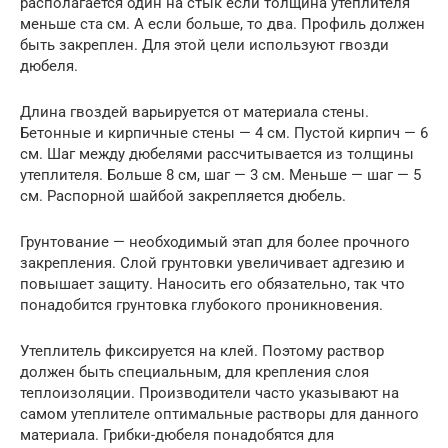
располагается один на стык если толщина утеплителя
меньше ста см. А если больше, то два. Профиль должен
быть закреплен. Для этой цели используют гвозди
дюбеля.
Длина гвоздей варьируется от материала стены.
Бетонные и кирпичные стены — 4 см. Пустой кирпич — 6
см. Шаг между дюбелями рассчитывается из толщины
утеплителя. Больше 8 см, шаг — 3 см. Меньше — шаг — 5
см. Распорной шайбой закрепляется дюбель.
Грунтование — необходимый этап для более прочного
закрепления. Слой грунтовки увеличивает адгезию и
повышает защиту. Наносить его обязательно, так что
понадобится грунтовка глубокого проникновения.
Утеплитель фиксируется на клей. Поэтому раствор
должен быть специальным, для крепления слоя
теплоизоляции. Производители часто указывают на
самом утеплителе оптимальные растворы для данного
материала. Грибки-дюбеля понадобятся для