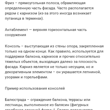
Фриз – прямоугольная полоса, обрамляющая
определенную часть фасада. Часто располагается
рядом с карнизом (из-за этого иногда возникает
путаница в терминах).
Антаблемент — верхняя горизонтальная часть
сооружения
Консоль – выступающая из стены опора, закрепленная
только на одном конце. Как правило, используется для
поддержки балкона, карнизов и прочих относительно
тяжелых объектов, выходящих далеко за плоскость
фасада. Карниз является не только несущим, но и
декоративным элементом – он украшается лепниной,
узорами и горельефами.
Пример использования консолей
Балюстрада – ограждение балкона, террасы или
лестницы, выполненное из балясин (фигурных
столбиков сложной формы). Сверху дополняется