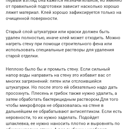
первый взгляд она кажется незначительной, но именно
от правильной подготовки зависит насколько хорошо
ляжет материал. Клей хорошо зафиксируется только на
очищенной поверхности.
Старый слой штукатурки или краски должен быть
удален полностью, иначе клей может отходить. Можно
нагреть стену при помощи строительного фена или
использовать специальные растворы для удаления
старой отделки.
Неплохо было бы и промыть стену. Если сильный
напор воды направить на стену это избавит вас от
многих загрязнений: пятен или отслоившейся
штукатурки. Но после этого ей обязательно надо дать
просохнуть. Плесень и грибок также нужно удалить, а
затем обработать бактерицидным раствором.Для того
чтобы микрофлора не образовалась на стене в
дальнейшем ее обрабатывают антисептиком. Если есть
неровности, то их нужно заделать. Подойдет
шпаклевка, ее нужно наносить плотно и выровнять по