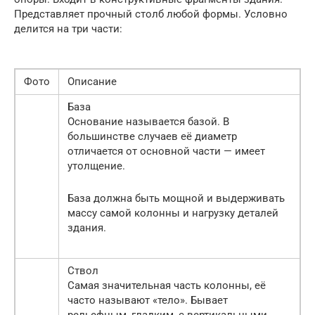
Представляет прочный столб любой формы. Условно
делится на три части:
Фото
Описание
База
Основание называется базой. В
большинстве случаев её диаметр
отличается от основной части — имеет
утолщение.
База должна быть мощной и выдерживать
массу самой колонны и нагрузку деталей
здания.
Ствол
Самая значительная часть колонны, её
часто называют «тело». Бывает
рельефным, гладким, с вертикальными