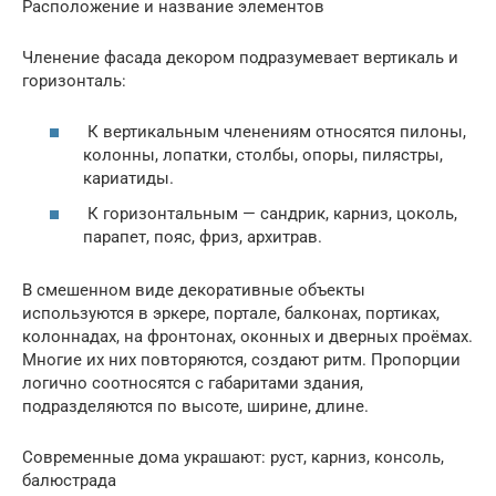
Расположение и название элементов
Членение фасада декором подразумевает вертикаль и
горизонталь:
К вертикальным членениям относятся пилоны,
колонны, лопатки, столбы, опоры, пилястры,
кариатиды.
К горизонтальным — сандрик, карниз, цоколь,
парапет, пояс, фриз, архитрав.
В смешенном виде декоративные объекты
используются в эркере, портале, балконах, портиках,
колоннадах, на фронтонах, оконных и дверных проёмах.
Многие их них повторяются, создают ритм. Пропорции
логично соотносятся с габаритами здания,
подразделяются по высоте, ширине, длине.
Современные дома украшают: руст, карниз, консоль,
балюстрада