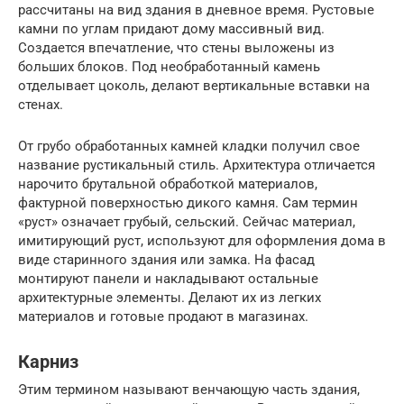
рассчитаны на вид здания в дневное время. Рустовые
камни по углам придают дому массивный вид.
Создается впечатление, что стены выложены из
больших блоков. Под необработанный камень
отделывает цоколь, делают вертикальные вставки на
стенах.
От грубо обработанных камней кладки получил свое
название рустикальный стиль. Архитектура отличается
нарочито брутальной обработкой материалов,
фактурной поверхностью дикого камня. Сам термин
«руст» означает грубый, сельский. Сейчас материал,
имитирующий руст, используют для оформления дома в
виде старинного здания или замка. На фасад
монтируют панели и накладывают остальные
архитектурные элементы. Делают их из легких
материалов и готовые продают в магазинах.
Карниз
Этим термином называют венчающую часть здания,