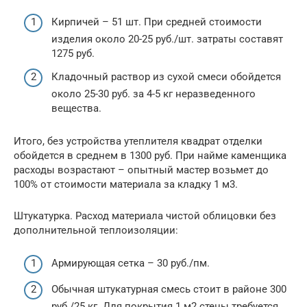
Кирпичей – 51 шт. При средней стоимости
изделия около 20-25 руб./шт. затраты составят
1275 руб.
Кладочный раствор из сухой смеси обойдется
около 25-30 руб. за 4-5 кг неразведенного
вещества.
Итого, без устройства утеплителя квадрат отделки
обойдется в среднем в 1300 руб. При найме каменщика
расходы возрастают – опытный мастер возьмет до
100% от стоимости материала за кладку 1 м3.
Штукатурка. Расход материала чистой облицовки без
дополнительной теплоизоляции:
Армирующая сетка – 30 руб./пм.
Обычная штукатурная смесь стоит в районе 300
руб./25 кг. Для покрытия 1 м2 стены требуется