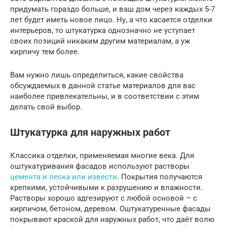
придумать гораздо больше, и ваш дом через каждых 5-7
лет будет иметь новое лицо. Ну, а что касается отделки
интерьеров, то штукатурка однозначно не уступает
своих позиций никаким другим материалам, а уж
кирпичу тем более.
Вам нужно лишь определиться, какие свойства
обсуждаемых в данной статье материалов для вас
наиболее привлекательны, и в соответствии с этим
делать свой выбор.
Штукатурка для наружных работ
Классика отделки, применяемая многие века. Для
оштукатуривания фасадов используют растворы
цемента и песка или извести
. Покрытия получаются
крепкими, устойчивыми к разрушению и влажности.
Растворы хорошо адгезируют с любой основой – с
кирпичом, бетоном, деревом. Оштукатуренные фасады
покрывают краской для наружных работ, что даёт волю