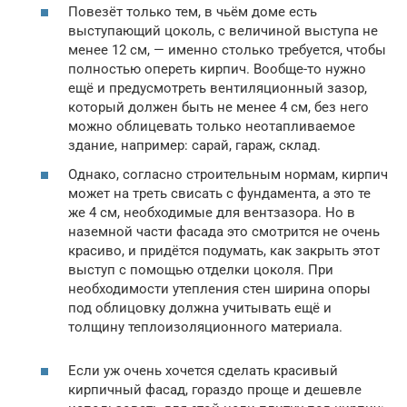
Повезёт только тем, в чьём доме есть
выступающий цоколь, с величиной выступа не
менее 12 см, — именно столько требуется, чтобы
полностью опереть кирпич. Вообще-то нужно
ещё и предусмотреть вентиляционный зазор,
который должен быть не менее 4 см, без него
можно облицевать только неотапливаемое
здание, например: сарай, гараж, склад.
Однако, согласно строительным нормам, кирпич
может на треть свисать с фундамента, а это те
же 4 см, необходимые для вентзазора. Но в
наземной части фасада это смотрится не очень
красиво, и придётся подумать, как закрыть этот
выступ с помощью отделки цоколя. При
необходимости утепления стен ширина опоры
под облицовку должна учитывать ещё и
толщину теплоизоляционного материала.
Если уж очень хочется сделать красивый
кирпичный фасад, гораздо проще и дешевле