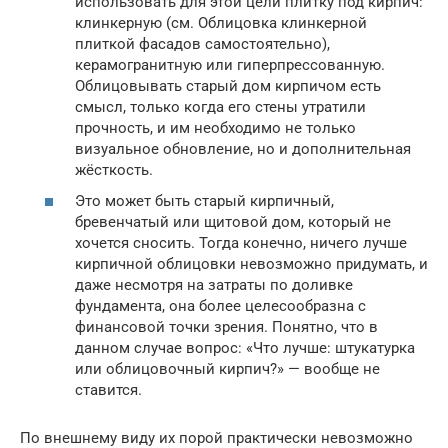
использовать для этой цели плитку под кирпич:
клинкерную (см. Облицовка клинкерной
плиткой фасадов самостоятельно),
керамогранитную или гиперпрессованную.
Облицовывать старый дом кирпичом есть
смысл, только когда его стены утратили
прочность, и им необходимо не только
визуальное обновление, но и дополнительная
жёсткость.
Это может быть старый кирпичный,
бревенчатый или щитовой дом, который не
хочется сносить. Тогда конечно, ничего лучше
кирпичной облицовки невозможно придумать, и
даже несмотря на затраты по доливке
фундамента, она более целесообразна с
финансовой точки зрения. Понятно, что в
данном случае вопрос: «Что лучше: штукатурка
или облицовочный кирпич?» — вообще не
ставится.
По внешнему виду их порой практически невозможно