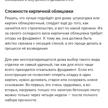
Сложности кирпичной облицовки
Решать, что лучше подойдёт для дома: штукатурка или
кирпич облицовочный, следует ещё до того, как
начнётся его строительство, и вот по какой причине. Из-
за своего солидного веса кирпичная облицовка требует
опоры на фундамент. К тому же, она должна быть
жёстко связана с несущей стеной, а это проще делать в
процессе её возведения.
Для уже эксплуатирующегося дома выбор такого вида
отделки не самый удачный, так как для этого чаще
всего приходится откапывать фундамент. Если его
конструкция не позволяет опереть кладку в один
кирпич, нужно доливать старое или сооружать новое
основание. Во-первых, это очень трудоёмко, а во-
вторых, нагружать только что залитую бетонную ленту
можно только через четыре недели — после полного
набора прочности.