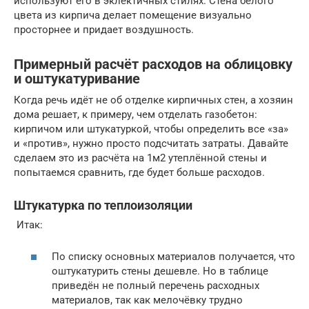
используют его в эклектичных стилях. Стена белого
цвета из кирпича делает помещение визуально
просторнее и придает воздушность.
Примерный расчёт расходов на облицовку
и оштукатуривание
Когда речь идёт не об отделке кирпичных стен, а хозяин
дома решает, к примеру, чем отделать газобетон:
кирпичом или штукатуркой, чтобы определить все «за»
и «против», нужно просто подсчитать затраты. Давайте
сделаем это из расчёта на 1м2 утеплённой стены и
попытаемся сравнить, где будет больше расходов.
Штукатурка по теплоизоляции
Итак:
По списку основных материалов получается, что
оштукатурить стены дешевле. Но в таблице
приведён не полный перечень расходных
материалов, так как мелочёвку трудно