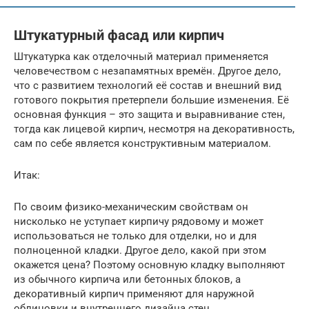
Штукатурный фасад или кирпич
Штукатурка как отделочный материал применяется
человечеством с незапамятных времён. Другое дело,
что с развитием технологий её состав и внешний вид
готового покрытия претерпели большие изменения. Её
основная функция – это защита и выравнивание стен,
тогда как лицевой кирпич, несмотря на декоративность,
сам по себе является конструктивным материалом.
Итак:
По своим физико-механическим свойствам он
нисколько не уступает кирпичу рядовому и может
использоваться не только для отделки, но и для
полноценной кладки. Другое дело, какой при этом
окажется цена? Поэтому основную кладку выполняют
из обычного кирпича или бетонных блоков, а
декоративный кирпич применяют для наружной
облицовки и внутреннего дизайна стен.