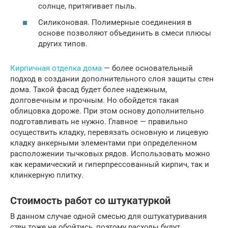
солнце, притягивает пыль.
Силиконовая. Полимерные соединения в
основе позволяют объединить в смеси плюсы
других типов.
Кирпичная отделка дома
— более основательный
подход в создании дополнительного слоя защиты стен
дома. Такой фасад будет более надежным,
долговечным и прочным. Но обойдется такая
облицовка дороже. При этом основу дополнительно
подготавливать не нужно. Главное — правильно
осуществить кладку, перевязать основную и лицевую
кладку анкерными элементами при определенном
расположении тычковых рядов. Использовать можно
как керамический и гиперпрессованный кирпич, так и
клинкерную плитку.
Стоимость работ со штукатуркой
В данном случае одной смесью для оштукатуривания
стен тоже не обойтись, поэтому расходы будут