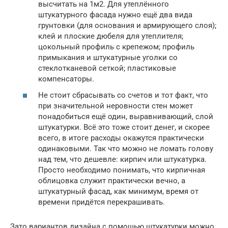
высчитать на 1м2. Для утеплённого
штукатурного фасада нужно ещё два вида
грунтовки (для основания и армирующего слоя);
клей и плоские дюбеля для утеплителя;
цокольный профиль с крепежом; профиль
примыкания и штукатурные уголки со
стеклотканевой сеткой; пластиковые
компенсаторы.
Не стоит сбрасывать со счетов и тот факт, что
при значительной неровности стен может
понадобиться ещё один, выравнивающий, слой
штукатурки. Всё это тоже стоит денег, и скорее
всего, в итоге расходы окажутся практически
одинаковыми. Так что можно не ломать голову
над тем, что дешевле: кирпич или штукатурка.
Просто необходимо понимать, что кирпичная
облицовка служит практически вечно, а
штукатурный фасад, как минимум, время от
времени придётся перекрашивать.
Зато вариантов дизайна с помощью штукатурки можно