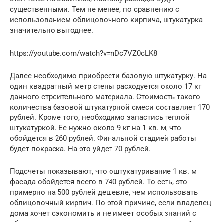
существенными. Тем не менее, по сравнению с
использованием облицовочного кирпича, штукатурка
значительно выгоднее.
https://youtube.com/watch?v=nDc7VZ0cLK8
Далее необходимо приобрести базовую штукатурку. На
один квадратный метр стены расходуется около 17 кг
данного строительного материала. Стоимость такого
количества базовой штукатурной смеси составляет 170
рублей. Кроме того, необходимо запастись теплой
штукатуркой. Ее нужно около 9 кг на 1 кв. м, что
обойдется в 260 рублей. Финальной стадией работы
будет покраска. На это уйдет 70 рублей.
Подсчеты показывают, что оштукатуривание 1 кв. м
фасада обойдется всего в 740 рублей. То есть, это
примерно на 500 рублей дешевле, чем использовать
облицовочный кирпич. По этой причине, если владелец
дома хочет сэкономить и не имеет особых знаний с