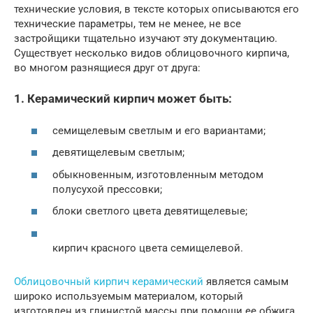
технические условия, в тексте которых описываются его
технические параметры, тем не менее, не все
застройщики тщательно изучают эту документацию.
Существует несколько видов облицовочного кирпича,
во многом разнящиеся друг от друга:
1. Керамический кирпич может быть:
семищелевым светлым и его вариантами;
девятищелевым светлым;
обыкновенным, изготовленным методом
полусухой прессовки;
блоки светлого цвета девятищелевые;
кирпич красного цвета семищелевой.
Облицовочный кирпич керамический
является самым
широко используемым материалом, который
изготовлен из глинистой массы при помощи ее обжига.