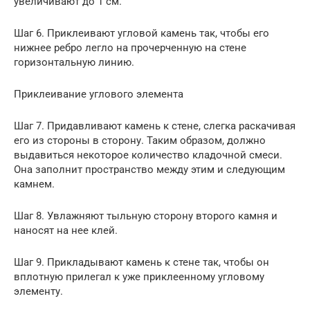
увеличивают до 1 см.
Шаг 6. Приклеивают угловой камень так, чтобы его
нижнее ребро легло на прочерченную на стене
горизонтальную линию.
Приклеивание углового элемента
Шаг 7. Придавливают камень к стене, слегка раскачивая
его из стороны в сторону. Таким образом, должно
выдавиться некоторое количество кладочной смеси.
Она заполнит пространство между этим и следующим
камнем.
Шаг 8. Увлажняют тыльную сторону второго камня и
наносят на нее клей.
Шаг 9. Прикладывают камень к стене так, чтобы он
вплотную прилегал к уже приклеенному угловому
элементу.