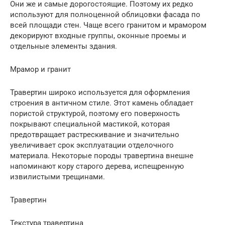
Они же и самые дорогостоящие. Поэтому их редко
используют для полноценной облицовки фасада по
всей площади стен. Чаще всего гранитом и мрамором
декорируют входные группы, оконные проемы и
отдельные элементы здания.
Мрамор и гранит
Травертин широко используется для оформления
строения в античном стиле. Этот камень обладает
пористой структурой, поэтому его поверхность
покрывают специальной мастикой, которая
предотвращает растрескивание и значительно
увеличивает срок эксплуатации отделочного
материала. Некоторые породы травертина внешне
напоминают кору старого дерева, испещренную
извилистыми трещинами.
Травертин
Текстура травертина