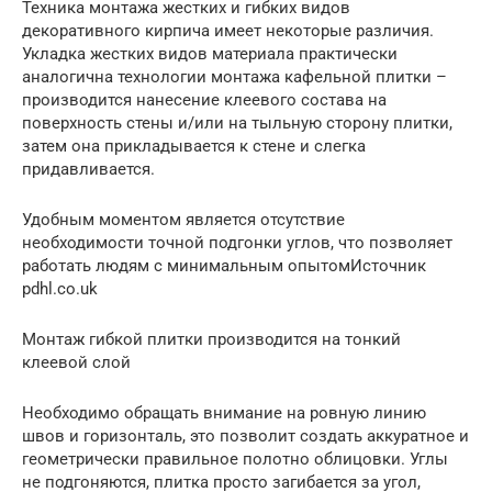
Техника монтажа жестких и гибких видов
декоративного кирпича имеет некоторые различия.
Укладка жестких видов материала практически
аналогична технологии монтажа кафельной плитки –
производится нанесение клеевого состава на
поверхность стены и/или на тыльную сторону плитки,
затем она прикладывается к стене и слегка
придавливается.
Удобным моментом является отсутствие
необходимости точной подгонки углов, что позволяет
работать людям с минимальным опытомИсточник
pdhl.co.uk
Монтаж гибкой плитки производится на тонкий
клеевой слой
Необходимо обращать внимание на ровную линию
швов и горизонталь, это позволит создать аккуратное и
геометрически правильное полотно облицовки. Углы
не подгоняются, плитка просто загибается за угол,