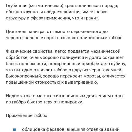
Глубинная (магматическая) кристаллическая порода,
обычно крупно- и среднезернистая; имеет те же
структуру и сферу применения, что и гранит.
Цветовая палитра: от темного серо-зеленого до
черного; зеленые сорта называют оливиновым габбро.
Физические свойства: легко поддается механической
обработке, очень хорошо полируется и долго сохраняет
блеск поверхности; полированный приобретает глубину,
что выгодно отличает габбро от других черных камней.
Высокопрочный, хорошо переносит морозы, отличается
повышенной стойкостью к выветриванию.
Недостаток: в местах с интенсивным движением полы
из габбро быстро теряют полировку.
Применение габбро:
облицовка фасадов, внешняя отделка зданий