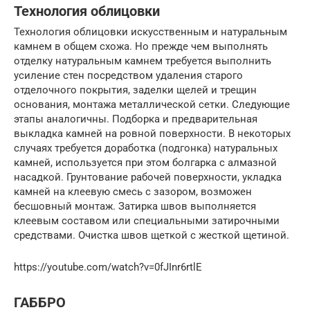
Технология облицовки
Технология облицовки искусственным и натуральным
камнем в общем схожа. Но прежде чем выполнять
отделку натуральным камнем требуется выполнить
усиление стен посредством удаления старого
отделочного покрытия, заделки щелей и трещин
основания, монтажа металлической сетки. Следующие
этапы аналогичны. Подборка и предварительная
выкладка камней на ровной поверхности. В некоторых
случаях требуется доработка (подгонка) натуральных
камней, используется при этом болгарка с алмазной
насадкой. Грунтование рабочей поверхности, укладка
камней на клеевую смесь с зазором, возможен
бесшовный монтаж. Затирка швов выполняется
клеевым составом или специальными затирочными
средствами. Очистка швов щеткой с жесткой щетиной.
https://youtube.com/watch?v=0fJInr6rtlE
ГАББРО