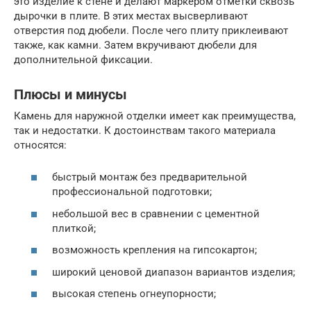
это изделие к стене и делают маркером отметки сквозь
дырочки в плите. В этих местах высверливают
отверстия под дюбели. После чего плиту приклеивают
также, как камни. Затем вкручивают дюбели для
дополнительной фиксации.
Плюсы и минусы
Камень для наружной отделки имеет как преимущества,
так и недостатки. К достоинствам такого материала
относятся:
быстрый монтаж без предварительной
профессиональной подготовки;
небольшой вес в сравнении с цементной
плиткой;
возможность крепления на гипсокартон;
широкий ценовой диапазон вариантов изделия;
высокая степень огнеупорности;