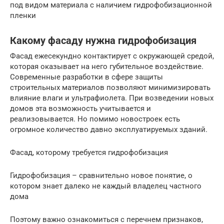
под видом материала с наличием гидрофобизационной
пленки
Какому фасаду нужна гидрофобизация
Фасад ежесекундно контактирует с окружающей средой,
которая оказывает на него губительное воздействие.
Современные разработки в сфере защиты
строительных материалов позволяют минимизировать
влияние влаги и ультрафиолета. При возведении новых
домов эта возможность учитывается и
реализовывается. Но помимо новостроек есть
огромное количество давно эксплуатируемых зданий.
Фасад, которому требуется гидрофобизация
Гидрофобизация – сравнительно новое понятие, о
котором знает далеко не каждый владелец частного
дома
Поэтому важно ознакомиться с перечнем признаков,