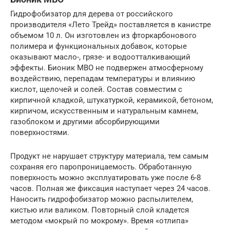
Гидрофобизатор для дерева от российского
производителя «Лето Трейд» поставляется в канистре
объемом 10 л. Он изготовлен из фторкарбонового
полимера и функциональных добавок, которые
оказывают масло-, грязе- и водоотталкивающий
эффекты. Бионик МВО не подвержен атмосферному
воздействию, перепадам температуры и влиянию
кислот, щелочей и солей. Состав совместим с
кирпичной кладкой, штукатуркой, керамикой, бетоном,
кирпичом, искусственным и натуральным камнем,
газоблоком и другими абсорбирующими
поверхностями.
Продукт не нарушает структуру материала, тем самым
сохраняя его паропроницаемость. Обработанную
поверхность можно эксплуатировать уже после 6-8
часов. Полная же фиксация наступает через 24 часов.
Наносить гидрофобизатор можно распылителем,
кистью или валиком. Повторный слой кладется
методом «мокрый по мокрому». Время «отлипа»