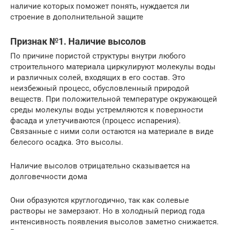
наличие которых поможет понять, нуждается ли
строение в дополнительной защите
Признак №1. Наличие высолов
По причине пористой структуры внутри любого
строительного материала циркулируют молекулы воды
и различных солей, входящих в его состав. Это
неизбежный процесс, обусловленный природой
веществ. При положительной температуре окружающей
среды молекулы воды устремляются к поверхности
фасада и улетучиваются (процесс испарения).
Связанные с ними соли остаются на материале в виде
белесого осадка. Это высолы.
Наличие высолов отрицательно сказывается на
долговечности дома
Они образуются круглогодично, так как солевые
растворы не замерзают. Но в холодный период года
интенсивность появления высолов заметно снижается.