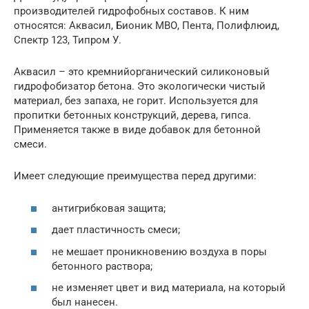
производителей гидрофобных составов. К ним
относятся: Аквасил, Бионик МВО, Пента, Полифлюид,
Спектр 123, Типром У.
Аквасил – это кремнийорганический силиконовый
гидрофобизатор бетона. Это экологически чистый
материал, без запаха, не горит. Используется для
пропитки бетонных конструкций, дерева, гипса.
Применяется также в виде добавок для бетонной
смеси.
Имеет следующие преимущества перед другими:
антигрибковая защита;
дает пластичность смеси;
не мешает проникновению воздуха в поры
бетонного раствора;
не изменяет цвет и вид материала, на который
был нанесен.