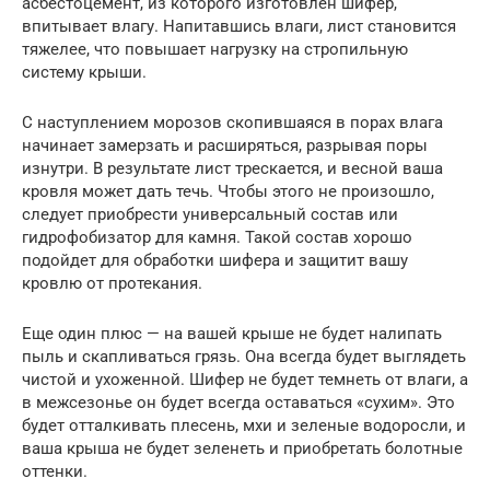
асбестоцемент, из которого изготовлен шифер,
впитывает влагу. Напитавшись влаги, лист становится
тяжелее, что повышает нагрузку на стропильную
систему крыши.
С наступлением морозов скопившаяся в порах влага
начинает замерзать и расширяться, разрывая поры
изнутри. В результате лист трескается, и весной ваша
кровля может дать течь. Чтобы этого не произошло,
следует приобрести универсальный состав или
гидрофобизатор для камня. Такой состав хорошо
подойдет для обработки шифера и защитит вашу
кровлю от протекания.
Еще один плюс — на вашей крыше не будет налипать
пыль и скапливаться грязь. Она всегда будет выглядеть
чистой и ухоженной. Шифер не будет темнеть от влаги, а
в межсезонье он будет всегда оставаться «сухим». Это
будет отталкивать плесень, мхи и зеленые водоросли, и
ваша крыша не будет зеленеть и приобретать болотные
оттенки.