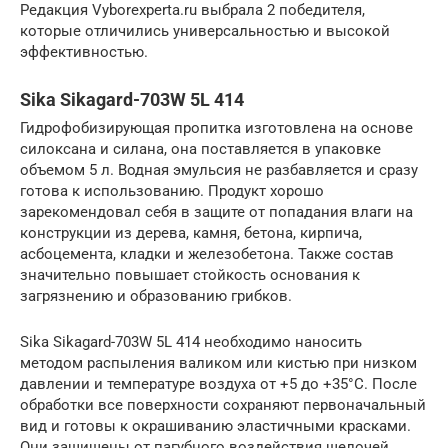
Редакция Vyborexperta.ru выбрала 2 победителя,
которые отличились универсальностью и высокой
эффективностью.
Sika Sikagard-703W 5L 414
Гидрофобизирующая пропитка изготовлена на основе
силоксана и силана, она поставляется в упаковке
объемом 5 л. Водная эмульсия не разбавляется и сразу
готова к использованию. Продукт хорошо
зарекомендовал себя в защите от попадания влаги на
конструкции из дерева, камня, бетона, кирпича,
асбоцемента, кладки и железобетона. Также состав
значительно повышает стойкость основания к
загрязнению и образованию грибков.
Sika Sikagard-703W 5L 414 необходимо наносить
методом распыления валиком или кистью при низком
давлении и температуре воздуха от +5 до +35°С. После
обработки все поверхности сохраняют первоначальный
вид и готовы к окрашиванию эластичными красками.
Они защищены от пагубного воздействия щелочей.