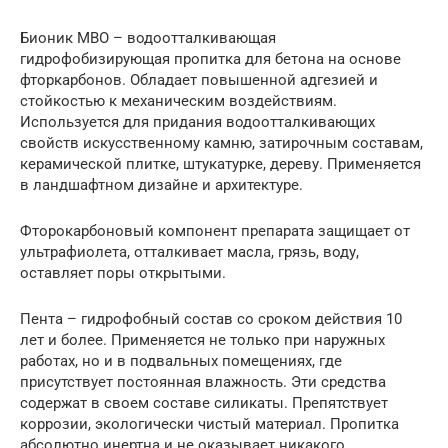
Бионик МВО – водоотталкивающая
гидрофобизирующая пропитка для бетона на основе
фторкарбонов. Обладает повышенной адгезией и
стойкостью к механическим воздействиям.
Используется для придания водоотталкивающих
свойств искусственному камню, затирочным составам,
керамической плитке, штукатурке, дереву. Применяется
в ландшафтном дизайне и архитектуре.
Фторокарбоновый компонент препарата защищает от
ультрафиолета, отталкивает масла, грязь, воду,
оставляет поры открытыми.
Пента – гидрофобный состав со сроком действия 10
лет и более. Применяется не только при наружных
работах, но и в подвальных помещениях, где
присутствует постоянная влажность. Эти средства
содержат в своем составе силикаты. Препятствует
коррозии, экологически чистый материал. Пропитка
абсолютно инертна и не оказывает никакого