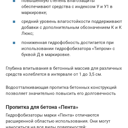
повышенную степень влагозащиты
обеспечивают средства с индексом У и У1 в
маркировке;
средний уровень влагостойкости поддерживают
добавки с дополнительным обозначением К и К
Люкс;
пониженная гидрофобность достигается при
использовании гидрофобизатора «Типром» с
буквой Д в маркировке.
Глубина впитывания в бетонный массив для различных
средств колеблется в интервале от 1 до 3,5 см.
Водоотталкивающая пропитка бетонных конструкций
позволяет значительно повысить его долговечность
Пропитка для бетона «Пента»
Гидрофобизаторы марки «Пента» отличаются
расширенной областью использования. Они могут
наноситься на все виды поверхностей: