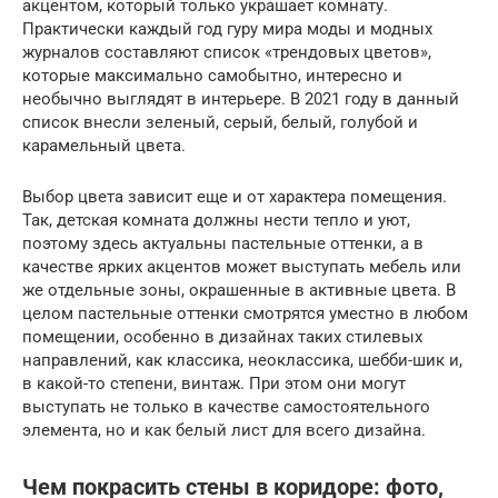
акцентом, который только украшает комнату.
Практически каждый год гуру мира моды и модных
журналов составляют список «трендовых цветов»,
которые максимально самобытно, интересно и
необычно выглядят в интерьере. В 2021 году в данный
список внесли зеленый, серый, белый, голубой и
карамельный цвета.
Выбор цвета зависит еще и от характера помещения.
Так, детская комната должны нести тепло и уют,
поэтому здесь актуальны пастельные оттенки, а в
качестве ярких акцентов может выступать мебель или
же отдельные зоны, окрашенные в активные цвета. В
целом пастельные оттенки смотрятся уместно в любом
помещении, особенно в дизайнах таких стилевых
направлений, как классика, неоклассика, шебби-шик и,
в какой-то степени, винтаж. При этом они могут
выступать не только в качестве самостоятельного
элемента, но и как белый лист для всего дизайна.
Чем покрасить стены в коридоре: фото,