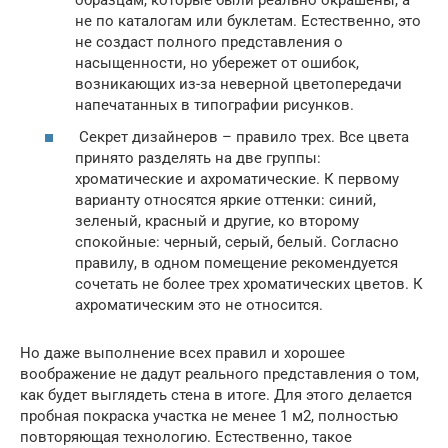
образцам, которые были реально окрашены, а
не по каталогам или буклетам. Естественно, это
не создаст полного представления о
насыщенности, но убережет от ошибок,
возникающих из-за неверной цветопередачи
напечатанных в типографии рисунков.
Секрет дизайнеров – правило трех. Все цвета
принято разделять на две группы:
хроматические и ахроматические. К первому
варианту относятся яркие оттенки: синий,
зеленый, красный и другие, ко второму
спокойные: черный, серый, белый. Согласно
правилу, в одном помещение рекомендуется
сочетать не более трех хроматических цветов. К
ахроматическим это не относится.
Но даже выполнение всех правил и хорошее
воображение не дадут реального представления о том,
как будет выглядеть стена в итоге. Для этого делается
пробная покраска участка не менее 1 м2, полностью
повторяющая технологию. Естественно, такое