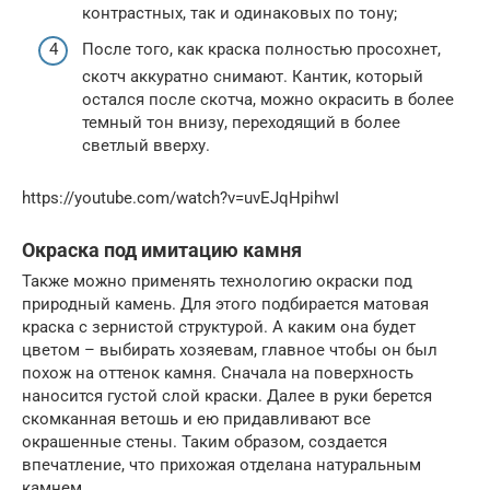
контрастных, так и одинаковых по тону;
После того, как краска полностью просохнет,
скотч аккуратно снимают. Кантик, который
остался после скотча, можно окрасить в более
темный тон внизу, переходящий в более
светлый вверху.
https://youtube.com/watch?v=uvEJqHpihwI
Окраска под имитацию камня
Также можно применять технологию окраски под
природный камень. Для этого подбирается матовая
краска с зернистой структурой. А каким она будет
цветом – выбирать хозяевам, главное чтобы он был
похож на оттенок камня. Сначала на поверхность
наносится густой слой краски. Далее в руки берется
скомканная ветошь и ею придавливают все
окрашенные стены. Таким образом, создается
впечатление, что прихожая отделана натуральным
камнем.