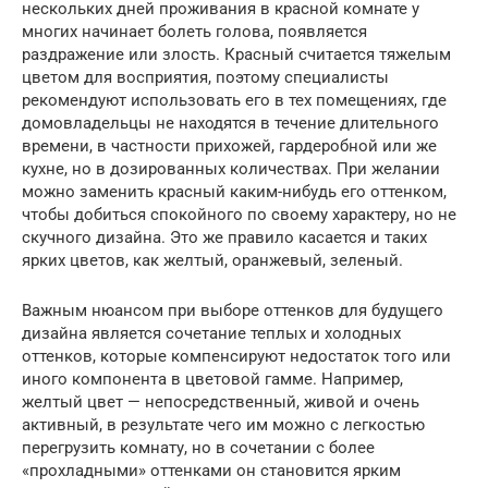
нескольких дней проживания в красной комнате у
многих начинает болеть голова, появляется
раздражение или злость. Красный считается тяжелым
цветом для восприятия, поэтому специалисты
рекомендуют использовать его в тех помещениях, где
домовладельцы не находятся в течение длительного
времени, в частности прихожей, гардеробной или же
кухне, но в дозированных количествах. При желании
можно заменить красный каким-нибудь его оттенком,
чтобы добиться спокойного по своему характеру, но не
скучного дизайна. Это же правило касается и таких
ярких цветов, как желтый, оранжевый, зеленый.
Важным нюансом при выборе оттенков для будущего
дизайна является сочетание теплых и холодных
оттенков, которые компенсируют недостаток того или
иного компонента в цветовой гамме. Например,
желтый цвет — непосредственный, живой и очень
активный, в результате чего им можно с легкостью
перегрузить комнату, но в сочетании с более
«прохладными» оттенками он становится ярким