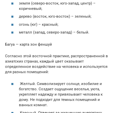
земля (северо-восток, юго-запад, центр) –
коричневый;
дерево (восток, юго-восток) – зеленый;
огонь (юг) – красный;
металл (запад, северо-запад) – белый.
Багуа — карта зон феншуй
Согласно этой восточной практике, распространенной в
азиатских странах, каждый цвет оказывает
определенное воздействие на человека и используется
для разных помещений:
Желтый. Символизирует солнце, изобилие и
богатство. Создает ощущение веселья, уюта,
укрепляет надежду и привязывает человека к
дому. Не подходит для темных помещений и
ванных комнат.
Красный. Отвечает за жизненную энергетику,