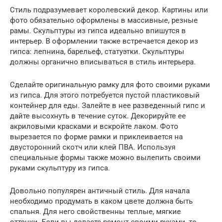
Стиль подразумевает королевский декор. Картины или
фото обязательно оформлены в массивные, резные
рамы. Скульптуры из гипса идеально впишутся в
интерьер. В оформлении также встречается декор из
гипса: лепнина, барельеф, статуэтки. Скульптуры
должны органично вписываться в стиль интерьера.
Сделайте оригинальную рамку для фото своими руками
из гипса. Для этого потребуется пустой пластиковый
контейнер для еды. Залейте в нее разведенный гипс и
дайте высохнуть в течение суток. Декорируйте ее
акриловыми красками и вскройте лаком. Фото
вырезается по форме рамки и приклеивается на
двусторонний скотч или клей ПВА. Используя
специальные формы также можно вылепить своими
руками скульптуру из гипса.
Довольно популярен античный стиль. Для начала
необходимо продумать в каком цвете должна быть
спальня. Для него свойственны теплые, мягкие
оттенки. Если вы делаете ремонт своими руками, то