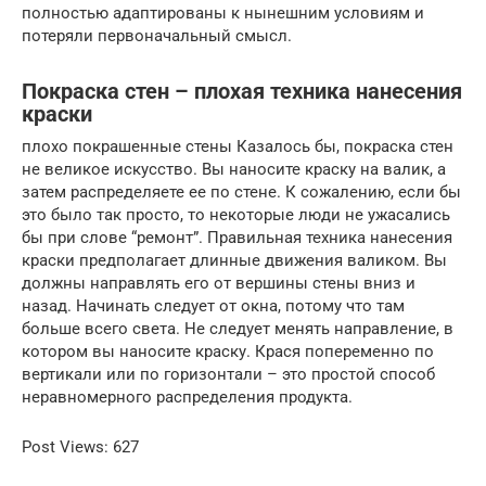
полностью адаптированы к нынешним условиям и
потеряли первоначальный смысл.
Покраска стен – плохая техника нанесения
краски
плохо покрашенные стены Казалось бы, покраска стен
не великое искусство. Вы наносите краску на валик, а
затем распределяете ее по стене. К сожалению, если бы
это было так просто, то некоторые люди не ужасались
бы при слове “ремонт”. Правильная техника нанесения
краски предполагает длинные движения валиком. Вы
должны направлять его от вершины стены вниз и
назад. Начинать следует от окна, потому что там
больше всего света. Не следует менять направление, в
котором вы наносите краску. Крася попеременно по
вертикали или по горизонтали – это простой способ
неравномерного распределения продукта.
Post Views: 627