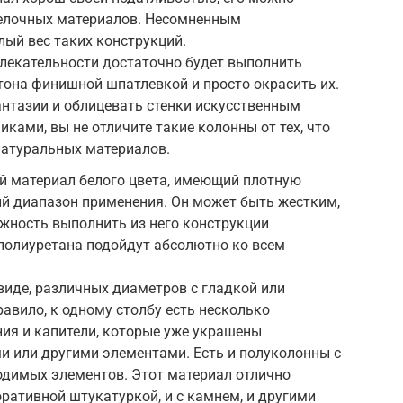
елочных материалов. Несомненным
ый вес таких конструкций.
лекательности достаточно будет выполнить
тона финишной шпатлевкой и просто окрасить их.
антазии и облицевать стенки искусственным
ками, вы не отличите такие колонны от тех, что
натуральных материалов.
й материал белого цвета, имеющий плотную
ий диапазон применения. Он может быть жестким,
ожность выполнить из него конструкции
полиуретана подойдут абсолютно ко всем
виде, различных диаметров с гладкой или
равило, к одному столбу есть несколько
ия и капители, которые уже украшены
 или другими элементами. Есть и полуколонны с
димых элементов. Этот материал отлично
коративной штукатуркой, и с камнем, и другими