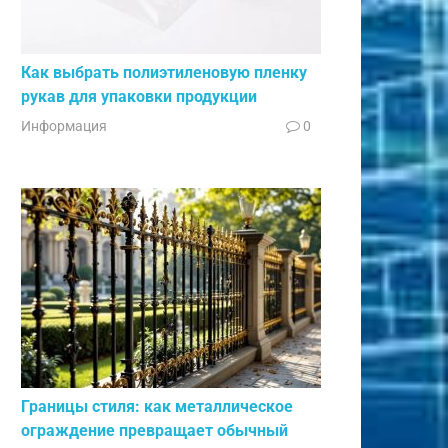
Как выбрать полиэтиленовую пленку
рукав для упаковки продукции
Информация
0
Границы стиля: как металлическое
ограждение превращает обычный