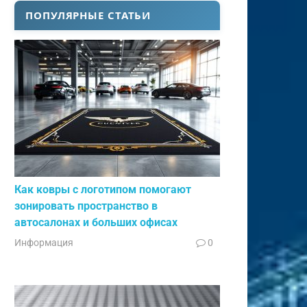
ПОПУЛЯРНЫЕ СТАТЬИ
Как ковры с логотипом помогают
зонировать пространство в
автосалонах и больших офисах
Информация
0