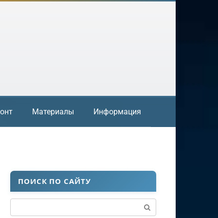
онт
Материалы
Информация
ПОИСК ПО САЙТУ
Поиск: