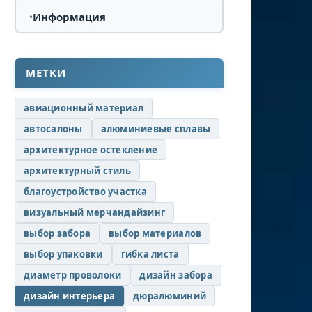
Информация
МЕТКИ
авиационный материал
автосалоны
алюминиевые сплавы
архитектурное остекление
архитектурный стиль
благоустройство участка
визуальный мерчандайзинг
выбор забора
выбор материалов
выбор упаковки
гибка листа
диаметр проволоки
дизайн забора
дизайн интерьера
дюралюминий