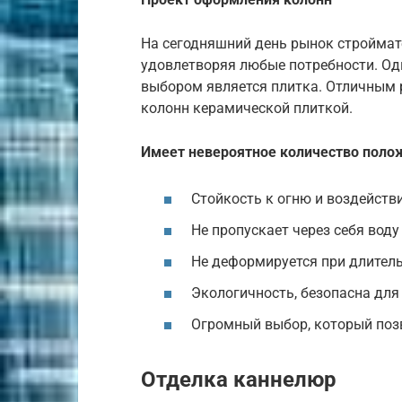
На сегодняшний день рынок строймат
удовлетворяя любые потребности. О
выбором является плитка. Отличным 
колонн керамической плиткой.
Имеет невероятное количество поло
Стойкость к огню и воздейств
Не пропускает через себя воду
Не деформируется при длител
Экологичность, безопасна для
Огромный выбор, который поз
Отделка каннелюр