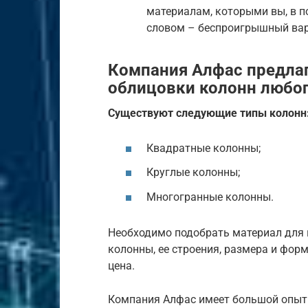
материалам, которыми вы, в 
словом – беспроигрышный вар
Компания Алфас предлаг
облицовки колонн любог
Существуют следующие типы колонн
Квадратные колонны;
Круглые колонны;
Многогранные колонны.
Необходимо подобрать материал для 
колонны, ее строения, размера и фор
цена.
Компания Алфас имеет большой опыт 