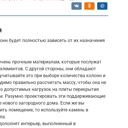
я
онн будет полностью зависеть от их назначения
 очень прочным материалам, которые послужат
элементов. С другой стороны, они обладают
учитывайте это при выборе количества колонн и
одимо правильно рассчитать массу, чтобы она не
о допустимых нагрузок на плиты перекрытия
м. Разумно проектировать эти поддерживающие
е нового загородного дома. Если же вы
сить помещение, то используйте камень в
ла.
дополнят интерьер, выполненный в