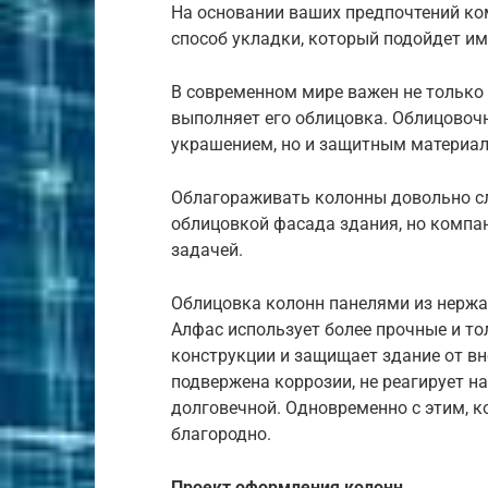
На основании ваших предпочтений ко
способ укладки, который подойдет им
В современном мире важен не только 
выполняет его облицовка. Облицовоч
украшением, но и защитным материал
Облагораживать колонны довольно сл
облицовкой фасада здания, но компан
задачей.
Облицовка колонн панелями из нержа
Алфас использует более прочные и т
конструкции и защищает здание от вн
подвержена коррозии, не реагирует н
долговечной. Одновременно с этим, к
благородно.
Проект оформления колонн