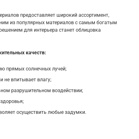
ериалов предоставляет широкий ассортимент,
дним из популярных материалов с самым богатым
решением для интерьера станет облицовка
жительных качеств:
ию прямых солнечных лучей;
 и не впитывает влагу;
ьном разрушительном воздействии;
 здоровья;
воляет осуществить любые задумки.