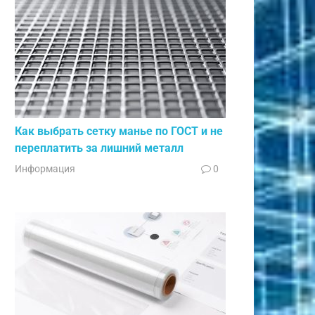
Как выбрать сетку манье по ГОСТ и не
переплатить за лишний металл
Информация
0