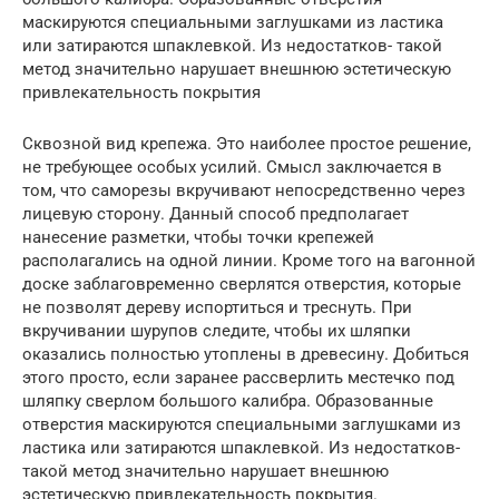
маскируются специальными заглушками из ластика
или затираются шпаклевкой. Из недостатков- такой
метод значительно нарушает внешнюю эстетическую
привлекательность покрытия
Сквозной вид крепежа. Это наиболее простое решение,
не требующее особых усилий. Смысл заключается в
том, что саморезы вкручивают непосредственно через
лицевую сторону. Данный способ предполагает
нанесение разметки, чтобы точки крепежей
располагались на одной линии. Кроме того на вагонной
доске заблаговременно сверлятся отверстия, которые
не позволят дереву испортиться и треснуть. При
вкручивании шурупов следите, чтобы их шляпки
оказались полностью утоплены в древесину. Добиться
этого просто, если заранее рассверлить местечко под
шляпку сверлом большого калибра. Образованные
отверстия маскируются специальными заглушками из
ластика или затираются шпаклевкой. Из недостатков-
такой метод значительно нарушает внешнюю
эстетическую привлекательность покрытия.