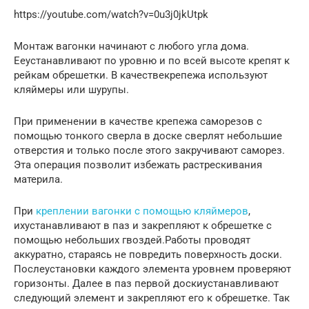
https://youtube.com/watch?v=0u3j0jkUtpk
Монтаж вагонки начинают с любого угла дома.
Ееустанавливают по уровню и по всей высоте крепят к
рейкам обрешетки. В качествекрепежа используют
кляймеры или шурупы.
При применении в качестве крепежа саморезов с
помощью тонкого сверла в доске сверлят небольшие
отверстия и только после этого закручивают саморез.
Эта операция позволит избежать растрескивания
материла.
При
креплении вагонки с помощью кляймеров
,
ихустанавливают в паз и закрепляют к обрешетке с
помощью небольших гвоздей.Работы проводят
аккуратно, стараясь не повредить поверхность доски.
Послеустановки каждого элемента уровнем проверяют
горизонты. Далее в паз первой доскиустанавливают
следующий элемент и закрепляют его к обрешетке. Так