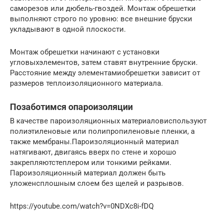
саморезов или дюбель-гвоздей. Монтаж обрешетки
выполняют строго по уровню: все внешние бруски
укладывают в одной плоскости.
Монтаж обрешетки начинают с установки
угловыхэлементов, затем ставят внутренние бруски.
Расстояние между элементамиобрешетки зависит от
размеров теплоизоляционного материала.
Позаботимся опароизоляции
В качестве пароизоляционных материаловиспользуют
полиэтиленовые или полипропиленовые пленки, а
также мембраны.Пароизоляционный материал
натягивают, двигаясь вверх по стене и хорошо
закрепляютстеплером или тонкими рейками.
Пароизоляционный материал должен быть
уложенсплошным слоем без щелей и разрывов.
https://youtube.com/watch?v=0NDXc8i-fDQ