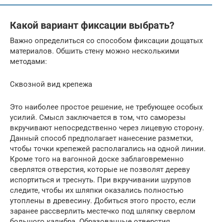
Какой вариант фиксации выбрать?
Важно определиться со способом фиксации дощатых
материалов. Обшить стену можно несколькими
методами:
Сквозной вид крепежа
Это наиболее простое решение, не требующее особых
усилий. Смысл заключается в том, что саморезы
вкручивают непосредственно через лицевую сторону.
Данный способ предполагает нанесение разметки,
чтобы точки крепежей располагались на одной линии.
Кроме того на вагонной доске заблаговременно
сверлятся отверстия, которые не позволят дереву
испортиться и треснуть. При вкручивании шурупов
следите, чтобы их шляпки оказались полностью
утоплены в древесину. Добиться этого просто, если
заранее рассверлить местечко под шляпку сверлом
большого калибра. Образованные отверстия