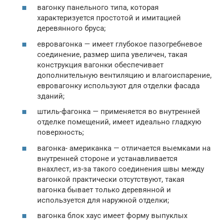
вагонку панельного типа, которая
характеризуется простотой и имитацией
деревянного бруса;
евровагонка — имеет глубокое пазогребневое
соединение, размер шипа увеличен, такая
конструкция вагонки обеспечивает
дополнительную вентиляцию и влагоиспарение,
евровагонку используют для отделки фасада
зданий;
штиль-фагонка — применяется во внутренней
отделке помещений, имеет идеально гладкую
поверхность;
вагонка- американка — отличается выемками на
внутренней стороне и устанавливается
внахлест, из-за такого соединения швы между
вагонкой практически отсутствуют, такая
вагонка бывает только деревянной и
используется для наружной отделки;
вагонка блок хаус имеет форму выпуклых