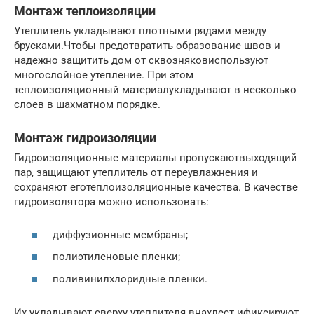
Монтаж теплоизоляции
Утеплитель укладывают плотными рядами между
брусками.Чтобы предотвратить образование швов и
надежно защитить дом от сквозняковиспользуют
многослойное утепление. При этом
теплоизоляционный материалукладывают в несколько
слоев в шахматном порядке.
Монтаж гидроизоляции
Гидроизоляционные материалы пропускаютвыходящий
пар, защищают утеплитель от переувлажнения и
сохраняют еготеплоизоляционные качества. В качестве
гидроизолятора можно использовать:
диффузионные мембраны;
полиэтиленовые пленки;
поливинилхлоридные пленки.
Их укладывают сверху утеплителя внахлест ификсируют