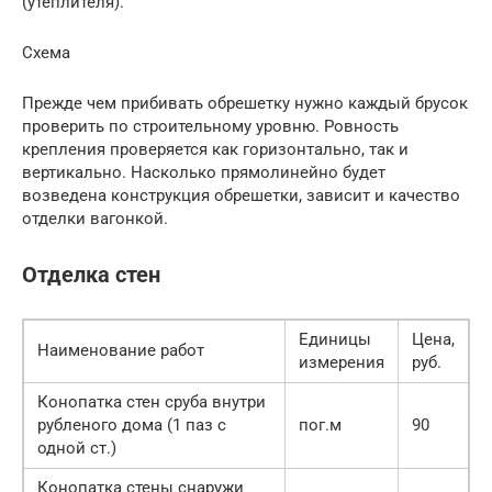
(утеплителя).
Схема
Прежде чем прибивать обрешетку нужно каждый брусок
проверить по строительному уровню. Ровность
крепления проверяется как горизонтально, так и
вертикально. Насколько прямолинейно будет
возведена конструкция обрешетки, зависит и качество
отделки вагонкой.
Отделка стен
Единицы
Цена,
Наименование работ
измерения
руб.
Конопатка стен сруба внутри
рубленого дома (1 паз с
пог.м
90
одной ст.)
Конопатка стены снаружи