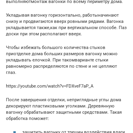
выполняютмонтаж вагонки по всему периметру дома.
Укладывая вагонку горизонтально, работыначинают
снизу и продвигаются вверх ровными рядами. Вагонка
укладывается также,как при вертикальном способе. Паз
доски при этом располагают вверх.
Чтобы избежать большого количества стыков
приотделке дома больших размеров вагонку можно
укладывать елочкой. При такомварианте стыки
равномерно распределяются по стене и не цепляют
глаз.
https://youtube.com/watch?v=FDXveF7aP_A
После завершения отделки, неприглядные углы дома
декорируют пластиковыми уголками. Деревянную
вагонку обрабатывают защитными средствами. Такая
обработка поможет:
защитить вагонку от трещин,воздействия влаги