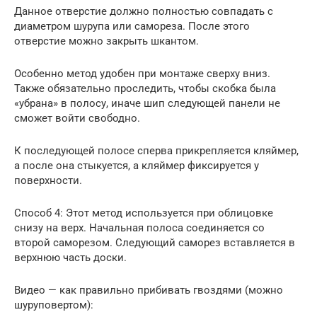
Данное отверстие должно полностью совпадать с
диаметром шурупа или самореза. После этого
отверстие можно закрыть шкантом.
Особенно метод удобен при монтаже сверху вниз.
Также обязательно проследить, чтобы скобка была
«убрана» в полосу, иначе шип следующей панели не
сможет войти свободно.
К последующей полосе сперва прикрепляется кляймер,
а после она стыкуется, а кляймер фиксируется у
поверхности.
Способ 4: Этот метод используется при облицовке
снизу на верх. Начальная полоса соединяется со
второй саморезом. Следующий саморез вставляется в
верхнюю часть доски.
Видео — как правильно прибивать гвоздями (можно
шуруповертом):