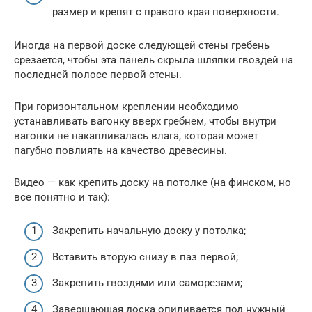
размер и крепят с правого края поверхности.
Иногда на первой доске следующей стены гребень
срезается, чтобы эта панель скрыла шляпки гвоздей на
последней полосе первой стены.
При горизонтальном креплении необходимо
устанавливать вагонку вверх гребнем, чтобы внутри
вагонки не накапливалась влага, которая может
пагубно повлиять на качество древесины.
Видео — как крепить доску на потолке (на финском, но
все понятно и так):
Закрепить начальную доску у потолка;
Вставить вторую снизу в паз первой;
Закрепить гвоздями или саморезами;
Завершающая доска опиливается под нужный