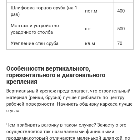
Шлифовка торцов сруба (на 1
пог.м
400
раз)
Монтаж и устройство
шт.
500
усадочного столба
Утепление стен сруба
кв.м
70
Особенности вертикального,
горизонтального и диагонального
крепления
Вертикальный крепеж предполагает, что строительный
материал (рейки, брусья) лучше прибивать по центру
рабочей поверхности. Начинать обшивку каркаса лучше
с угла.
Чем прибивать вагонку в таком случае? Зачастую это
осуществляется так называемыми финишными
гвоздями,который отличаются маленькой шляпкой, по