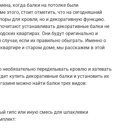
мена, когда балки на потолке были
е этого, стоит отметить, что на сегодняшний
поры для кровли, но и декоративную функцию.
дпочитают устанавливать декоративные балки не
родских квартирах. Они будут оригинально и
 случае, если их правильно обыграть. Именно о
 квартире и старом доме, мы расскажем в этой
о необязательно переделывать кровлю и затевать
дет купить декоративные балки и установить их
газине можно найти балки трех видов:
ый гипс или иную смесь для шпаклевки
мплект: