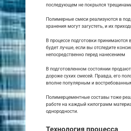
последующем не покрылся трещинам
Полимерные смеси реализуются в подг
хранения могут загустеть, и их приход
В процессе подготовки принимаются в
будет лучше, если вы отследите конс
непосредственно перед нанесением
В подготовленном состоянии продают 
дороже сухих смесей. Правда, его по
вполне популярным и востребованны
Полимерцементные составы тоже реал
работе на каждый килограмм материа
однородности.
Технология процесса