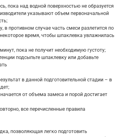
есь, пока над водной поверхностью не образуется
оизводители указывают объем первоначальной
ть;
, в противном случае часть смеси разлетится по
некоторое время, чтобы шпаклевка увлажнилась
минут, пока не получит необходимую густоту;
тенции подсыпьте шпаклевку или добавьте
ать
езультат в данной подготовительной стадии – в
дет;
значается от объема замеса и порой достигает
вторно, все перечисленные правила
адка, позволяющая легко подготовить