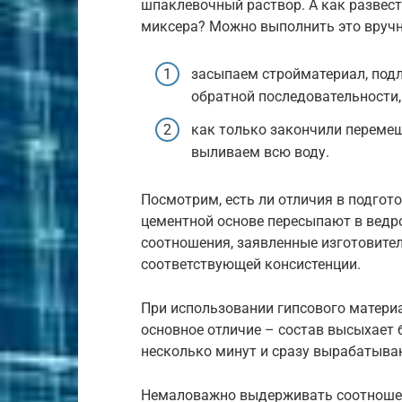
шпаклевочный раствор. А как развест
миксера? Можно выполнить это вручн
засыпаем стройматериал, подл
обратной последовательности, 
как только закончили переме
выливаем всю воду.
Посмотрим, есть ли отличия в подгот
цементной основе пересыпают в ведр
соотношения, заявленные изготовит
соответствующей консистенции.
При использовании гипсового материа
основное отличие – состав высыхает 
несколько минут и сразу вырабатыва
Немаловажно выдерживать соотношен