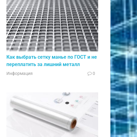
Как выбрать сетку манье по ГОСТ и не
переплатить за лишний металл
Информация
0