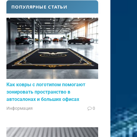
ПОПУЛЯРНЫЕ СТАТЬИ
Как ковры с логотипом помогают
зонировать пространство в
автосалонах и больших офисах
Информация
0