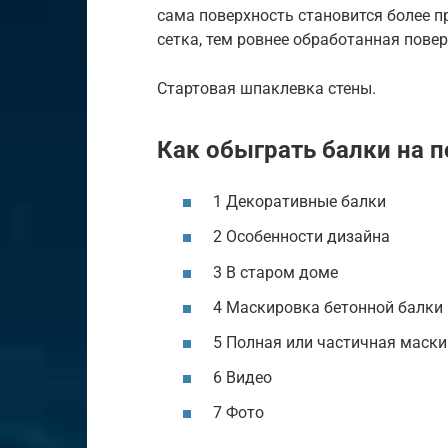
сама поверхность становится более п
сетка, тем ровнее обработанная повер
Стартовая шпаклевка стены.
Как обыграть балки на 
1 Декоративные балки
2 Особенности дизайна
3 В старом доме
4 Маскировка бетонной балки
5 Полная или частичная маск
6 Видео
7 Фото