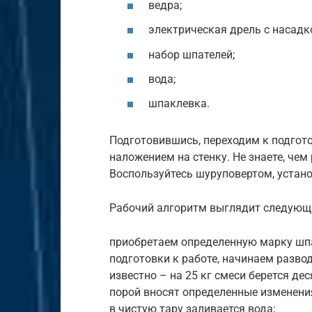
ведра;
электрическая дрель с насадк
набор шпателей;
вода;
шпаклевка.
Подготовившись, переходим к подгот
наложением на стенку. Не знаете, чем
Воспользуйтесь шуруповертом, устано
Рабочий алгоритм выглядит следующ
приобретаем определенную марку шпа
подготовки к работе, начинаем разво
известно – на 25 кг смеси берется де
порой вносят определенные изменения
в чистую тару заливается вода;