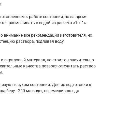
и
отовленном к работе состоянии, но за время
ится размешивать с водой из расчета «1 к 1»
о внимание все рекомендации изготовителя, но
истенцию раствора, подливая воду
и акриловый материал, но стоит он значительно
ложительные качества позволяют считать раствор
м.
изуют в сухом состоянии. Для их подготовки к
ла берут 240 мл воды, перемешивают до