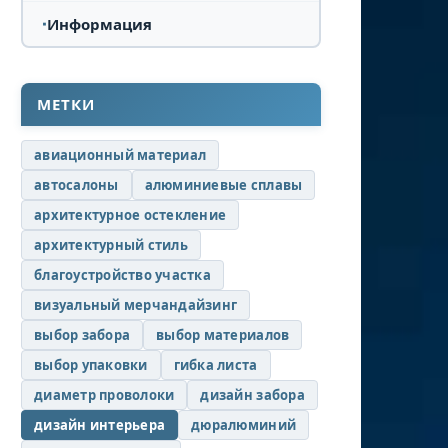
Информация
МЕТКИ
авиационный материал
автосалоны
алюминиевые сплавы
архитектурное остекление
архитектурный стиль
благоустройство участка
визуальный мерчандайзинг
выбор забора
выбор материалов
выбор упаковки
гибка листа
диаметр проволоки
дизайн забора
дизайн интерьера
дюралюминий