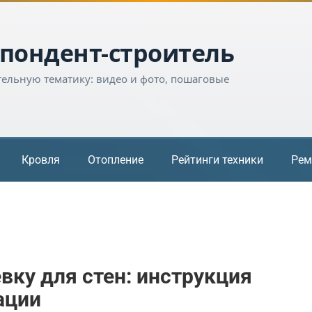
пондент-строитель
тельную тематику: видео и фото, пошаговые
Кровля
Отопление
Рейтинги техники
Рем
вку для стен: инструкция
ации