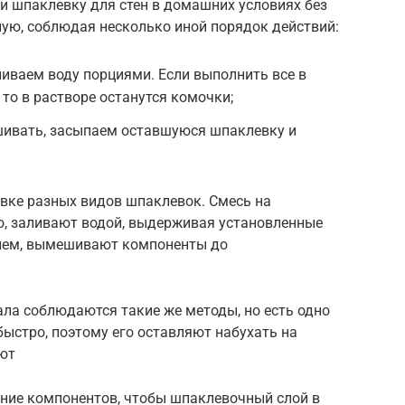
и шпаклевку для стен в домашних условиях без
ую, соблюдая несколько иной порядок действий:
иваем воду порциями. Если выполнить все в
то в растворе останутся комочки;
шивать, засыпаем оставшуюся шпаклевку и
овке разных видов шпаклевок. Смесь на
о, заливают водой, выдерживая установленные
елем, вымешивают компоненты до
ла соблюдаются такие же методы, но есть одно
быстро, поэтому его оставляют набухать на
ют
ие компонентов, чтобы шпаклевочный слой в