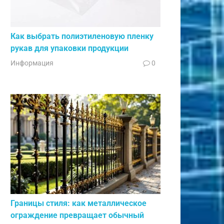
Как выбрать полиэтиленовую пленку
рукав для упаковки продукции
Информация
0
Границы стиля: как металлическое
ограждение превращает обычный