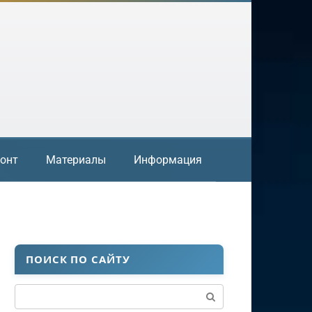
онт
Материалы
Информация
ПОИСК ПО САЙТУ
Поиск: