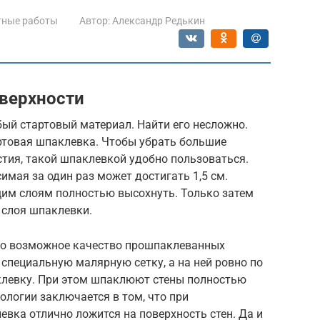
тные работы
Автор:
Александр Редькин
верхности
ый стартовый материал. Найти его несложно.
артовая шпаклевка. Чтобы убрать большие
стия, такой шпаклевкой удобно пользоваться.
имая за один раз может достигать 1,5 см.
им слоям полностью высохнуть. Только затем
 слоя шпаклевки.
но возможное качество прошпаклеванных
 специальную малярную сетку, а на ней ровно по
клевку. При этом шпаклюют стены полностью
логии заключается в том, что при
вка отлично ложится на поверхность стен. Да и